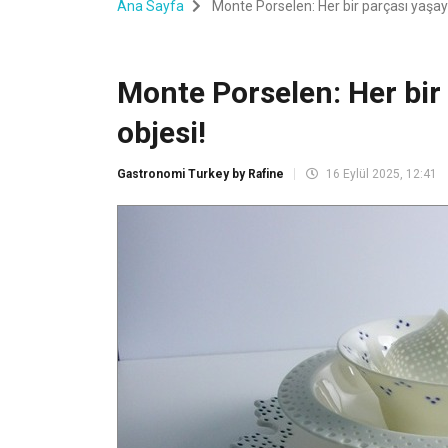
Ana Sayfa
Monte Porselen: Her bir parçası yaşaya
Monte Porselen: Her bir
objesi!
Gastronomi Turkey by Rafine
16 Eylül 2025, 12:41