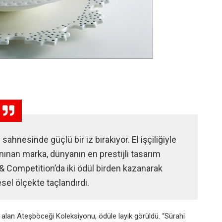
ahnesinde güçlü bir iz bırakıyor. El işçiliğiyle
tanınan marka, dünyanın en prestijli tasarım
& Competition’da iki ödül birden kazanarak
esel ölçekte taçlandırdı.
alan Ateşböceği Koleksiyonu, ödüle layık görüldü. “Sürahi