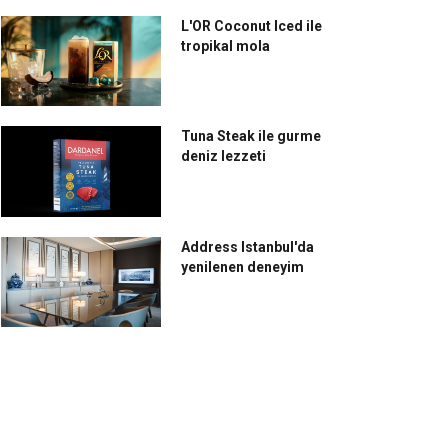
L'OR Coconut Iced ile
tropikal mola
Tuna Steak ile gurme
deniz lezzeti
Address Istanbul'da
yenilenen deneyim