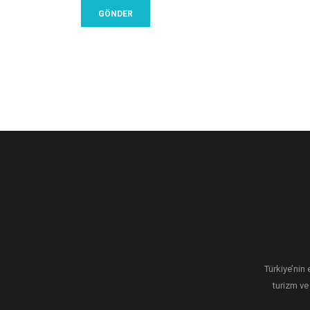
Türkiye’nin 
turizm ve