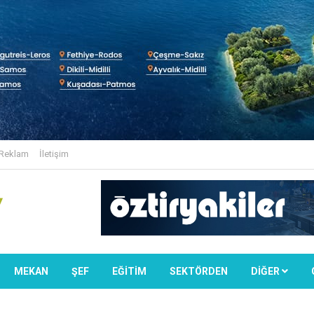
Reklam
İletişim
MEKAN
ŞEF
EĞİTİM
SEKTÖRDEN
DIĞER