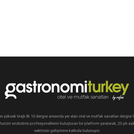
en yüksek tirajlı ilk 10 dergisi arasında yer alan otel ve mutfak sanatları dergis
 turizm endüstrisi profesyonellerini buluşturan bir platform yaratarak, 20 yılı aşk
sektörün gelişimine katkıda bulunuyor.