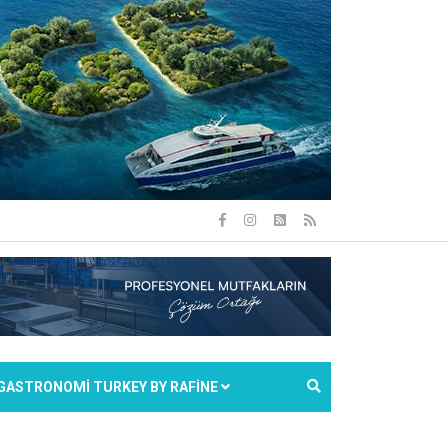
GASTRONOMİ TURKEY BY RAFİNE