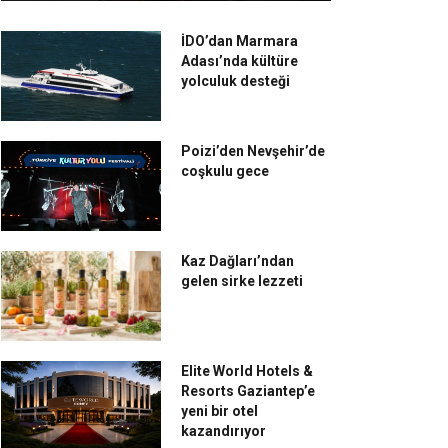
İDO’dan Marmara
Adası’nda kültüre
yolculuk desteği
Poizi’den Nevşehir’de
coşkulu gece
Kaz Dağları’ndan
gelen sirke lezzeti
Elite World Hotels &
Resorts Gaziantep’e
yeni bir otel
kazandırıyor