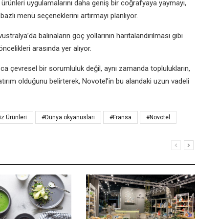
ürünleri uygulamalarını daha geniş bir coğrafyaya yaymayı,
bazlı menü seçeneklerini artırmayı planlıyor.
stralya’da balinaların göç yollarının haritalandırılması gibi
elikleri arasında yer alıyor.
a çevresel bir sorumluluk değil, aynı zamanda toplulukların,
atırım olduğunu belirterek, Novotel’in bu alandaki uzun vadeli
z Ürünleri
#Dünya okyanusları
#Fransa
#Novotel