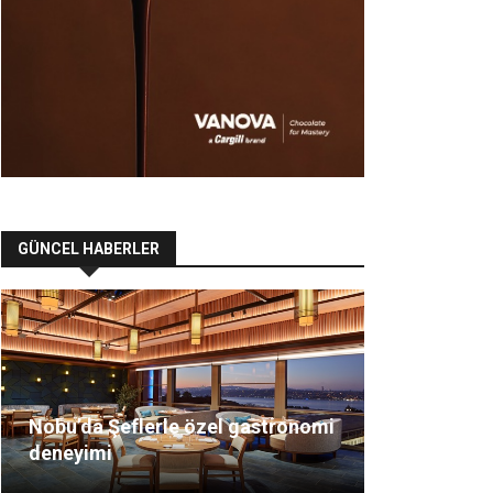
GÜNCEL HABERLER
Nobu’da Şeflerle özel gastronomi
deneyimi