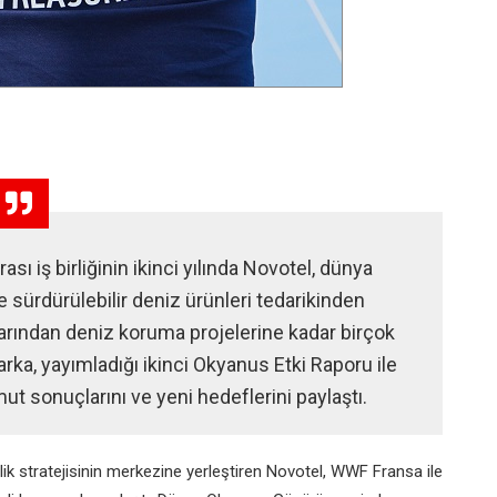
sı iş birliğinin ikinci yılında Novotel, dünya
 sürdürülebilir deniz ürünleri tedarikinden
rından deniz koruma projelerine kadar birçok
rka, yayımladığı ikinci Okyanus Etki Raporu ile
t sonuçlarını ve yeni hedeflerini paylaştı.
lik stratejisinin merkezine yerleştiren Novotel, WWF Fransa ile