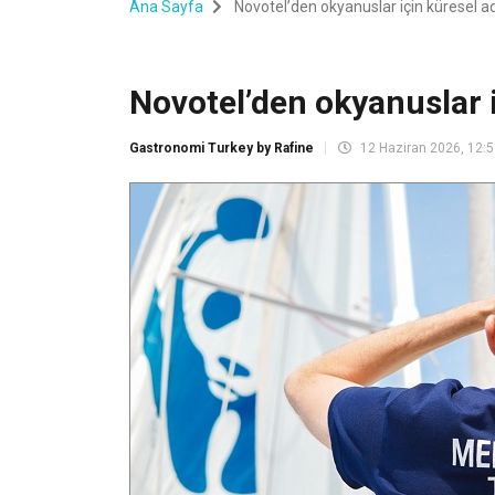
Ana Sayfa
Novotel’den okyanuslar için küresel a
Novotel’den okyanuslar 
Gastronomi Turkey by Rafine
12 Haziran 2026, 12: