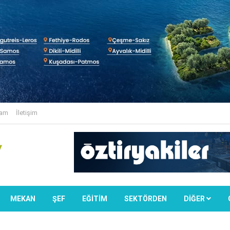
lam
İletişim
MEKAN
ŞEF
EĞİTİM
SEKTÖRDEN
DIĞER