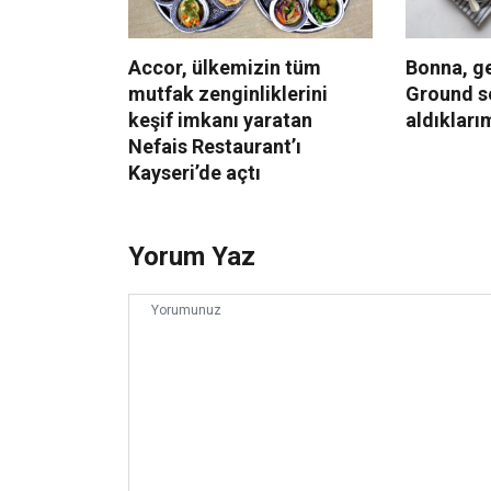
Accor, ülkemizin tüm
Bonna, g
mutfak zenginliklerini
Ground se
keşif imkanı yaratan
aldıklarım
Nefais Restaurant’ı
Kayseri’de açtı
Yorum Yaz