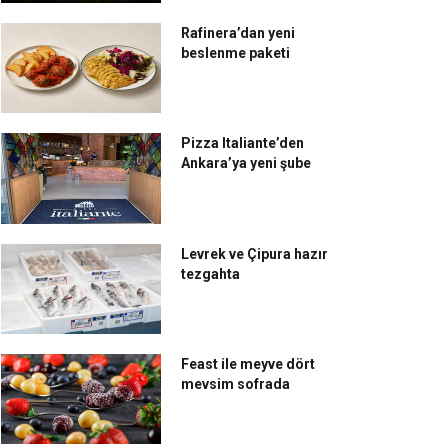
Rafinera’dan yeni
beslenme paketi
Pizza Italiante’den
Ankara’ya yeni şube
Levrek ve Çipura hazır
tezgahta
Feast ile meyve dört
mevsim sofrada