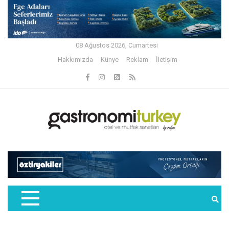
08 Ağustos 2026, Cumartesi
Hakkımızda
Künye
Reklam
İletişim