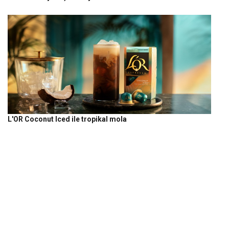
L'OR Coconut Iced ile tropikal mola