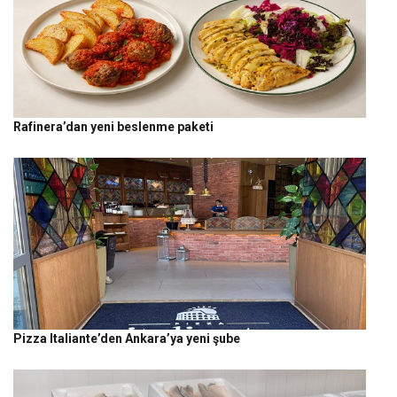
Rafinera’dan yeni beslenme paketi
Pizza Italiante’den Ankara’ya yeni şube