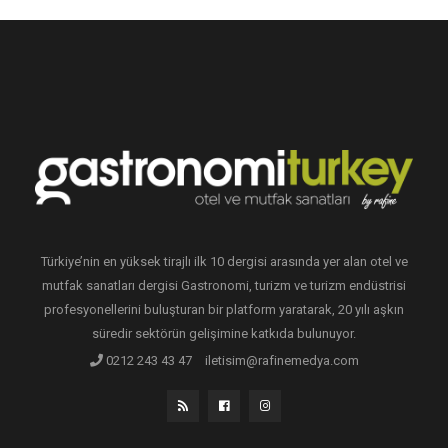
Türkiye’nin en yüksek tirajlı ilk 10 dergisi arasında yer alan otel ve
mutfak sanatları dergisi Gastronomi, turizm ve turizm endüstrisi
profesyonellerini buluşturan bir platform yaratarak, 20 yılı aşkın
süredir sektörün gelişimine katkıda bulunuyor.
0212 243 43 47
iletisim@rafinemedya.com