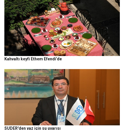
Kahvaltı keyfi Ethem Efendi’de
SUDER'den yaz için su uyarısı