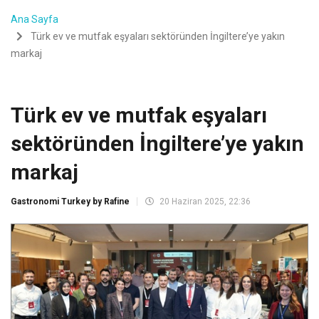
Ana Sayfa
Türk ev ve mutfak eşyaları sektöründen İngiltere’ye yakın
markaj
Türk ev ve mutfak eşyaları
sektöründen İngiltere’ye yakın
markaj
Gastronomi Turkey by Rafine
20 Haziran 2025, 22:36