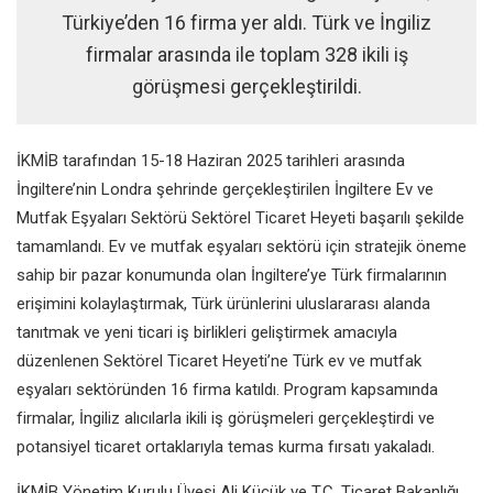
Türkiye’den 16 firma yer aldı. Türk ve İngiliz
firmalar arasında ile toplam 328 ikili iş
görüşmesi gerçekleştirildi.
İKMİB tarafından 15-18 Haziran 2025 tarihleri arasında
İngiltere’nin Londra şehrinde gerçekleştirilen İngiltere Ev ve
Mutfak Eşyaları Sektörü Sektörel Ticaret Heyeti başarılı şekilde
tamamlandı. Ev ve mutfak eşyaları sektörü için stratejik öneme
sahip bir pazar konumunda olan İngiltere’ye Türk firmalarının
erişimini kolaylaştırmak, Türk ürünlerini uluslararası alanda
tanıtmak ve yeni ticari iş birlikleri geliştirmek amacıyla
düzenlenen Sektörel Ticaret Heyeti’ne Türk ev ve mutfak
eşyaları sektöründen 16 firma katıldı. Program kapsamında
firmalar, İngiliz alıcılarla ikili iş görüşmeleri gerçekleştirdi ve
potansiyel ticaret ortaklarıyla temas kurma fırsatı yakaladı.
İKMİB Yönetim Kurulu Üyesi Ali Küçük ve T.C. Ticaret Bakanlığı