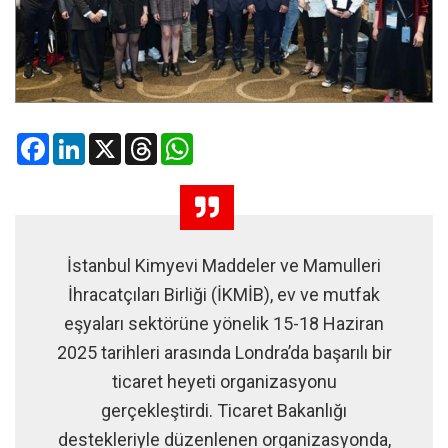
Facebook
LinkedIn
X
Threads
WhatsApp
İstanbul Kimyevi Maddeler ve Mamulleri
İhracatçıları Birliği (İKMİB), ev ve mutfak
eşyaları sektörüne yönelik 15-18 Haziran
2025 tarihleri arasında Londra’da başarılı bir
ticaret heyeti organizasyonu
gerçekleştirdi. Ticaret Bakanlığı
destekleriyle düzenlenen organizasyonda,