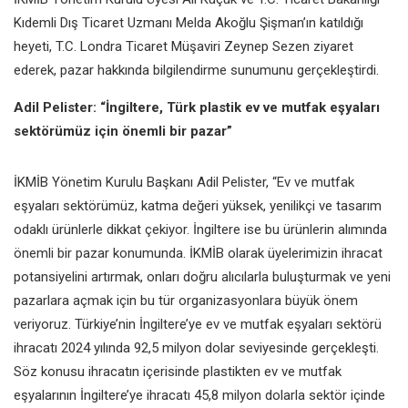
Kıdemli Dış Ticaret Uzmanı Melda Akoğlu Şişman’ın katıldığı
heyeti, T.C. Londra Ticaret Müşaviri Zeynep Sezen ziyaret
ederek, pazar hakkında bilgilendirme sunumunu gerçekleştirdi.
Adil Pelister: “İngiltere, Türk plastik ev ve mutfak eşyaları
sektörümüz için önemli bir pazar”
İKMİB Yönetim Kurulu Başkanı Adil Pelister, “Ev ve mutfak
eşyaları sektörümüz, katma değeri yüksek, yenilikçi ve tasarım
odaklı ürünlerle dikkat çekiyor. İngiltere ise bu ürünlerin alımında
önemli bir pazar konumunda. İKMİB olarak üyelerimizin ihracat
potansiyelini artırmak, onları doğru alıcılarla buluşturmak ve yeni
pazarlara açmak için bu tür organizasyonlara büyük önem
veriyoruz. Türkiye’nin İngiltere’ye ev ve mutfak eşyaları sektörü
ihracatı 2024 yılında 92,5 milyon dolar seviyesinde gerçekleşti.
Söz konusu ihracatın içerisinde plastikten ev ve mutfak
eşyalarının İngiltere’ye ihracatı 45,8 milyon dolarla sektör içinde