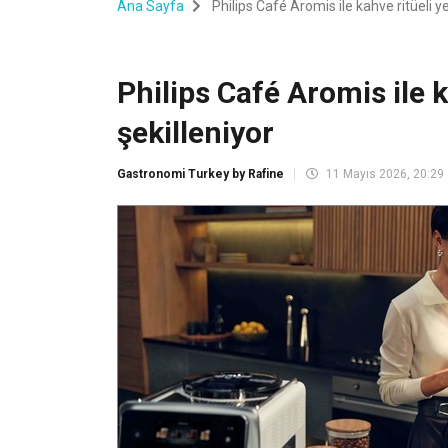
Ana Sayfa
Philips Café Aromis ile kahve ritüeli y
Philips Café Aromis ile 
şekilleniyor
Gastronomi Turkey by Rafine
11 Mayıs 2026, 20:29