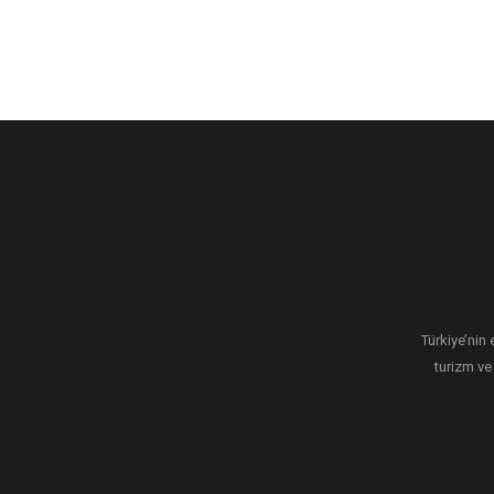
Türkiye’nin 
turizm ve