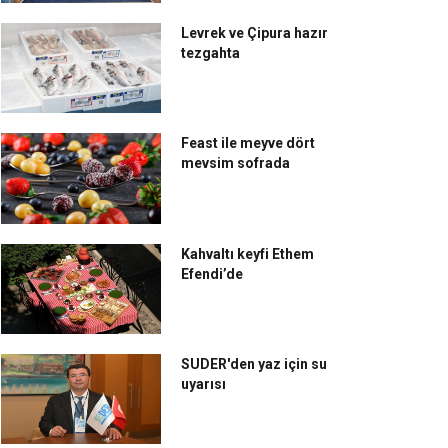
Levrek ve Çipura hazır
tezgahta
Feast ile meyve dört
mevsim sofrada
Kahvaltı keyfi Ethem
Efendi’de
SUDER'den yaz için su
uyarısı