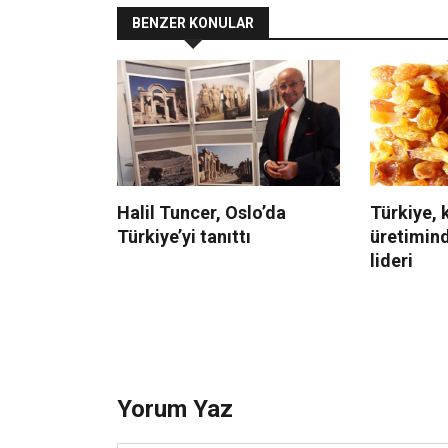
BENZER KONULAR
Halil Tuncer, Oslo’da
Türkiye,
Türkiye’yi tanıttı
üretimind
lideri
Yorum Yaz