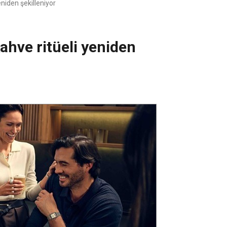
eniden şekilleniyor
kahve ritüeli yeniden