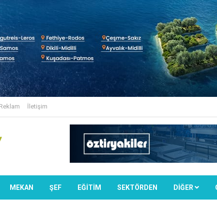
Reklam
İletişim
MEKAN
ŞEF
EĞİTİM
SEKTÖRDEN
DIĞER