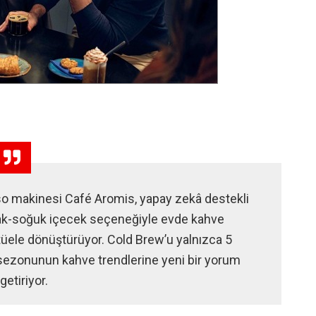
so makinesi Café Aromis, yapay zekâ destekli
ıcak-soğuk içecek seçeneğiyle evde kahve
ritüele dönüştürüyor. Cold Brew’u yalnızca 5
 sezonunun kahve trendlerine yeni bir yorum
getiriyor.