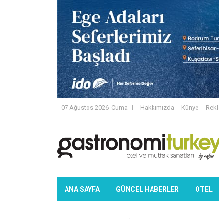
07 Ağustos 2026, Cuma
Hakkımızda
Künye
Rek
ANA SAYFA
GÜNCEL HABERLER
OTEL