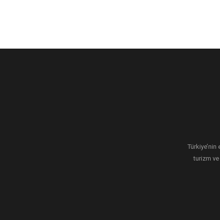
Türkiye’nin 
turizm ve