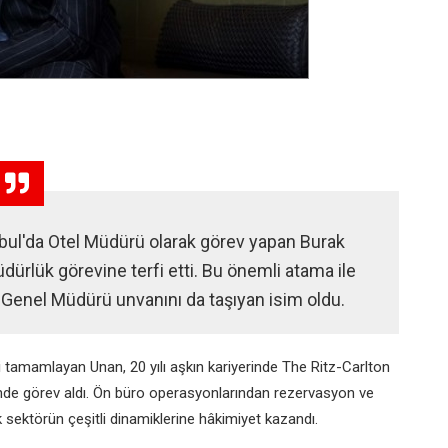
nbul'da Otel Müdürü olarak görev yapan Burak
dürlük görevine terfi etti. Bu önemli atama ile
k Genel Müdürü unvanını da taşıyan isim oldu.
ni tamamlayan Unan, 20 yılı aşkın kariyerinde The Ritz-Carlton
erinde görev aldı. Ön büro operasyonlarından rezervasyon ve
k sektörün çeşitli dinamiklerine hâkimiyet kazandı.