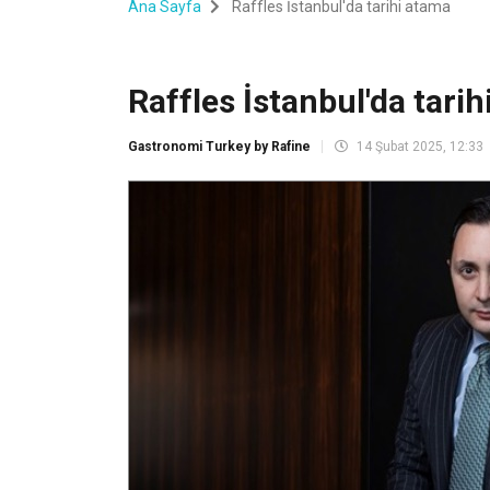
Ana Sayfa
Raffles İstanbul'da tarihi atama
Raffles İstanbul'da tari
Gastronomi Turkey by Rafine
14 Şubat 2025, 12:33