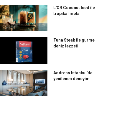
L'OR Coconut Iced ile
tropikal mola
Tuna Steak ile gurme
deniz lezzeti
Address Istanbul'da
yenilenen deneyim