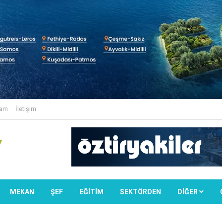
lam
İletişim
MEKAN
ŞEF
EĞİTİM
SEKTÖRDEN
DIĞER