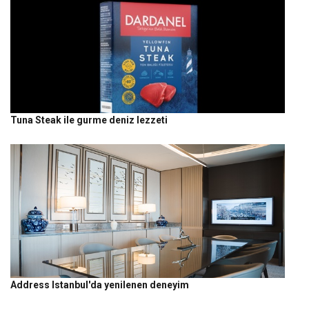
Tuna Steak ile gurme deniz lezzeti
Address Istanbul'da yenilenen deneyim