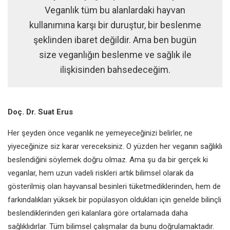
Veganlık tüm bu alanlardaki hayvan
kullanımına karşı bir duruştur, bir beslenme
şeklinden ibaret değildir. Ama ben bugün
size veganlığın beslenme ve sağlık ile
ilişkisinden bahsedeceğim.
Doç. Dr. Suat Erus
Her şeyden önce veganlık ne
yemeyeceğinizi belirler, ne
yiyeceğinize siz karar vereceksiniz.
O yüzden her veganın sağlıklı
beslendiğini söylemek doğru olmaz.
Ama şu da bir gerçek ki
veganlar,
hem uzun vadeli riskleri artık bilimsel
olarak da
gösterilmiş olan hayvansal
besinleri tüketmediklerinden, hem de
farkındalıkları yüksek bir popülasyon
oldukları için genelde bilinçli
beslendiklerinden geri kalanlara
göre ortalamada daha
sağlıklıdırlar.
Tüm bilimsel çalışmalar da bunu
doğrulamaktadır.