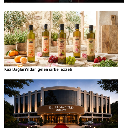
Kaz Dağları’ndan gelen sirke lezzeti