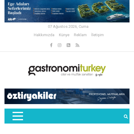
07 Ağustos 2026, Cuma
Hakkımızda
Künye
Reklam
İletişim