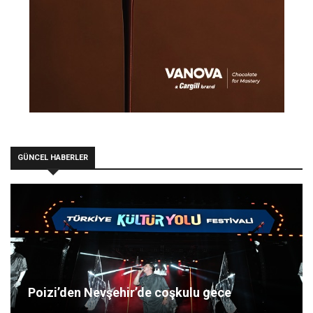
GÜNCEL HABERLER
Poizi’den Nevşehir’de coşkulu gece