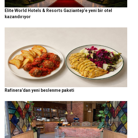
Elite World Hotels & Resorts Gaziantep’e yeni bir otel
kazandırıyor
Rafinera’dan yeni beslenme paketi