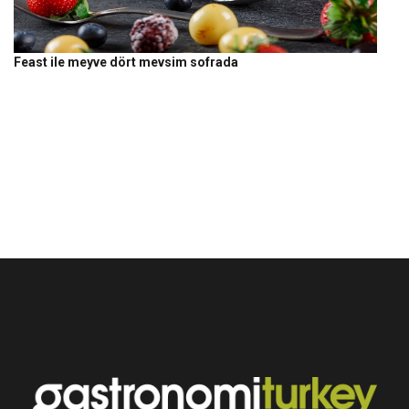
Feast ile meyve dört mevsim sofrada