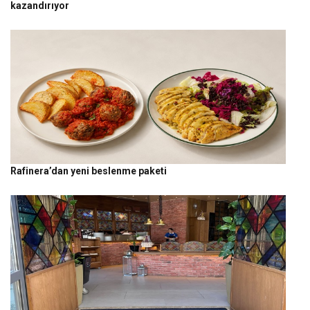
kazandırıyor
Rafinera’dan yeni beslenme paketi