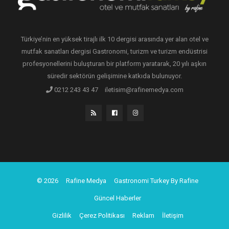
Türkiye’nin en yüksek tirajlı ilk 10 dergisi arasında yer alan otel ve
mutfak sanatları dergisi Gastronomi, turizm ve turizm endüstrisi
profesyonellerini buluşturan bir platform yaratarak, 20 yılı aşkın
süredir sektörün gelişimine katkıda bulunuyor.
0212 243 43 47
iletisim@rafinemedya.com
© 2026
Rafine Medya
Gastronomi Turkey By Rafine
Güncel Haberler
Gizlilik
Çerez Politikası
Reklam
İletişim