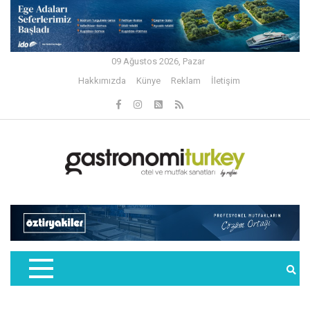
09 Ağustos 2026, Pazar
Hakkımızda
Künye
Reklam
İletişim