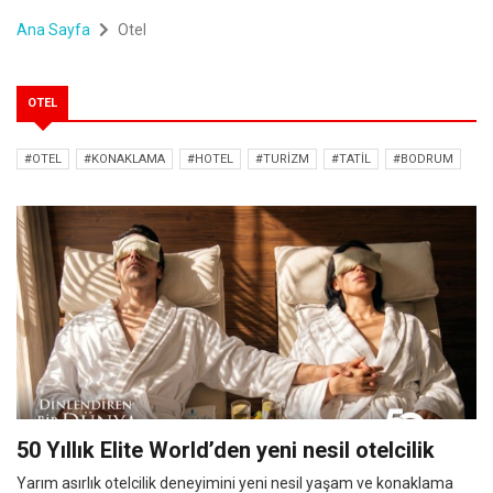
Ana Sayfa
Otel
OTEL
#OTEL
#KONAKLAMA
#HOTEL
#TURIZM
#TATIL
#BODRUM
50 Yıllık Elite World’den yeni nesil otelcilik
Yarım asırlık otelcilik deneyimini yeni nesil yaşam ve konaklama