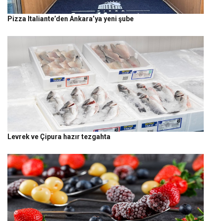
Pizza Italiante’den Ankara’ya yeni şube
Levrek ve Çipura hazır tezgahta