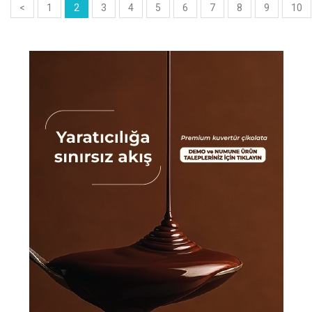
<
1
2
3
4
5
6
7
8
9
10