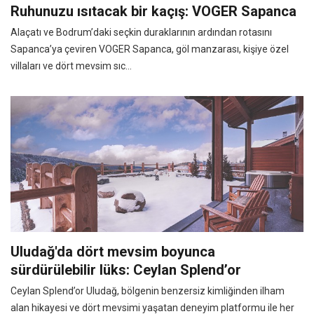
Ruhunuzu ısıtacak bir kaçış: VOGER Sapanca
Alaçatı ve Bodrum’daki seçkin duraklarının ardından rotasını
Sapanca’ya çeviren VOGER Sapanca, göl manzarası, kişiye özel
villaları ve dört mevsim sıc...
Uludağ'da dört mevsim boyunca
sürdürülebilir lüks: Ceylan Splend’or
Ceylan Splend’or Uludağ, bölgenin benzersiz kimliğinden ilham
alan hikayesi ve dört mevsimi yaşatan deneyim platformu ile her