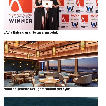
LAV’a İtalya’dan çifte tasarım ödülü
Nobu’da şeflerle özel gastronomi deneyimi