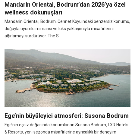
Mandarin Oriental, Bodrum’dan 2026’ya özel
wellness dokunuşları
Mandarin Oriental, Bodrum; Cennet Koyu’ndaki benzersiz konumu,
doğayla uyumlu mimarisi ve lüks yaklaşımıyla misafirlerini
ağırlamayı sürdürüyor. The S...
Ege’nin büyüleyici atmosferi: Susona Bodrum
Ege’nin eşsiz doğasında konumlanan Susona Bodrum, LXR Hotels
& Resorts, yeni sezonda misafirlerine ayrıcalıklı bir deneyim