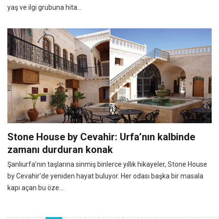
yaş ve ilgi grubuna hita...
Stone House by Cevahir: Urfa’nın kalbinde
zamanı durduran konak
Şanlıurfa’nın taşlarına sinmiş binlerce yıllık hikayeler, Stone House
by Cevahir’de yeniden hayat buluyor. Her odası başka bir masala
kapı açan bu öze...