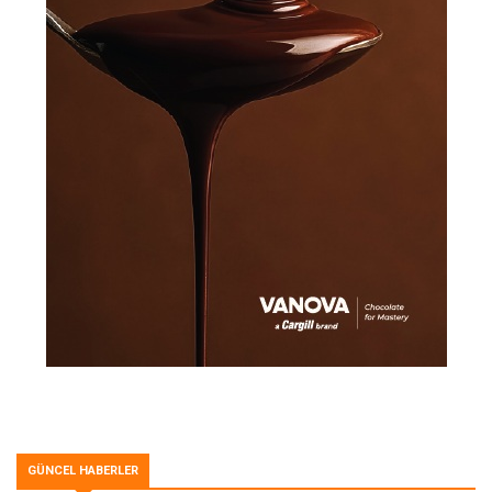
GÜNCEL HABERLER