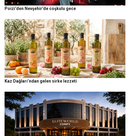
Poizi’den Nevşehir’de coşkulu gece
Kaz Dağları’ndan gelen sirke lezzeti