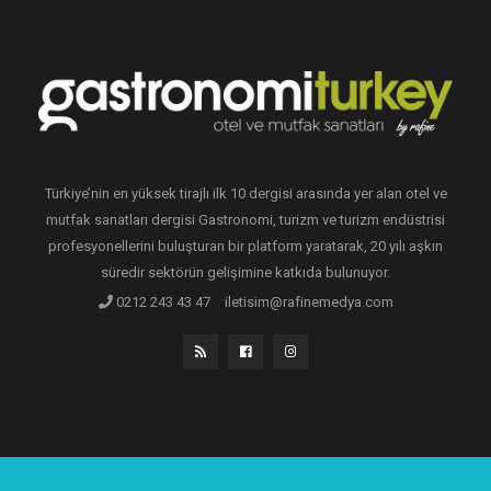
Türkiye’nin en yüksek tirajlı ilk 10 dergisi arasında yer alan otel ve
mutfak sanatları dergisi Gastronomi, turizm ve turizm endüstrisi
profesyonellerini buluşturan bir platform yaratarak, 20 yılı aşkın
süredir sektörün gelişimine katkıda bulunuyor.
0212 243 43 47
iletisim@rafinemedya.com