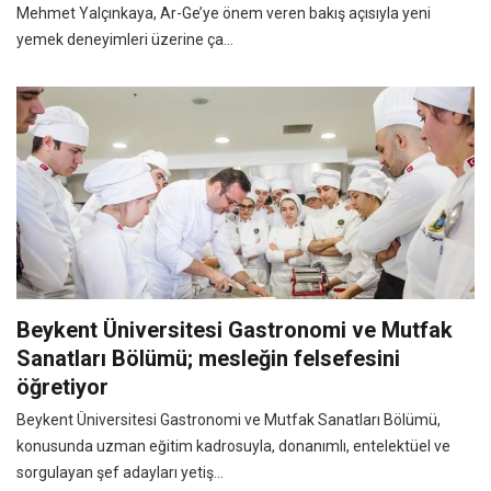
Mehmet Yalçınkaya, Ar-Ge’ye önem veren bakış açısıyla yeni
yemek deneyimleri üzerine ça...
Beykent Üniversitesi Gastronomi ve Mutfak
Sanatları Bölümü; mesleğin felsefesini
öğretiyor
Beykent Üniversitesi Gastronomi ve Mutfak Sanatları Bölümü,
konusunda uzman eğitim kadrosuyla, donanımlı, entelektüel ve
sorgulayan şef adayları yetiş...