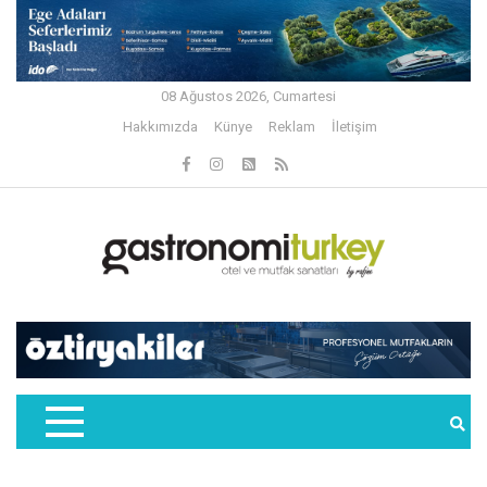
08 Ağustos 2026, Cumartesi
Hakkımızda
Künye
Reklam
İletişim