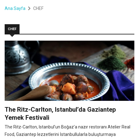
Ana Sayfa
CHEF
CHEF
The Ritz-Carlton, Istanbul’da Gaziantep
Yemek Festivali
The Ritz-Carlton, Istanbul’un Boğaz’a nazır restoranı Atelier Real
Food, Gaziantep lezzetlerini İstanbullularla buluşturmaya