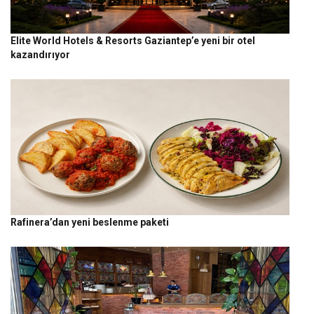
Elite World Hotels & Resorts Gaziantep’e yeni bir otel
kazandırıyor
Rafinera’dan yeni beslenme paketi