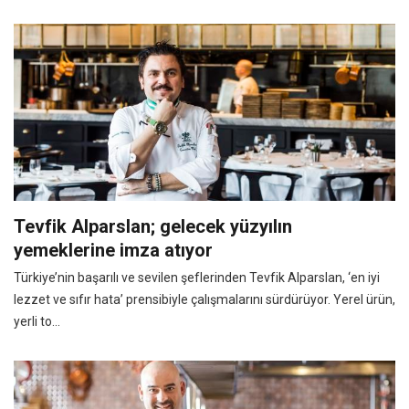
Tevfik Alparslan; gelecek yüzyılın
yemeklerine imza atıyor
Türkiye’nin başarılı ve sevilen şeflerinden Tevfik Alparslan, ‘en iyi
lezzet ve sıfır hata’ prensibiyle çalışmalarını sürdürüyor. Yerel ürün,
yerli to...