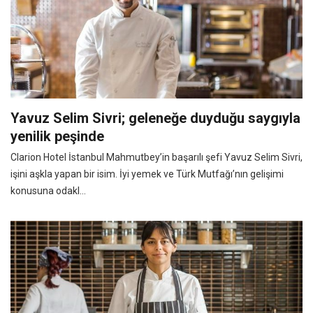
Yavuz Selim Sivri; geleneğe duyduğu saygıyla
yenilik peşinde
Clarion Hotel İstanbul Mahmutbey’in başarılı şefi Yavuz Selim Sivri,
işini aşkla yapan bir isim. İyi yemek ve Türk Mutfağı’nın gelişimi
konusuna odakl...