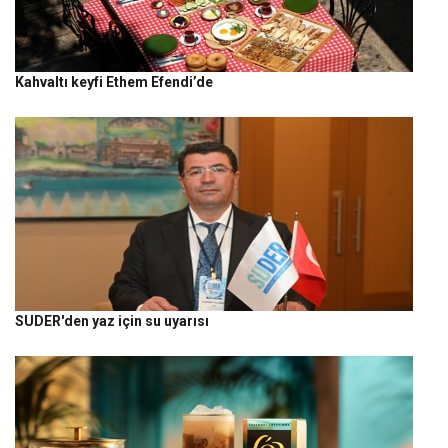
Kahvaltı keyfi Ethem Efendi’de
SUDER'den yaz için su uyarısı