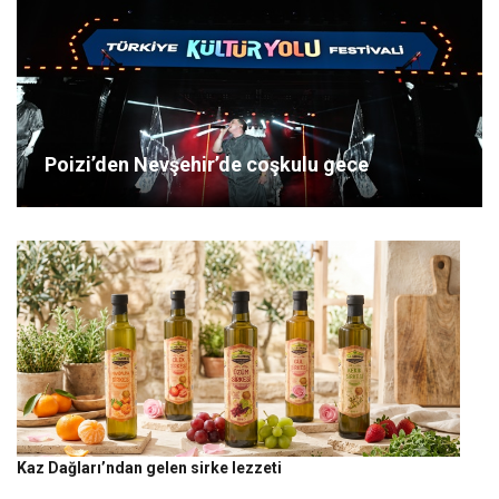
Poizi’den Nevşehir’de coşkulu gece
Kaz Dağları’ndan gelen sirke lezzeti