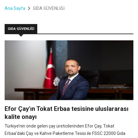
Ana Sayfa
GIDA GÜVENLİĞİ
GIDA GÜVENLİĞİ
Efor Çay'ın Tokat Erbaa tesisine uluslararası
kalite onayı
Türkiye’nin önde gelen çay üreticilerinden Efor Çay, Tokat
Erbaa’daki Çay ve Kahve Paketleme Tesisi ile FSSC 22000 Gıda