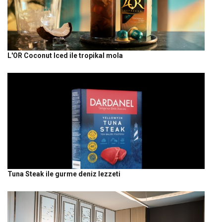
L'OR Coconut Iced ile tropikal mola
Tuna Steak ile gurme deniz lezzeti