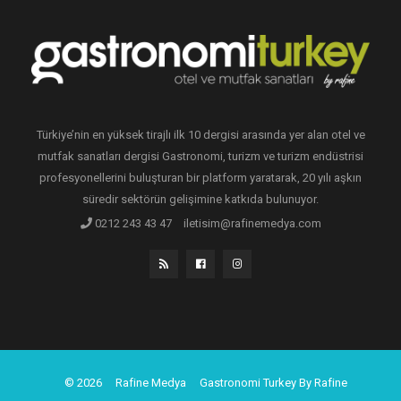
Türkiye’nin en yüksek tirajlı ilk 10 dergisi arasında yer alan otel ve
mutfak sanatları dergisi Gastronomi, turizm ve turizm endüstrisi
profesyonellerini buluşturan bir platform yaratarak, 20 yılı aşkın
süredir sektörün gelişimine katkıda bulunuyor.
0212 243 43 47
iletisim@rafinemedya.com
© 2026
Rafine Medya
Gastronomi Turkey By Rafine