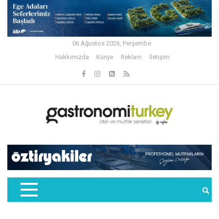
06 Ağustos 2026, Perşembe
Hakkımızda
Künye
Reklam
İletişim