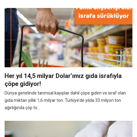
Her yıl 14,5 milyar Dolar’ımız gıda israfıyla
çöpe gidiyor!
Dünya genelinde tarımsal kayıplar dahil çöpe giden ve israf olan
gıda miktarı yıllık 1,6 milyar ton. Türkiye’de yılda 33 milyon ton
ağırlığında çöp to...