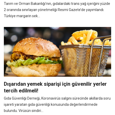
Tarım ve Orman Bakanlığı’nın, gıdalardaki trans yağ içeriğini yüzde
2 oranında sınırlayan yönetmeliği Resmi Gazete’de yayımlandı.
Türkiye margarin sek...
Dışarıdan yemek siparişi için güvenilir yerler
tercih edilmeli!
Gıda Güvenliği Derneği, Koronavirüs salgını sürecinde akıllarda soru
işareti yaratan gıda güvenliği konusunda değerlendirmede
bulundu. Virüsün sindiri...