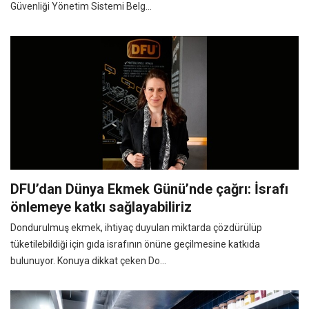
Güvenliği Yönetim Sistemi Belg...
DFU’dan Dünya Ekmek Günü’nde çağrı: İsrafı
önlemeye katkı sağlayabiliriz
Dondurulmuş ekmek, ihtiyaç duyulan miktarda çözdürülüp
tüketilebildiği için gıda israfının önüne geçilmesine katkıda
bulunuyor. Konuya dikkat çeken Do...