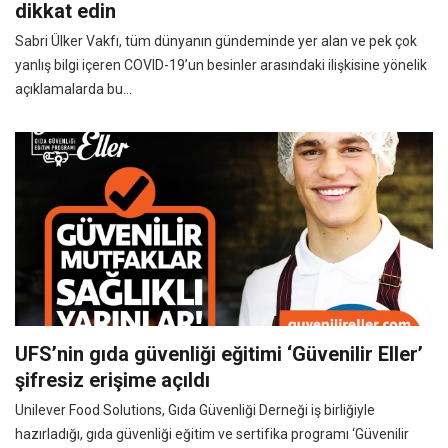
dikkat edin
Sabri Ülker Vakfı, tüm dünyanın gündeminde yer alan ve pek çok
yanlış bilgi içeren COVID-19’un besinler arasındaki ilişkisine yönelik
açıklamalarda bu...
UFS’nin gıda güvenliği eğitimi ‘Güvenilir Eller’
şifresiz erişime açıldı
Unilever Food Solutions, Gıda Güvenliği Derneği iş birliğiyle
hazırladığı, gıda güvenliği eğitim ve sertifika programı ‘Güvenilir