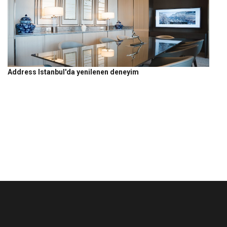
Address Istanbul'da yenilenen deneyim