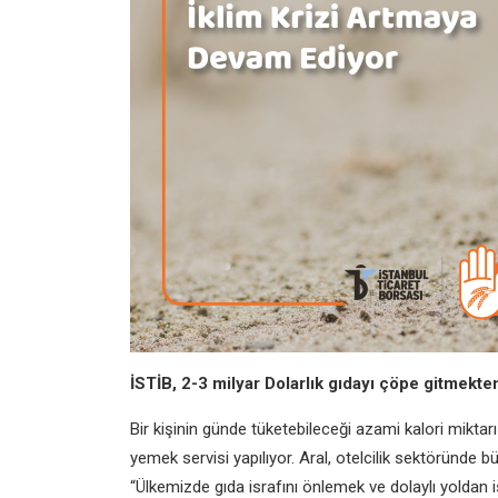
İSTİB, 2-3 milyar Dolarlık gıdayı çöpe gitmekte
Bir kişinin günde tüketebileceği azami kalori miktar
yemek servisi yapılıyor. Aral, otelcilik sektöründe b
“Ülkemizde gıda israfını önlemek ve dolaylı yolda