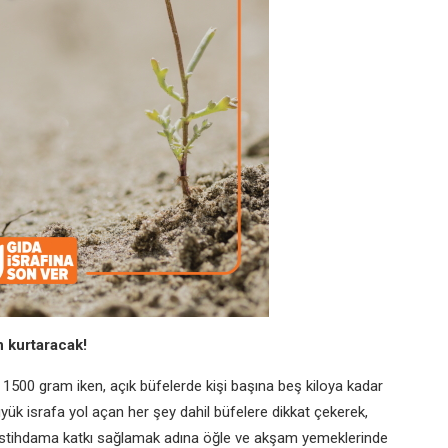
n kurtaracak!
ı 1500 gram iken, açık büfelerde kişi başına beş kiloya kadar
üyük israfa yol açan her şey dahil büfelere dikkat çekerek,
n istihdama katkı sağlamak adına öğle ve akşam yemeklerinde