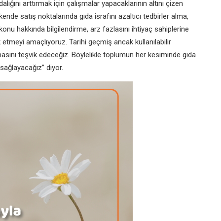
alığını arttırmak için çalışmalar yapacaklarının altını çizen
kende satış noktalarında gıda israfını azaltıcı tedbirler alma,
 konu hakkında bilgilendirme, arz fazlasını ihtiyaç sahiplerine
 etmeyi amaçlıyoruz. Tarihi geçmiş ancak kullanılabilir
asını teşvik edeceğiz. Böylelikle toplumun her kesiminde gıda
 sağlayacağız” diyor.