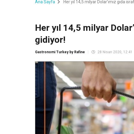
Ana Sayfa
Her yıl 14,5 milyar Dolar’ımız gıda isra
Her yıl 14,5 milyar Dolar
gidiyor!
Gastronomi Turkey by Rafine
28 Nisan 2020, 12:41