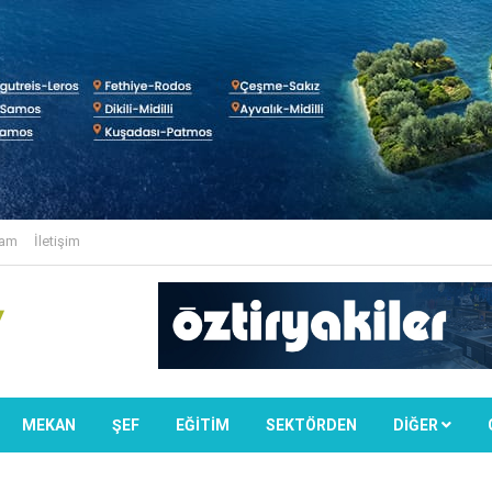
lam
İletişim
MEKAN
ŞEF
EĞİTİM
SEKTÖRDEN
DIĞER