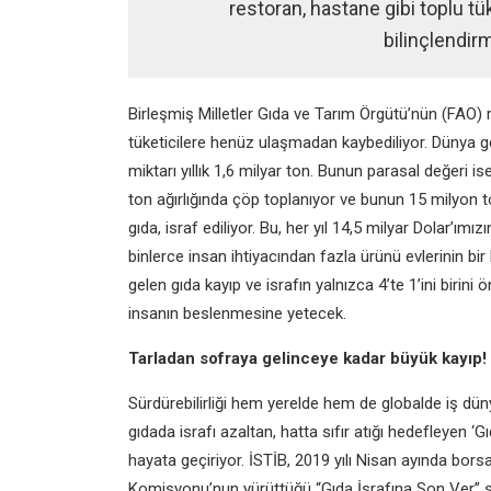
restoran, hastane gibi toplu tü
bilinçlendir
Birleşmiş Milletler Gıda ve Tarım Örgütü’nün (FAO) ra
tüketicilere henüz ulaşmadan kaybediliyor. Dünya ge
miktarı yıllık 1,6 milyar ton. Bunun parasal değeri is
ton ağırlığında çöp toplanıyor ve bunun 15 milyon to
gıda, israf ediliyor. Bu, her yıl 14,5 milyar Dolar’ım
binlerce insan ihtiyacından fazla ürünü evlerinin b
gelen gıda kayıp ve israfın yalnızca 4’te 1’ini birin
insanın beslenmesine yetecek.
Tarladan sofraya gelinceye kadar büyük kayıp!
Sürdürebilirliği hem yerelde hem de globalde iş dün
gıdada israfı azaltan, hatta sıfır atığı hedefleyen ‘G
hayata geçiriyor. İSTİB, 2019 yılı Nisan ayında bors
Komisyonu’nun yürüttüğü “Gıda İsrafına Son Ver” s