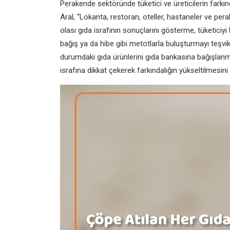
Perakende sektöründe tüketici ve üreticilerin farkınd
Aral, “Lokanta, restoran, oteller, hastaneler ve pera
olası gıda israfının sonuçlarını gösterme, tüketiciyi
bağış ya da hibe gibi metotlarla buluşturmayı teşvik
durumdaki gıda ürünlerini gıda bankasına bağışlanm
israfına dikkat çekerek farkındalığın yükseltilmesini