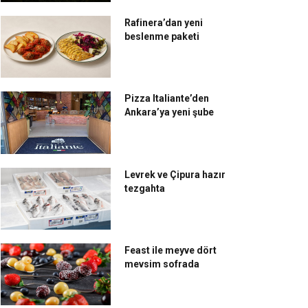
Rafinera’dan yeni
beslenme paketi
Pizza Italiante’den
Ankara’ya yeni şube
Levrek ve Çipura hazır
tezgahta
Feast ile meyve dört
mevsim sofrada