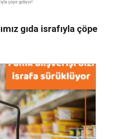
fıyla çöpe gidiyor!
’ımız gıda israfıyla çöpe