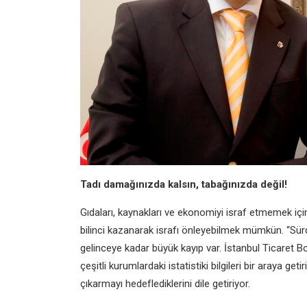
Tadı damağınızda kalsın, tabağınızda değil!
Gıdaları, kaynakları ve ekonomiyi israf etmemek içi
bilinci kazanarak israfı önleyebilmek mümkün. “Sürdü
gelinceye kadar büyük kayıp var. İstanbul Ticaret B
çeşitli kurumlardaki istatistiki bilgileri bir araya g
çıkarmayı hedeflediklerini dile getiriyor.