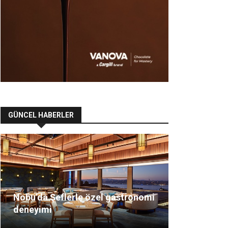
GÜNCEL HABERLER
Nobu’da Şeflerle özel gastronomi
deneyimi