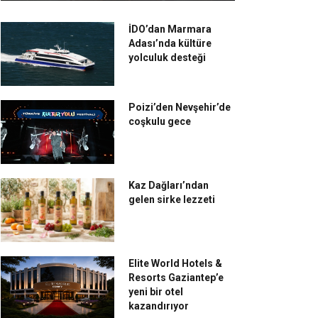
İDO’dan Marmara
Adası’nda kültüre
yolculuk desteği
Poizi’den Nevşehir’de
coşkulu gece
Kaz Dağları’ndan
gelen sirke lezzeti
Elite World Hotels &
Resorts Gaziantep’e
yeni bir otel
kazandırıyor