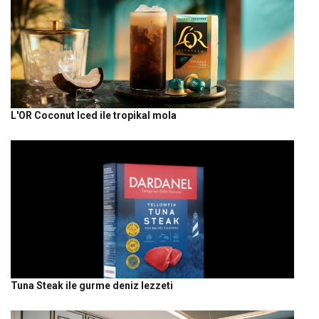
L'OR Coconut Iced ile tropikal mola
Tuna Steak ile gurme deniz lezzeti