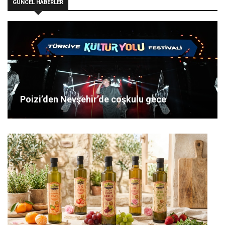
GÜNCEL HABERLER
Poizi’den Nevşehir’de coşkulu gece