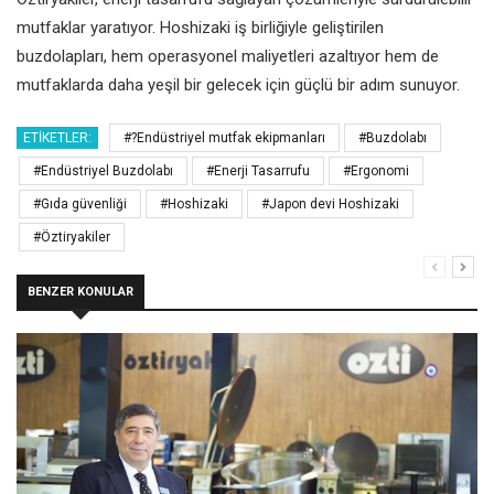
mutfaklar yaratıyor. Hoshizaki iş birliğiyle geliştirilen
buzdolapları, hem operasyonel maliyetleri azaltıyor hem de
mutfaklarda daha yeşil bir gelecek için güçlü bir adım sunuyor.
ETIKETLER:
#?Endüstriyel mutfak ekipmanları
#Buzdolabı
#Endüstriyel Buzdolabı
#Enerji Tasarrufu
#Ergonomi
#Gıda güvenliği
#Hoshizaki
#Japon devi Hoshizaki
#Öztiryakiler
BENZER KONULAR