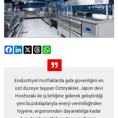
Facebook
LinkedIn
X
Threads
WhatsApp
Endüstriyel mutfaklarda gıda güvenliğini en
üst düzeye taşıyan Öztiryakiler, Japon devi
Hoshizaki ile iş birliğine giderek geliştirdiği
yeni buzdolaplarıyla enerji verimliliğinden
hijyene, ergonomiden dayanıklılığa kadar