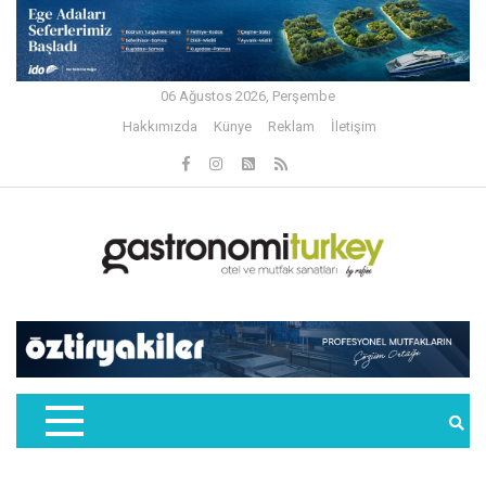
06 Ağustos 2026, Perşembe
Hakkımızda
Künye
Reklam
İletişim