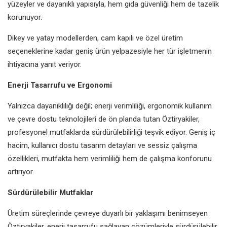
yüzeyler ve dayanıklı yapısıyla, hem gıda güvenliği hem de tazelik
korunuyor.
Dikey ve yatay modellerden, cam kapılı ve özel üretim
seçeneklerine kadar geniş ürün yelpazesiyle her tür işletmenin
ihtiyacına yanıt veriyor.
Enerji Tasarrufu ve Ergonomi
Yalnızca dayanıklılığı değil; enerji verimliliği, ergonomik kullanım
ve çevre dostu teknolojileri de ön planda tutan Öztiryakiler,
profesyonel mutfaklarda sürdürülebilirliği teşvik ediyor. Geniş iç
hacim, kullanıcı dostu tasarım detayları ve sessiz çalışma
özellikleri, mutfakta hem verimliliği hem de çalışma konforunu
artırıyor.
Sürdürülebilir Mutfaklar
Üretim süreçlerinde çevreye duyarlı bir yaklaşımı benimseyen
Öztiryakiler, enerji tasarrufu sağlayan çözümleriyle sürdürülebilir