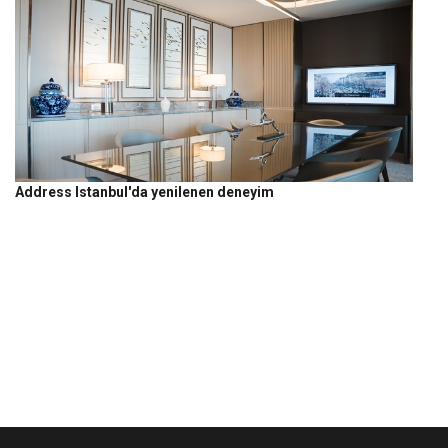
Address Istanbul'da yenilenen deneyim