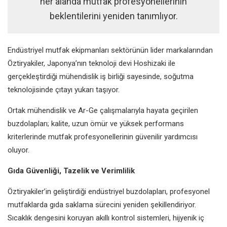
her alanda mutfak profesyonellerinin
beklentilerini yeniden tanımlıyor.
Endüstriyel mutfak ekipmanları sektörünün lider markalarından
Öztiryakiler, Japonya’nın teknoloji devi Hoshizaki ile
gerçekleştirdiği mühendislik iş birliği sayesinde, soğutma
teknolojisinde çıtayı yukarı taşıyor.
Ortak mühendislik ve Ar-Ge çalışmalarıyla hayata geçirilen
buzdolapları; kalite, uzun ömür ve yüksek performans
kriterlerinde mutfak profesyonellerinin güvenilir yardımcısı
oluyor.
Gıda Güvenliği, Tazelik ve Verimlilik
Öztiryakiler’in geliştirdiği endüstriyel buzdolapları, profesyonel
mutfaklarda gıda saklama sürecini yeniden şekillendiriyor.
Sıcaklık dengesini koruyan akıllı kontrol sistemleri, hijyenik iç