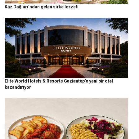
Kaz Dağları’ndan gelen sirke lezzeti
Elite World Hotels & Resorts Gaziantep’e yeni bir otel
kazandırıyor