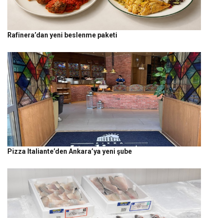
Rafinera’dan yeni beslenme paketi
Pizza Italiante’den Ankara’ya yeni şube