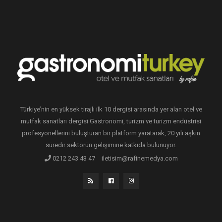
Türkiye’nin en yüksek tirajlı ilk 10 dergisi arasında yer alan otel ve
mutfak sanatları dergisi Gastronomi, turizm ve turizm endüstrisi
profesyonellerini buluşturan bir platform yaratarak, 20 yılı aşkın
süredir sektörün gelişimine katkıda bulunuyor.
0212 243 43 47
iletisim@rafinemedya.com