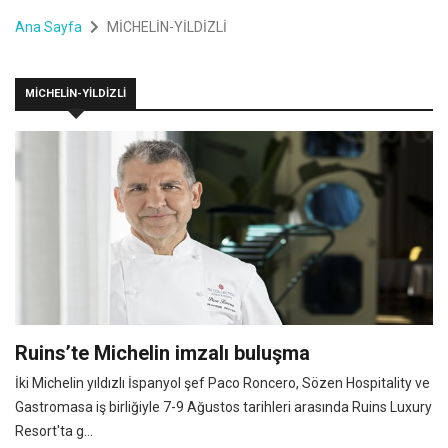
Ana Sayfa
MİCHELİN-YİLDİZLİ
MİCHELİN-YİLDİZLİ
Ruins’te Michelin imzalı buluşma
İki Michelin yıldızlı İspanyol şef Paco Roncero, Sözen Hospitality ve
Gastromasa iş birliğiyle 7-9 Ağustos tarihleri arasında Ruins Luxury
Resort'ta g...