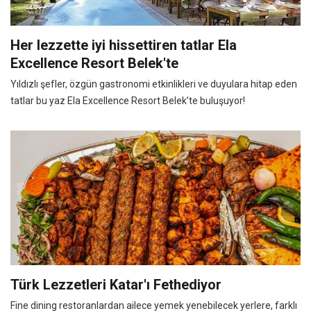
Her lezzette iyi hissettiren tatlar Ela
Excellence Resort Belek'te
Yıldızlı şefler, özgün gastronomi etkinlikleri ve duyulara hitap eden
tatlar bu yaz Ela Excellence Resort Belek’te buluşuyor!
Türk Lezzetleri Katar'ı Fethediyor
Fine dining restoranlardan ailece yemek yenebilecek yerlere, farklı