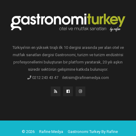
Türkiye’nin en yüksek tirajlı ilk 10 dergisi arasında yer alan otel ve
mutfak sanatları dergisi Gastronomi, turizm ve turizm endüstrisi
profesyonellerini buluşturan bir platform yaratarak, 20 yılı aşkın
süredir sektörün gelişimine katkıda bulunuyor.
0212 243 43 47
iletisim@rafinemedya.com
© 2026
Rafine Medya
Gastronomi Turkey By Rafine