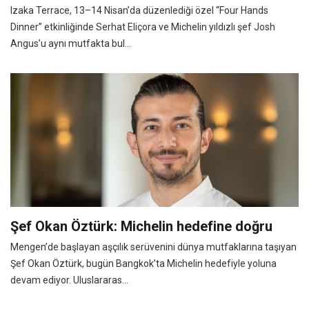
Izaka Terrace, 13–14 Nisan’da düzenlediği özel “Four Hands
Dinner” etkinliğinde Serhat Eliçora ve Michelin yıldızlı şef Josh
Angus’u aynı mutfakta bul...
Şef Okan Öztürk: Michelin hedefine doğru
Mengen’de başlayan aşçılık serüvenini dünya mutfaklarına taşıyan
Şef Okan Öztürk, bugün Bangkok’ta Michelin hedefiyle yoluna
devam ediyor. Uluslararas...