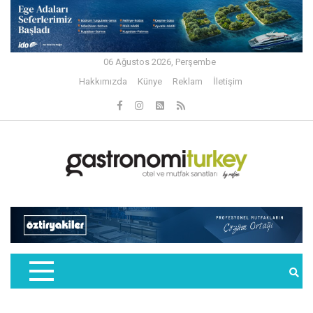
06 Ağustos 2026, Perşembe
Hakkımızda
Künye
Reklam
İletişim