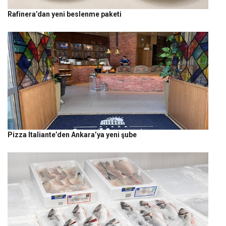
Rafinera’dan yeni beslenme paketi
Pizza Italiante’den Ankara’ya yeni şube