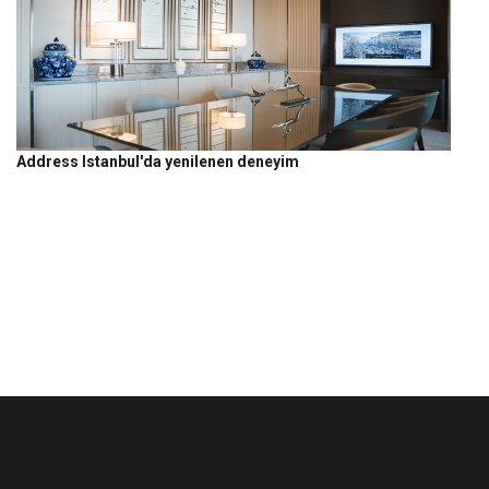
Address Istanbul'da yenilenen deneyim