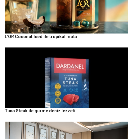
L'OR Coconut Iced ile tropikal mola
Tuna Steak ile gurme deniz lezzeti