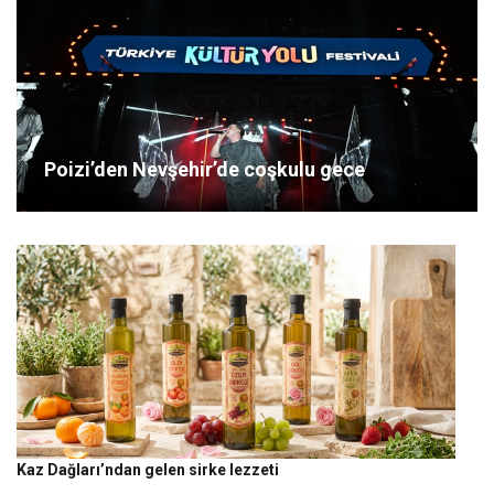
Poizi’den Nevşehir’de coşkulu gece
Kaz Dağları’ndan gelen sirke lezzeti