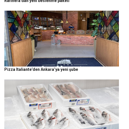
Rafinera’dan yeni beslenme paketi
Pizza Italiante’den Ankara’ya yeni şube