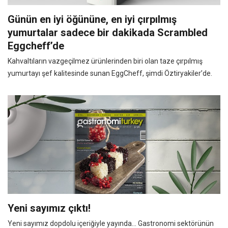
Günün en iyi öğününe, en iyi çırpılmış
yumurtalar sadece bir dakikada Scrambled
Eggcheff’de
Kahvaltıların vazgeçilmez ürünlerinden biri olan taze çırpılmış
yumurtayı şef kalitesinde sunan EggCheff, şimdi Öztiryakiler’de.
Yeni sayımız çıktı!
Yeni sayımız dopdolu içeriğiyle yayında... Gastronomi sektörünün