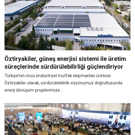
Öztiryakiler, güneş enerjisi sistemi ile üretim
süreçlerinde sürdürülebilirliği güçlendiriyor
Türkiye’nin öncü endüstriyel mutfak ekipmanları üreticisi
Öztiryakiler olarak, sürdürülebilirlik vizyonumuz doğrultusunda
enerji dönüşüm projelerimize...