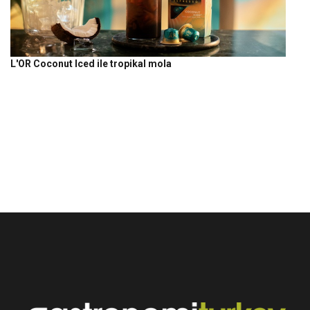
L'OR Coconut Iced ile tropikal mola