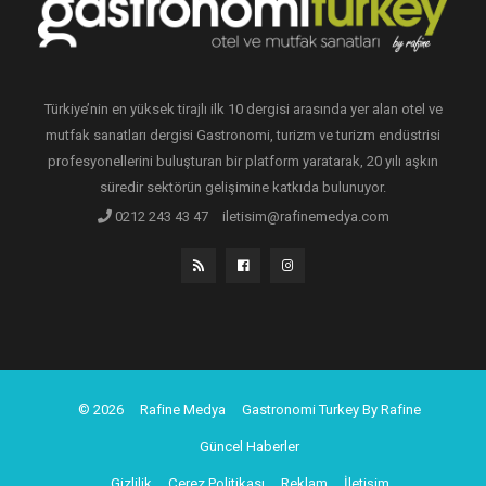
Türkiye’nin en yüksek tirajlı ilk 10 dergisi arasında yer alan otel ve
mutfak sanatları dergisi Gastronomi, turizm ve turizm endüstrisi
profesyonellerini buluşturan bir platform yaratarak, 20 yılı aşkın
süredir sektörün gelişimine katkıda bulunuyor.
0212 243 43 47
iletisim@rafinemedya.com
© 2026
Rafine Medya
Gastronomi Turkey By Rafine
Güncel Haberler
Gizlilik
Çerez Politikası
Reklam
İletişim