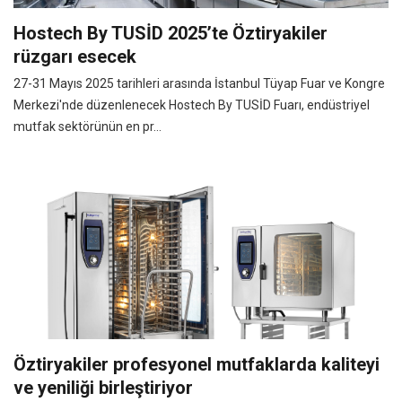
Hostech By TUSİD 2025’te Öztiryakiler
rüzgarı esecek
27-31 Mayıs 2025 tarihleri arasında İstanbul Tüyap Fuar ve Kongre
Merkezi'nde düzenlenecek Hostech By TUSİD Fuarı, endüstriyel
mutfak sektörünün en pr...
Öztiryakiler profesyonel mutfaklarda kaliteyi
ve yeniliği birleştiriyor