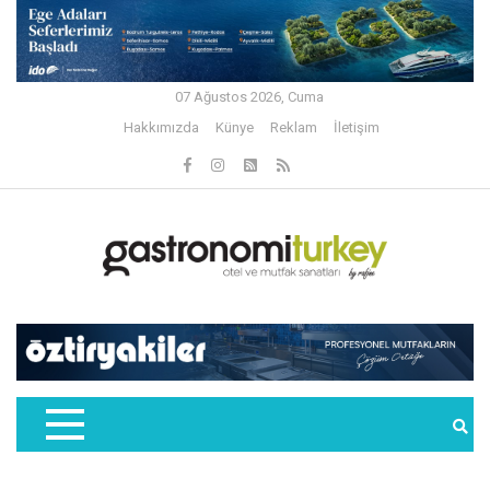
07 Ağustos 2026, Cuma
Hakkımızda
Künye
Reklam
İletişim