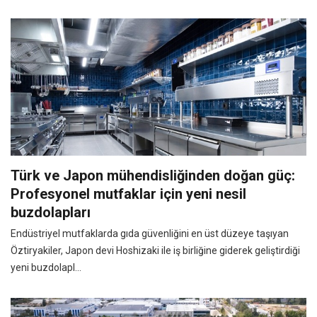
Türk ve Japon mühendisliğinden doğan güç:
Profesyonel mutfaklar için yeni nesil
buzdolapları
Endüstriyel mutfaklarda gıda güvenliğini en üst düzeye taşıyan
Öztiryakiler, Japon devi Hoshizaki ile iş birliğine giderek geliştirdiği
yeni buzdolapl...