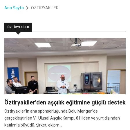
Ana Sayfa
ÖZTİRYAKİLER
ÖZTİRYAKİLER
Öztiryakiler’den aşçılık eğitimine güçlü destek
Öztiryakiler’in ana sponsorluğunda Bolu Mengen’de
gerçekleştirilen VI. Ulusal Aşçılık Kampı, 81 ilden ve yurt dışından
katılımla büyüdü. Şirket, ekipm...