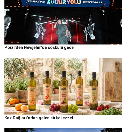
Poizi’den Nevşehir’de coşkulu gece
Kaz Dağları’ndan gelen sirke lezzeti