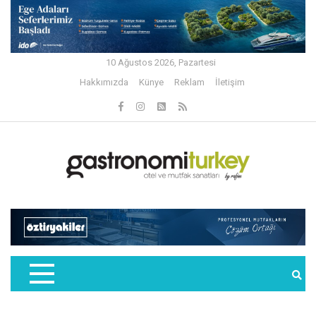
10 Ağustos 2026, Pazartesi
Hakkımızda
Künye
Reklam
İletişim