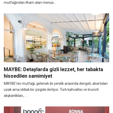
mutfağından ilham alan menüs...
MAYBE: Detaylarda gizli lezzet, her tabakta
hissedilen samimiyet
MAYBE’nin mutfağı, gelenek ile yenilik arasında dengeli, abartıdan
uzak ama iddialı bir çizgide ilerliyor. Türk kahvaltısı ve brunch
alışkanlıkları, ...