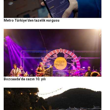
Metro Türkiye’den tazelik vurgusu
Bozcaada’da cazın 10. yılı