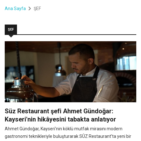
Ana Sayfa
ŞEF
ŞEF
Süz Restaurant şefi Ahmet Gündoğar:
Kayseri'nin hikâyesini tabakta anlatıyor
Ahmet Gündoğar, Kayseri’nin köklü mutfak mirasını modern
gastronomi teknikleriyle buluşturarak SÛZ Restaurant’ta yeni bir