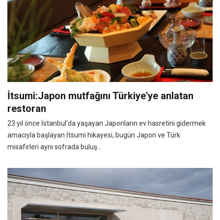
İtsumi:Japon mutfağını Türkiye'ye anlatan
restoran
23 yıl önce İstanbul'da yaşayan Japonların ev hasretini gidermek
amacıyla başlayan İtsumi hikayesi, bugün Japon ve Türk
misafirleri aynı sofrada buluş...