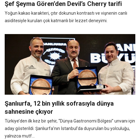
Şef Şeyma Gören’den Devil’s Cherry tarifi
Yoğun kakao karakteri, çıtır dokunun kontrastı ve vişnenin canlı
asiditesiyle kurulan çok katmanlı bir lezzet deneyimi.
Şanlıurfa, 12 bin yıllık sofrasıyla dünya
sahnesine çkıyor
Türkiye’den ilk kez bir şehir, “Dünya Gastronomi Bölgesi” unvanı için
aday gösterildi. Şanlıurfa’nın İstanbul’da duyurulan bu yolculuğu,
yalnızca mutf...