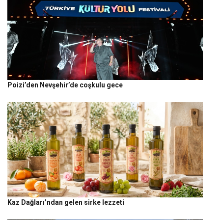
Poizi’den Nevşehir’de coşkulu gece
Kaz Dağları’ndan gelen sirke lezzeti