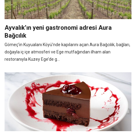
Ayvalık’ın yeni gastronomi adresi Aura
Bağcılık
Gömeç’in Kuyualanı Köyü’nde kapılarını açan Aura Bağcılık; bağları,
doğayla iç içe atmosferi ve Ege mutfağından ilham alan
restoranıyla Kuzey Ege’de g...