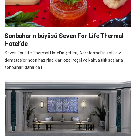
Sonbaharın büyüsü Seven For Life Thermal
Hotel’de
Seven For Life Thermal Hotel’in şefleri, Agrotermal’in katkısız
domateslerinden hazırladıkları özel reçel ve kahvaltılık soslarla
sonbaharı daha da l...