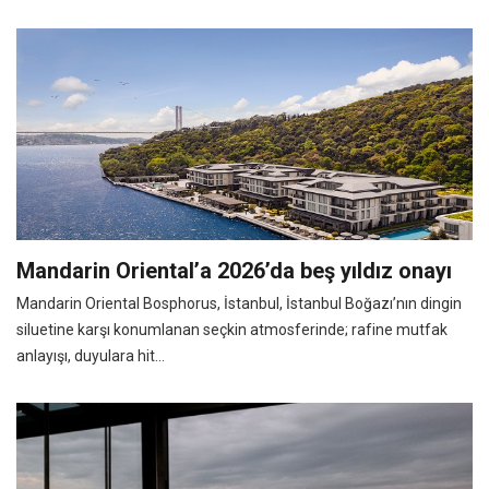
Mandarin Oriental’a 2026’da beş yıldız onayı
Mandarin Oriental Bosphorus, İstanbul, İstanbul Boğazı’nın dingin
siluetine karşı konumlanan seçkin atmosferinde; rafine mutfak
anlayışı, duyulara hit...