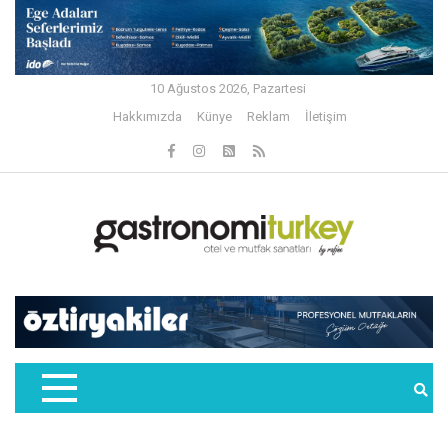
10 Ağustos 2026, Pazartesi
Hakkımızda
Künye
Reklam
İletişim