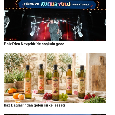
Poizi’den Nevşehir’de coşkulu gece
Kaz Dağları’ndan gelen sirke lezzeti