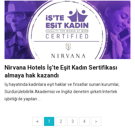
Nirvana Hotels İş’te Eşit Kadın Sertifikası
almaya hak kazandı
İş hayatında kadınlara eşit haklar ve fırsatlar sunan kurumlar,
Sürdürülebilirlik Akademisi ve İngiliz denetim şirketi Intertek
işbirliği ile yapılan ...
<
1
2
3
4
>