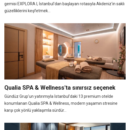
gemisi EXPLORA I, İstanbul'dan başlayan rotasıyla Akdeniz'in saklı
güzelliklerini keşfetmek...
Qualia SPA & Wellness'ta sınırsız seçenek
Gündüz Grup'un yatırımıyla İstanbul'daki 13 premium otelde
konumlanan Qualia SPA & Wellness, modern yaşamın stresine
karşı çok yönlü yaklaşımla sürdür...