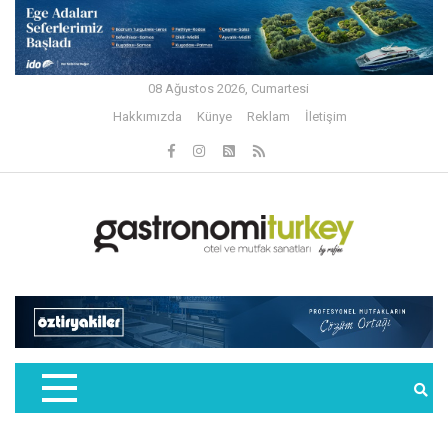
08 Ağustos 2026, Cumartesi
Hakkımızda
Künye
Reklam
İletişim