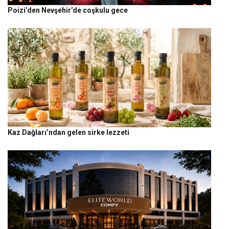
Poizi’den Nevşehir’de coşkulu gece
Kaz Dağları’ndan gelen sirke lezzeti