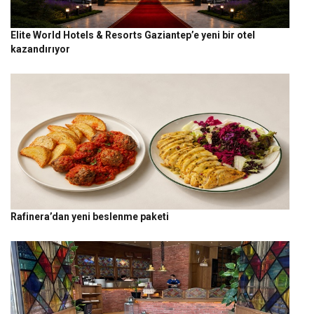
Elite World Hotels & Resorts Gaziantep’e yeni bir otel
kazandırıyor
Rafinera’dan yeni beslenme paketi