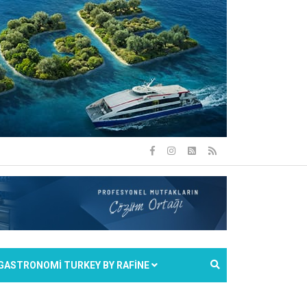
GASTRONOMİ TURKEY BY RAFİNE