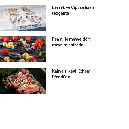
Levrek ve Çipura hazır
tezgahta
Feast ile meyve dört
mevsim sofrada
Kahvaltı keyfi Ethem
Efendi’de