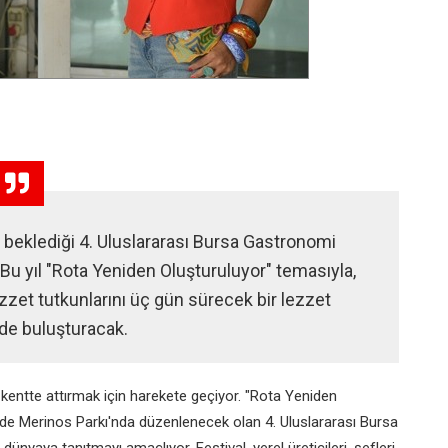
beklediği 4. Uluslararası Bursa Gastronomi
r. Bu yıl "Rota Yeniden Oluşturuluyor" temasıyla,
 lezzet tutkunlarını üç gün sürecek bir lezzet
de buluşturacak.
kentte attırmak için harekete geçiyor.
"Rota Yeniden
nde
Merinos Parkı'nda
düzenlenecek olan
4. Uluslararası Bursa