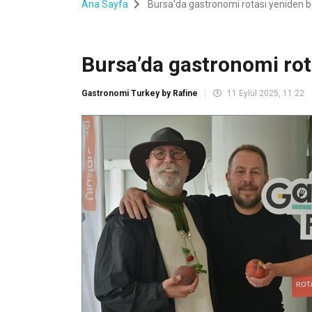
Ana Sayfa
Bursa’da gastronomi rotası yeniden be
Bursa’da gastronomi rota
Gastronomi Turkey by Rafine
11 Eylül 2025, 11:22