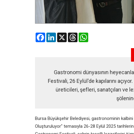
Facebook
LinkedIn
X
Threads
WhatsApp
Gastronomi dünyasının heyecanla 
Festivali, 26 Eylül'de kapılarını açıyo
üreticileri, şefleri, sanatçıları ve
şölenin
Bursa Büyükşehir Belediyesi, gastronominin kalbini 
Oluşturuluyor"
temasıyla
26-28 Eylül 2025
tarihleri