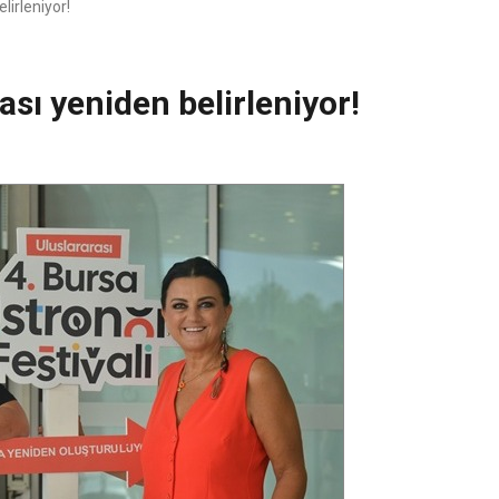
lirleniyor!
sı yeniden belirleniyor!