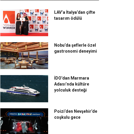
LAV’a İtalya’dan çifte
tasarım ödülü
Nobu’da şeflerle özel
gastronomi deneyimi
İDO’dan Marmara
Adası’nda kültüre
yolculuk desteği
Poizi’den Nevşehir’de
coşkulu gece