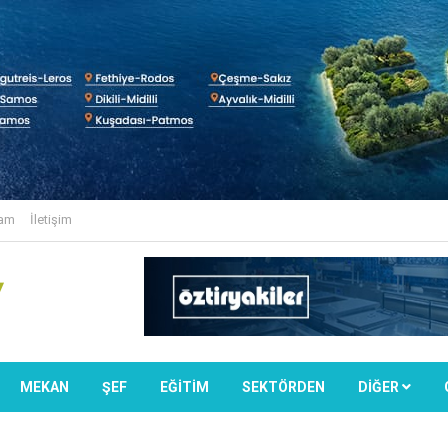
lam
İletişim
MEKAN
ŞEF
EĞİTİM
SEKTÖRDEN
DIĞER