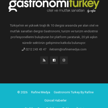
Türkiye’nin en yüksek tirajlı ilk 10 dergisi arasında yer alan otel ve
mutfak sanatları dergisi Gastronomi, turizm ve turizm endüstrisi
profesyonellerini buluşturan bir platform yaratarak, 20 yılı aşkın
süredir sektörün gelişimine katkıda bulunuyor.
0212 243 43 47
iletisim@rafinemedya.com
© 2026
Rafine Medya
Gastronomi Turkey By Rafine
Güncel Haberler