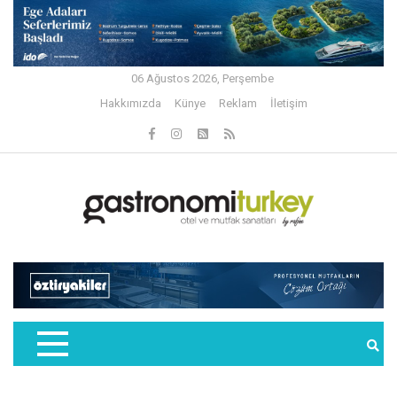
06 Ağustos 2026, Perşembe
Hakkımızda
Künye
Reklam
İletişim