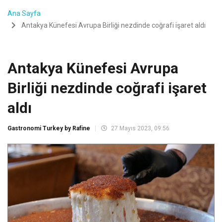
Ana Sayfa
Antakya Künefesi Avrupa Birliği nezdinde coğrafi işaret aldı
Antakya Künefesi Avrupa
Birliği nezdinde coğrafi işaret
aldı
Gastronomi Turkey by Rafine
27 Mayıs 2023, 09:56