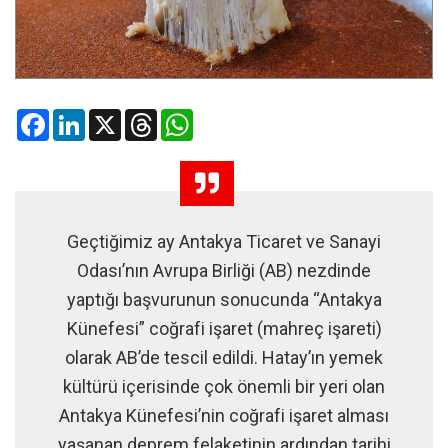
Facebook
LinkedIn
X
Threads
WhatsApp
Geçtiğimiz ay Antakya Ticaret ve Sanayi
Odası’nın Avrupa Birliği (AB) nezdinde
yaptığı başvurunun sonucunda “Antakya
Künefesi” coğrafi işaret (mahreç işareti)
olarak AB’de tescil edildi. Hatay’ın yemek
kültürü içerisinde çok önemli bir yeri olan
Antakya Künefesi’nin coğrafi işaret alması
yaşanan deprem felaketinin ardından tarihi