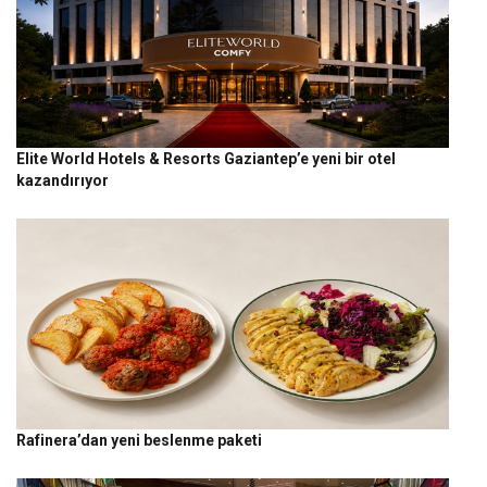
Elite World Hotels & Resorts Gaziantep’e yeni bir otel
kazandırıyor
Rafinera’dan yeni beslenme paketi