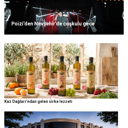
Poizi’den Nevşehir’de coşkulu gece
Kaz Dağları’ndan gelen sirke lezzeti