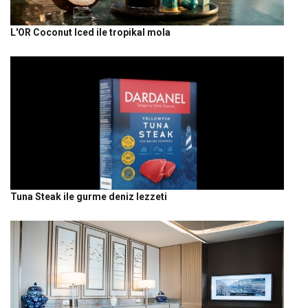
L'OR Coconut Iced ile tropikal mola
Tuna Steak ile gurme deniz lezzeti