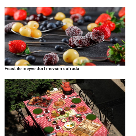
Feast ile meyve dört mevsim sofrada