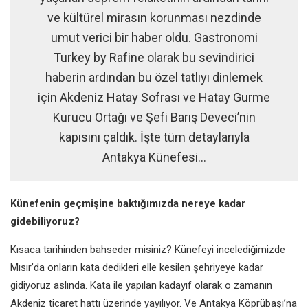
ve kültürel mirasın korunması nezdinde
umut verici bir haber oldu. Gastronomi
Turkey by Rafine olarak bu sevindirici
haberin ardından bu özel tatlıyı dinlemek
için Akdeniz Hatay Sofrası ve Hatay Gurme
Kurucu Ortağı ve Şefi Barış Deveci’nin
kapısını çaldık. İşte tüm detaylarıyla
Antakya Künefesi...
Künefenin geçmişine baktığımızda
nereye kadar
gidebiliyoruz?
Kısaca
tarihinden bahseder misiniz?
Künefeyi incelediğimizde
Mısır’da
onların kata dedikleri elle kesilen
şehriyeye kadar
gidiyoruz aslında. Kata
ile yapılan kadayıf olarak o zamanın
Akdeniz ticaret hattı üzerinde yayılıyor.
Ve Antakya Köprübaşı’na