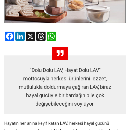
Facebook
LinkedIn
X
Threads
WhatsApp
“Dolu Dolu LAV, Hayat Dolu LAV”
mottosuyla herkesi ürünlerini lezzet,
mutlulukla doldurmaya çağıran LAV, biraz
hayal gücüyle bir bardağın bile çok
değişebileceğini söylüyor.
Hayatın her anına keyif katan LAV, herkesi hayal gücünü