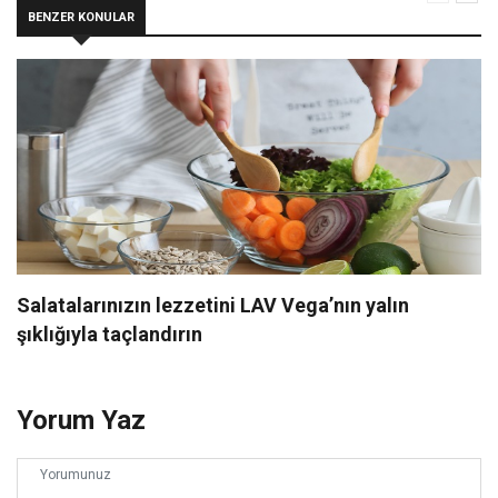
BENZER KONULAR
Salatalarınızın lezzetini LAV Vega’nın yalın
şıklığıyla taçlandırın
Yorum Yaz