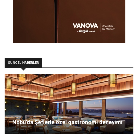
GÜNCEL HABERLER
Nobu’da Şeflerle özel gastronomi deneyimi