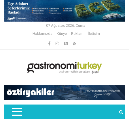
07 Ağustos 2026, Cuma
Hakkımızda
Künye
Reklam
İletişim