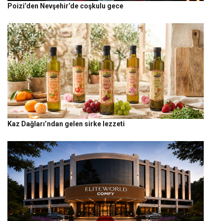
Poizi’den Nevşehir’de coşkulu gece
Kaz Dağları’ndan gelen sirke lezzeti