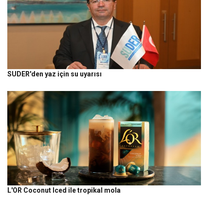
SUDER'den yaz için su uyarısı
L'OR Coconut Iced ile tropikal mola