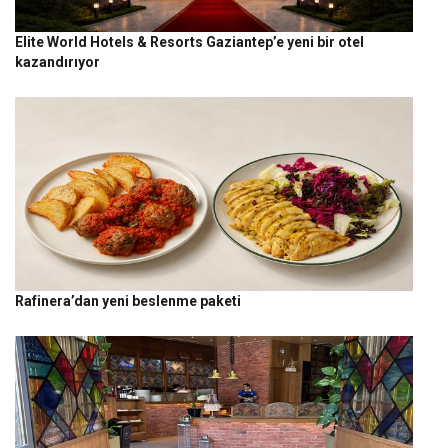
Elite World Hotels & Resorts Gaziantep’e yeni bir otel
kazandırıyor
Rafinera’dan yeni beslenme paketi