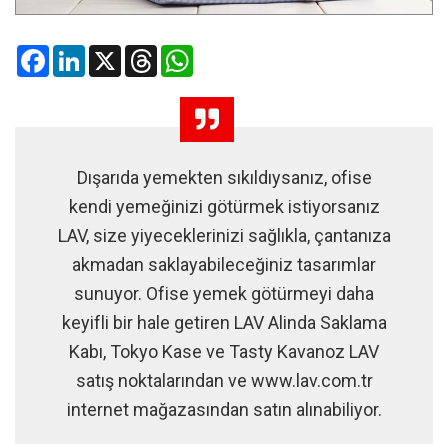
Facebook
LinkedIn
X
Threads
WhatsApp
Dışarıda yemekten sıkıldıysanız, ofise
kendi yemeğinizi götürmek istiyorsanız
LAV, size yiyeceklerinizi sağlıkla, çantanıza
akmadan saklayabileceğiniz tasarımlar
sunuyor. Ofise yemek götürmeyi daha
keyifli bir hale getiren LAV Alinda Saklama
Kabı, Tokyo Kase ve Tasty Kavanoz LAV
satış noktalarından ve www.lav.com.tr
internet mağazasından satın alınabiliyor.