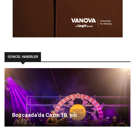
GÜNCEL HABERLER
Bozcaada’da Cazın 10. yılı