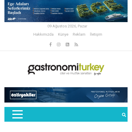
09 Ağustos 2026, Pazar
Hakkımızda
Künye
Reklam
İletişim