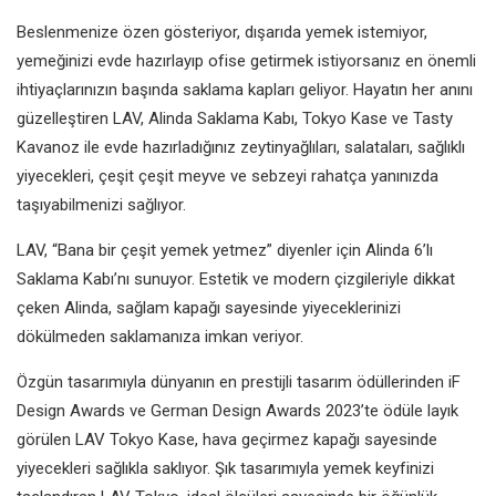
Beslenmenize özen gösteriyor, dışarıda yemek istemiyor,
yemeğinizi evde hazırlayıp ofise getirmek istiyorsanız en önemli
ihtiyaçlarınızın başında saklama kapları geliyor. Hayatın her anını
güzelleştiren LAV, Alinda Saklama Kabı, Tokyo Kase ve Tasty
Kavanoz ile evde hazırladığınız zeytinyağlıları, salataları, sağlıklı
yiyecekleri, çeşit çeşit meyve ve sebzeyi rahatça yanınızda
taşıyabilmenizi sağlıyor.
LAV, “Bana bir çeşit yemek yetmez” diyenler için Alinda 6’lı
Saklama Kabı’nı sunuyor. Estetik ve modern çizgileriyle dikkat
çeken Alinda, sağlam kapağı sayesinde yiyeceklerinizi
dökülmeden saklamanıza imkan veriyor.
Özgün tasarımıyla dünyanın en prestijli tasarım ödüllerinden iF
Design Awards ve German Design Awards 2023’te ödüle layık
görülen LAV Tokyo Kase, hava geçirmez kapağı sayesinde
yiyecekleri sağlıkla saklıyor. Şık tasarımıyla yemek keyfinizi