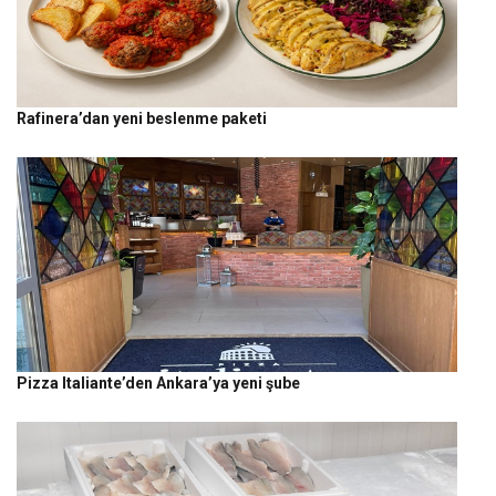
Rafinera’dan yeni beslenme paketi
Pizza Italiante’den Ankara’ya yeni şube