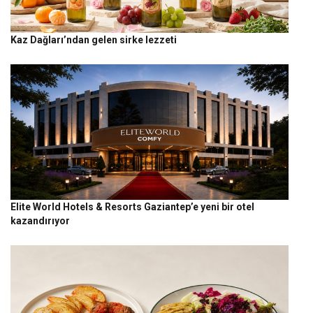
Kaz Dağları’ndan gelen sirke lezzeti
Elite World Hotels & Resorts Gaziantep’e yeni bir otel
kazandırıyor