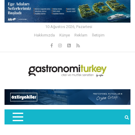
10 Ağustos 2026, Pazartesi
Hakkımızda
Künye
Reklam
İletişim