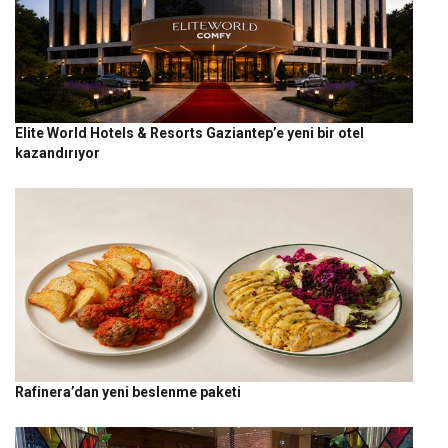
Elite World Hotels & Resorts Gaziantep’e yeni bir otel
kazandırıyor
Rafinera’dan yeni beslenme paketi