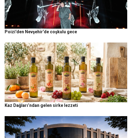
Poizi’den Nevşehir’de coşkulu gece
Kaz Dağları’ndan gelen sirke lezzeti