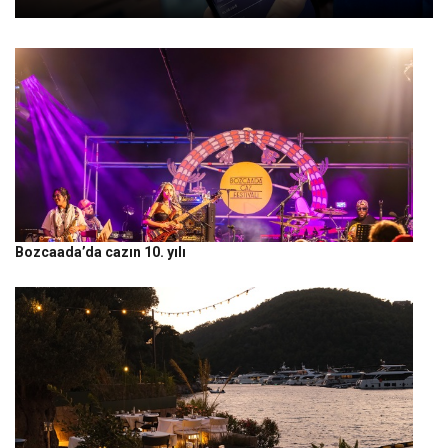
Bozcaada’da cazın 10. yılı