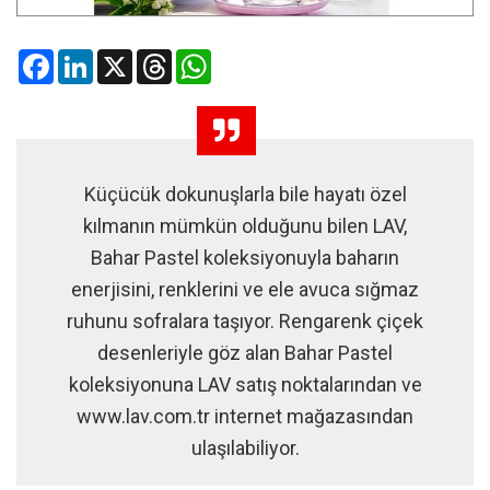
Facebook
LinkedIn
X
Threads
WhatsApp
Küçücük dokunuşlarla bile hayatı özel
kılmanın mümkün olduğunu bilen LAV,
Bahar Pastel koleksiyonuyla baharın
enerjisini, renklerini ve ele avuca sığmaz
ruhunu sofralara taşıyor. Rengarenk çiçek
desenleriyle göz alan Bahar Pastel
koleksiyonuna LAV satış noktalarından ve
www.lav.com.tr internet mağazasından
ulaşılabiliyor.