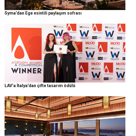
Syma’dan Ege esintili paylaşım sofrası
LAV’a İtalya’dan çifte tasarım ödülü