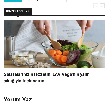
BENZER KONULAR
Salatalarınızın lezzetini LAV Vega’nın yalın
şıklığıyla taçlandırın
Yorum Yaz