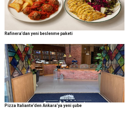
Rafinera’dan yeni beslenme paketi
Pizza Italiante’den Ankara’ya yeni şube