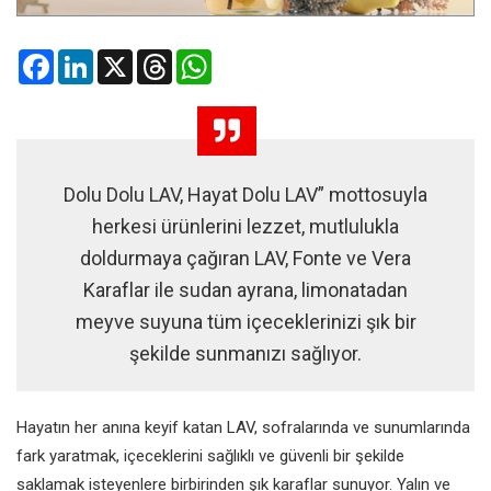
Facebook
LinkedIn
X
Threads
WhatsApp
Dolu Dolu LAV, Hayat Dolu LAV” mottosuyla
herkesi ürünlerini lezzet, mutlulukla
doldurmaya çağıran LAV, Fonte ve Vera
Karaflar ile sudan ayrana, limonatadan
meyve suyuna tüm içeceklerinizi şık bir
şekilde sunmanızı sağlıyor.
Hayatın her anına keyif katan LAV, sofralarında ve sunumlarında
fark yaratmak, içeceklerini sağlıklı ve güvenli bir şekilde
saklamak isteyenlere birbirinden şık karaflar sunuyor. Yalın ve