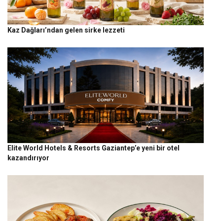
Kaz Dağları’ndan gelen sirke lezzeti
Elite World Hotels & Resorts Gaziantep’e yeni bir otel
kazandırıyor