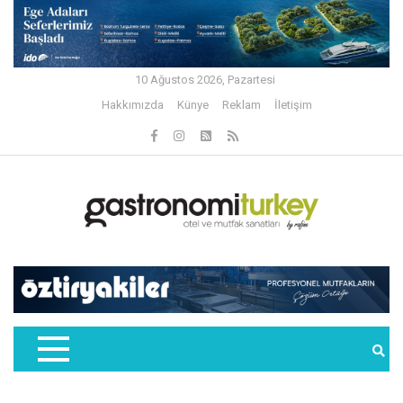
10 Ağustos 2026, Pazartesi
Hakkımızda
Künye
Reklam
İletişim