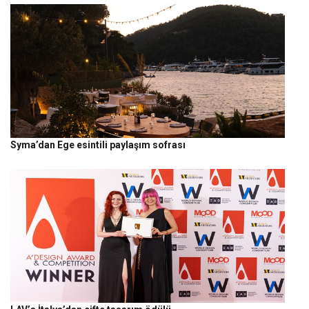
Syma’dan Ege esintili paylaşım sofrası