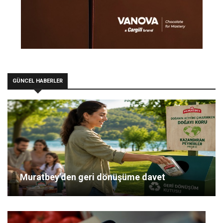
GÜNCEL HABERLER
Muratbey’den geri dönüşüme davet