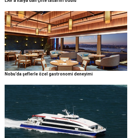
LAV’a İtalya’dan çifte tasarım ödülü
Nobu’da şeflerle özel gastronomi deneyimi