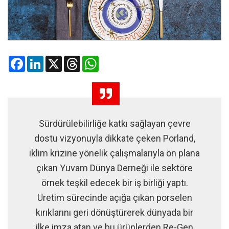
Facebook
LinkedIn
X
Threads
WhatsApp
Sürdürülebilirliğe katkı sağlayan çevre
dostu vizyonuyla dikkate çeken Porland,
iklim krizine yönelik çalışmalarıyla ön plana
çıkan Yuvam Dünya Derneği ile sektöre
örnek teşkil edecek bir iş birliği yaptı.
Üretim sürecinde açığa çıkan porselen
kırıklarını geri dönüştürerek dünyada bir
ilke imza atan ve bu ürünlerden Re-Gen