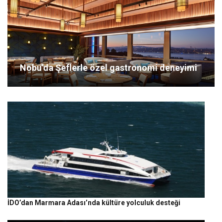
Nobu’da Şeflerle özel gastronomi deneyimi
İDO’dan Marmara Adası’nda kültüre yolculuk desteği