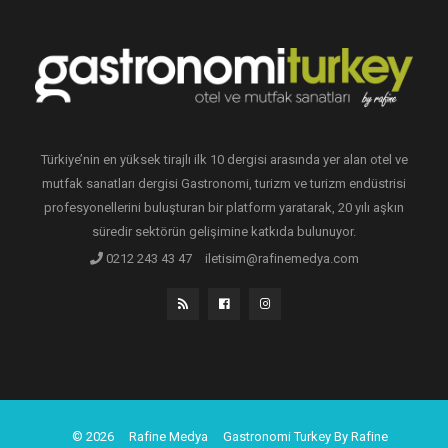
Türkiye’nin en yüksek tirajlı ilk 10 dergisi arasında yer alan otel ve
mutfak sanatları dergisi Gastronomi, turizm ve turizm endüstrisi
profesyonellerini buluşturan bir platform yaratarak, 20 yılı aşkın
süredir sektörün gelişimine katkıda bulunuyor.
0212 243 43 47
iletisim@rafinemedya.com
© 2026
Rafine Medya
Gastronomi Turkey By Rafine