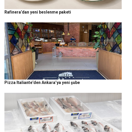
Rafinera’dan yeni beslenme paketi
Pizza Italiante’den Ankara’ya yeni şube