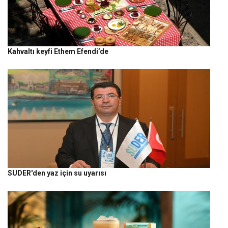
Kahvaltı keyfi Ethem Efendi’de
SUDER'den yaz için su uyarısı