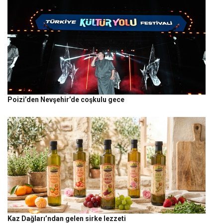
Poizi’den Nevşehir’de coşkulu gece
Kaz Dağları’ndan gelen sirke lezzeti