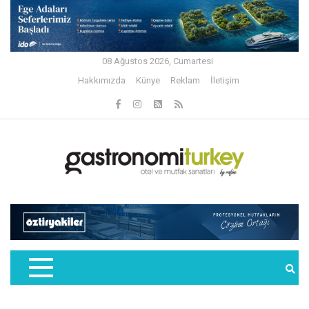
08 Ağustos 2026, Cumartesi
Hakkımızda
Künye
Reklam
İletişim