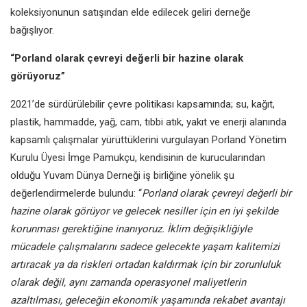
koleksiyonunun satışından elde edilecek geliri derneğe
bağışlıyor.
“Porland olarak çevreyi değerli bir hazine olarak
görüyoruz”
2021’de sürdürülebilir çevre politikası kapsamında; su, kağıt,
plastik, hammadde, yağ, cam, tıbbi atık, yakıt ve enerji alanında
kapsamlı çalışmalar yürüttüklerini vurgulayan Porland Yönetim
Kurulu Üyesi İmge Pamukçu, kendisinin de kurucularından
olduğu Yuvam Dünya Derneği iş birliğine yönelik şu
değerlendirmelerde bulundu: “
Porland olarak çevreyi değerli bir
hazine olarak görüyor ve gelecek nesiller için en iyi şekilde
korunması gerektiğine inanıyoruz. İklim değişikliğiyle
mücadele çalışmalarını sadece gelecekte yaşam kalitemizi
artıracak ya da riskleri ortadan kaldırmak için bir zorunluluk
olarak değil, aynı zamanda operasyonel maliyetlerin
azaltılması, geleceğin ekonomik yaşamında rekabet avantajı