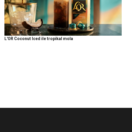
L'OR Coconut Iced ile tropikal mola