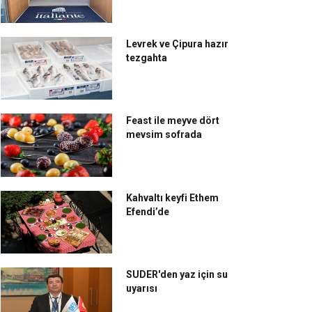
Levrek ve Çipura hazır
tezgahta
Feast ile meyve dört
mevsim sofrada
Kahvaltı keyfi Ethem
Efendi’de
SUDER'den yaz için su
uyarısı