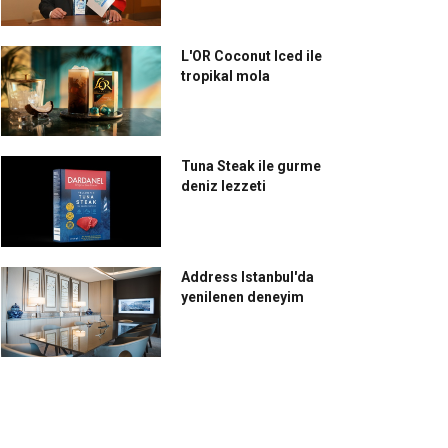
L'OR Coconut Iced ile
tropikal mola
Tuna Steak ile gurme
deniz lezzeti
Address Istanbul'da
yenilenen deneyim