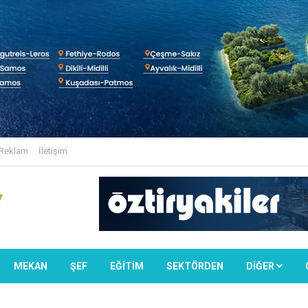
Reklam
İletişim
MEKAN
ŞEF
EĞİTİM
SEKTÖRDEN
DIĞER