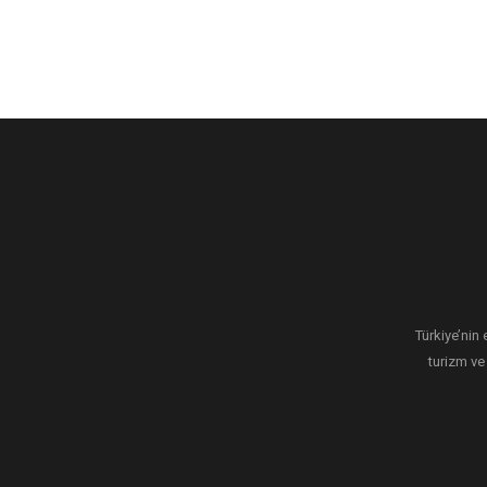
Türkiye’nin 
turizm ve