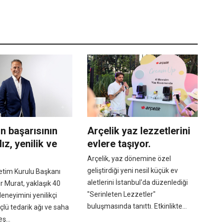
ın başarısının
Arçelik yaz lezzetlerini
Hız, yenilik ve
evlere taşıyor.
Arçelik, yaz dönemine özel
geliştirdiği yeni nesil küçük ev
etim Kurulu Başkanı
aletlerini İstanbul'da düzenlediği
 Murat, yaklaşık 40
"Serinleten Lezzetler"
 deneyimini yenilikçi
buluşmasında tanıttı. Etkinlikte...
çlü tedarik ağı ve saha
eş...