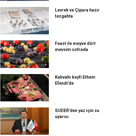
Levrek ve Çipura hazır
tezgahta
Feast ile meyve dört
mevsim sofrada
Kahvaltı keyfi Ethem
Efendi’de
SUDER'den yaz için su
uyarısı