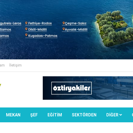
lam
İletişim
MEKAN
ŞEF
EĞİTİM
SEKTÖRDEN
DIĞER