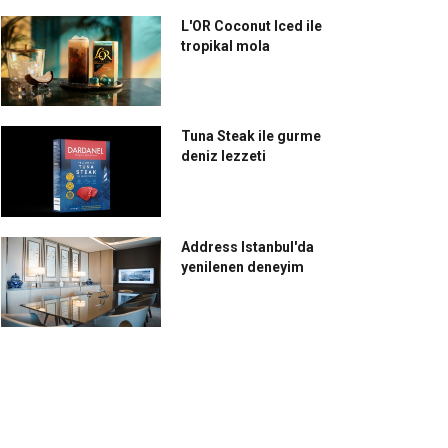
L'OR Coconut Iced ile
tropikal mola
Tuna Steak ile gurme
deniz lezzeti
Address Istanbul'da
yenilenen deneyim