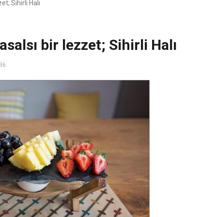
; Sihirli Halı
sı bir lezzet; Sihirli Halı
36