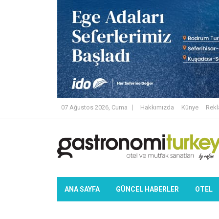
07 Ağustos 2026, Cuma
Hakkımızda
Künye
Rek
ANA SAYFA
GÜNCEL HABERLER
OTEL