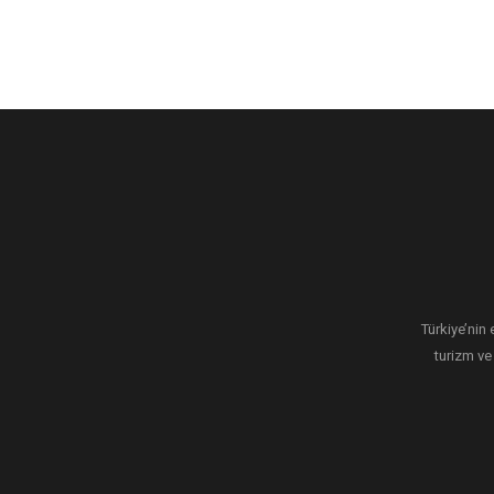
Türkiye’nin 
turizm ve