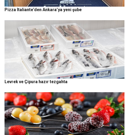
Pizza Italiante’den Ankara’ya yeni şube
Levrek ve Çipura hazır tezgahta