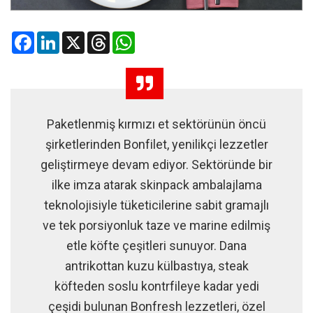
Facebook
LinkedIn
X
Threads
WhatsApp
Paketlenmiş kırmızı et sektörünün öncü
şirketlerinden Bonfilet, yenilikçi lezzetler
geliştirmeye devam ediyor. Sektöründe bir
ilke imza atarak skinpack ambalajlama
teknolojisiyle tüketicilerine sabit gramajlı
ve tek porsiyonluk taze ve marine edilmiş
etle köfte çeşitleri sunuyor. Dana
antrikottan kuzu külbastıya, steak
köfteden soslu kontrfileye kadar yedi
çeşidi bulunan Bonfresh lezzetleri, özel