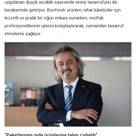
uygulanan düşük sıcaklık sayesinde enerji tasarrufunu da
beraberinde getiriyor. Bonfresh ürünleri, nihai tüketiciler için
lezzetli ve pratik bir öğün imkanı sunarken, mutfak
profesyonellerinin işlerini kolaylaştırarak, zamandan tasarruf
etmelerini sağlıyor.
“Paketlenmiş gıda ürünlerine talep çoğaldı”