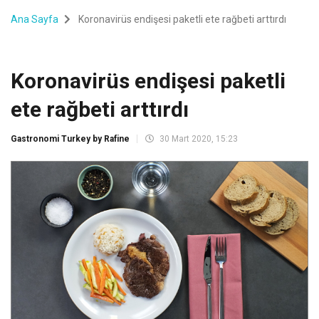
Ana Sayfa
Koronavirüs endişesi paketli ete rağbeti arttırdı
Koronavirüs endişesi paketli
ete rağbeti arttırdı
Gastronomi Turkey by Rafine
30 Mart 2020, 15:23