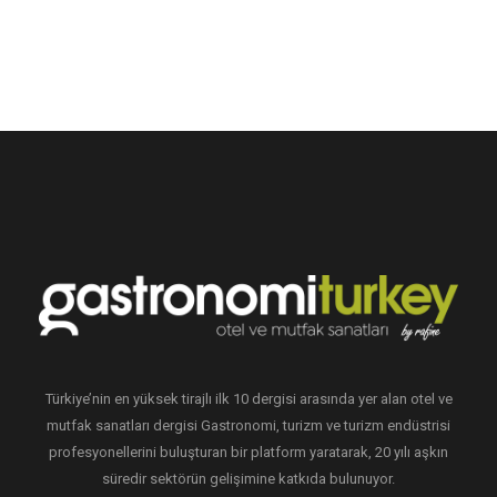
Türkiye’nin en yüksek tirajlı ilk 10 dergisi arasında yer alan otel ve
mutfak sanatları dergisi Gastronomi, turizm ve turizm endüstrisi
profesyonellerini buluşturan bir platform yaratarak, 20 yılı aşkın
süredir sektörün gelişimine katkıda bulunuyor.