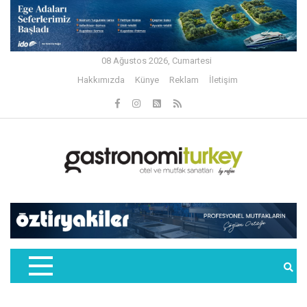
08 Ağustos 2026, Cumartesi
Hakkımızda
Künye
Reklam
İletişim