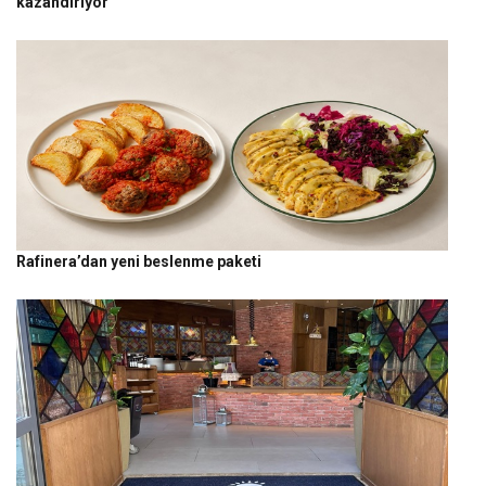
kazandırıyor
Rafinera’dan yeni beslenme paketi