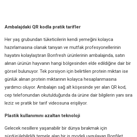
Ambalajdaki QR kodla pratik tarifler
Her yaş grubundan tüketicilerin kendi yemeğini kolayca
hazırlamasına olanak tanıyan ve mutfak profesyonellerinin
hayatını kolaylaştıran Bonfresh ürünlerinin ambalajında, satın
alınan ürünün hayvanın hangi bölgesinden elde edildiğine dair bir
görsel bulunuyor. Tek porsiyon için belirtilen protein miktarı ise
günlük alınan protein miktarının kolayca hesaplanmasına
yardımcı oluyor. Ambalajın sağ alt köşesinde yer alan QR kod,
cep telefonundan okutulduğunda da ürüne dair bilgilerin yanı sıra
leziz ve pratik bir tarif videosuna erişiliyor.
Plastik kullanımını azaltan teknoloji
Gelecek nesillere yaşanabilir bir dünya bırakmak için
sürdürülebilirliği temele alan bir iş modeli uygulayan Bonfilet,