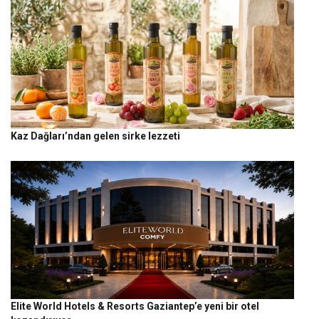
Kaz Dağları’ndan gelen sirke lezzeti
Elite World Hotels & Resorts Gaziantep’e yeni bir otel