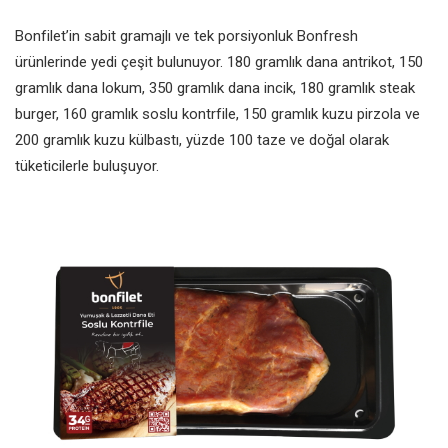
Bonfilet’in sabit gramajlı ve tek porsiyonluk Bonfresh
ürünlerinde yedi çeşit bulunuyor. 180 gramlık dana antrikot, 150
gramlık dana lokum, 350 gramlık dana incik, 180 gramlık steak
burger, 160 gramlık soslu kontrfile, 150 gramlık kuzu pirzola ve
200 gramlık kuzu külbastı, yüzde 100 taze ve doğal olarak
tüketicilerle buluşuyor.