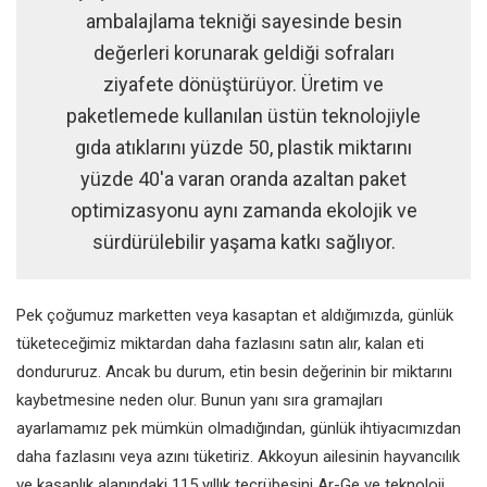
ambalajlama tekniği sayesinde besin
değerleri korunarak geldiği sofraları
ziyafete dönüştürüyor. Üretim ve
paketlemede kullanılan üstün teknolojiyle
gıda atıklarını yüzde 50, plastik miktarını
yüzde 40'a varan oranda azaltan paket
optimizasyonu aynı zamanda ekolojik ve
sürdürülebilir yaşama katkı sağlıyor.
Pek çoğumuz marketten veya kasaptan et aldığımızda, günlük
tüketeceğimiz miktardan daha fazlasını satın alır, kalan eti
dondururuz. Ancak bu durum, etin besin değerinin bir miktarını
kaybetmesine neden olur. Bunun yanı sıra gramajları
ayarlamamız pek mümkün olmadığından, günlük ihtiyacımızdan
daha fazlasını veya azını tüketiriz. Akkoyun ailesinin hayvancılık
ve kasaplık alanındaki 115 yıllık tecrübesini Ar-Ge ve teknoloji