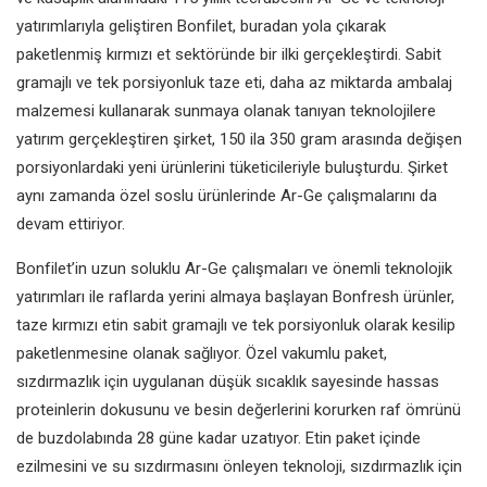
yatırımlarıyla geliştiren Bonfilet, buradan yola çıkarak
paketlenmiş kırmızı et sektöründe bir ilki gerçekleştirdi. Sabit
gramajlı ve tek porsiyonluk taze eti, daha az miktarda ambalaj
malzemesi kullanarak sunmaya olanak tanıyan teknolojilere
yatırım gerçekleştiren şirket, 150 ila 350 gram arasında değişen
porsiyonlardaki yeni ürünlerini tüketicileriyle buluşturdu. Şirket
aynı zamanda özel soslu ürünlerinde Ar-Ge çalışmalarını da
devam ettiriyor.
Bonfilet’in uzun soluklu Ar-Ge çalışmaları ve önemli teknolojik
yatırımları ile raflarda yerini almaya başlayan Bonfresh ürünler,
taze kırmızı etin sabit gramajlı ve tek porsiyonluk olarak kesilip
paketlenmesine olanak sağlıyor. Özel vakumlu paket,
sızdırmazlık için uygulanan düşük sıcaklık sayesinde hassas
proteinlerin dokusunu ve besin değerlerini korurken raf ömrünü
de buzdolabında 28 güne kadar uzatıyor. Etin paket içinde
ezilmesini ve su sızdırmasını önleyen teknoloji, sızdırmazlık için