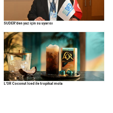
SUDER'den yaz için su uyarısı
L'OR Coconut Iced ile tropikal mola