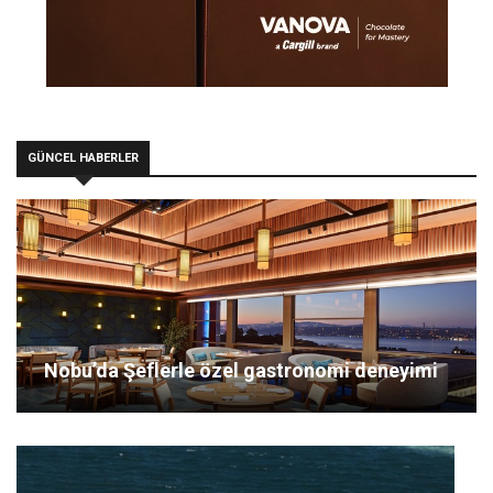
GÜNCEL HABERLER
Nobu’da Şeflerle özel gastronomi deneyimi