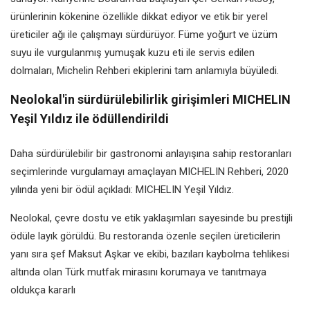
ürünlerinin kökenine özellikle dikkat ediyor ve etik bir yerel
üreticiler ağı ile çalışmayı sürdürüyor. Füme yoğurt ve üzüm
suyu ile vurgulanmış yumuşak kuzu eti ile servis edilen
dolmaları, Michelin Rehberi ekiplerini tam anlamıyla büyüledi.
Neolokal'in sürdürülebilirlik girişimleri MICHELIN
Yeşil Yıldız ile ödüllendirildi
Daha sürdürülebilir bir gastronomi anlayışına sahip restoranları
seçimlerinde vurgulamayı amaçlayan MICHELIN Rehberi, 2020
yılında yeni bir ödül açıkladı: MICHELIN Yeşil Yıldız.
Neolokal, çevre dostu ve etik yaklaşımları sayesinde bu prestijli
ödüle layık görüldü. Bu restoranda özenle seçilen üreticilerin
yanı sıra şef Maksut Aşkar ve ekibi, bazıları kaybolma tehlikesi
altında olan Türk mutfak mirasını korumaya ve tanıtmaya
oldukça kararlı