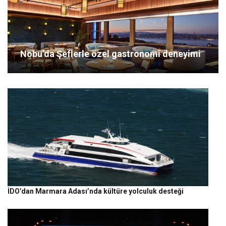
Nobu’da Şeflerle özel gastronomi deneyimi
İDO’dan Marmara Adası’nda kültüre yolculuk desteği