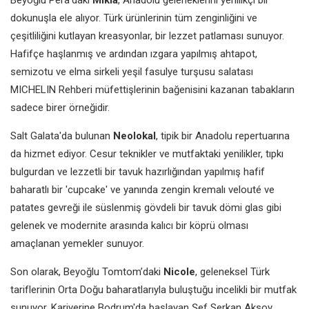
dokunuşla ele alıyor. Türk ürünlerinin tüm zenginliğini ve
çeşitliliğini kutlayan kreasyonlar, bir lezzet patlaması sunuyor.
Hafifçe haşlanmış ve ardından ızgara yapılmış ahtapot,
semizotu ve elma sirkeli yeşil fasulye turşusu salatası
MICHELIN Rehberi müfettişlerinin bağenisini kazanan tabakların
sadece birer örneğidir.
Salt Galata'da bulunan
Neolokal
, tipik bir Anadolu repertuarına
da hizmet ediyor. Cesur teknikler ve mutfaktaki yenilikler, tıpkı
bulgurdan ve lezzetli bir tavuk hazırlığından yapılmış hafif
baharatlı bir 'cupcake' ve yanında zengin kremalı velouté ve
patates gevreği ile süslenmiş gövdeli bir tavuk dömi glas gibi
gelenek ve modernite arasında kalıcı bir köprü olması
amaçlanan yemekler sunuyor.
Son olarak, Beyoğlu Tomtom’daki
Nicole
, geleneksel Türk
tariflerinin Orta Doğu baharatlarıyla buluştuğu incelikli bir mutfak
sunuyor. Kariyerine Bodrum'da başlayan Şef Serkan Aksoy,