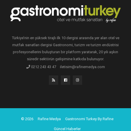
Türkiye’nin en yüksek tirajlı ilk 10 dergisi arasında yer alan otel ve
mutfak sanatları dergisi Gastronomi, turizm ve turizm endüstrisi
profesyonellerini buluşturan bir platform yaratarak, 20 yılı aşkın
süredir sektörün gelişimine katkıda bulunuyor.
0212 243 43 47
iletisim@rafinemedya.com
© 2026
Rafine Medya
Gastronomi Turkey By Rafine
Güncel Haberler