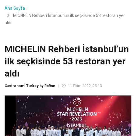
Ana Sayfa
MICHELIN Rehberi İstanbul’un ilk seçkisinde 53 restoran yer
aldı
MICHELIN Rehberi İstanbul’un
ilk seçkisinde 53 restoran yer
aldı
Gastronomi Turkey by Rafine
11 Ekim 2022, 23:13