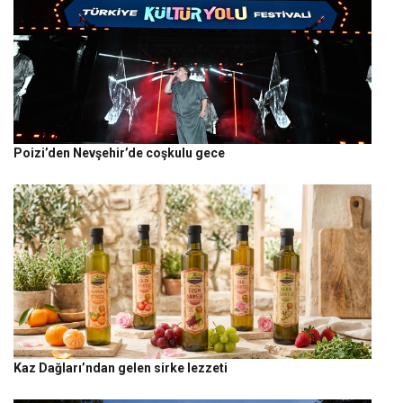
Poizi’den Nevşehir’de coşkulu gece
Kaz Dağları’ndan gelen sirke lezzeti