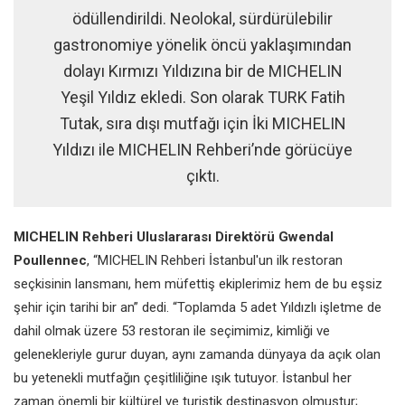
ödüllendirildi. Neolokal, sürdürülebilir
gastronomiye yönelik öncü yaklaşımından
dolayı Kırmızı Yıldızına bir de MICHELIN
Yeşil Yıldız ekledi. Son olarak TURK Fatih
Tutak, sıra dışı mutfağı için İki MICHELIN
Yıldızı ile MICHELIN Rehberi’nde görücüye
çıktı.
MICHELIN Rehberi Uluslararası Direktörü Gwendal
Poullennec
, “MICHELIN Rehberi İstanbul'un ilk restoran
seçkisinin lansmanı, hem müfettiş ekiplerimiz hem de bu eşsiz
şehir için tarihi bir an” dedi. “Toplamda 5 adet Yıldızlı işletme de
dahil olmak üzere 53 restoran ile seçimimiz, kimliği ve
gelenekleriyle gurur duyan, aynı zamanda dünyaya da açık olan
bu yetenekli mutfağın çeşitliliğine ışık tutuyor. İstanbul her
zaman önemli bir kültürel ve turistik destinasyon olmuştur;