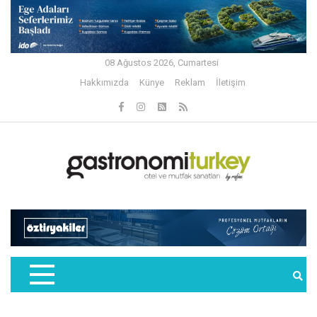
08 Ağustos 2026, Cumartesi
Hakkımızda
Künye
Reklam
İletişim