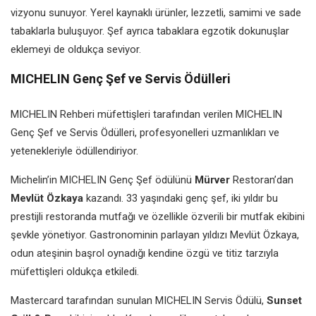
vizyonu sunuyor. Yerel kaynaklı ürünler, lezzetli, samimi ve sade
tabaklarla buluşuyor. Şef ayrıca tabaklara egzotik dokunuşlar
eklemeyi de oldukça seviyor.
MICHELIN Genç Şef ve Servis Ödülleri
MICHELIN Rehberi müfettişleri tarafından verilen MICHELIN
Genç Şef ve Servis Ödülleri, profesyonelleri uzmanlıkları ve
yetenekleriyle ödüllendiriyor.
Michelin’in MICHELIN Genç Şef ödülünü
Mürver
Restoran’dan
Mevlüt Özkaya
kazandı. 33 yaşındaki genç şef, iki yıldır bu
prestijli restoranda mutfağı ve özellikle özverili bir mutfak ekibini
şevkle yönetiyor. Gastronominin parlayan yıldızı Mevlüt Özkaya,
odun ateşinin başrol oynadığı kendine özgü ve titiz tarzıyla
müfettişleri oldukça etkiledi.
Mastercard tarafından sunulan MICHELIN Servis Ödülü,
Sunset