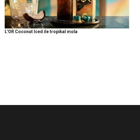
L'OR Coconut Iced ile tropikal mola