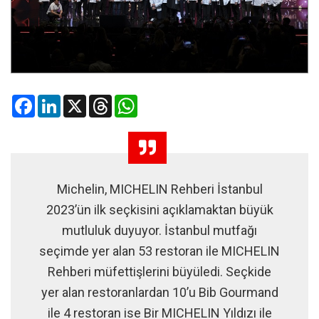
Facebook
LinkedIn
X
Threads
WhatsApp
Michelin, MICHELIN Rehberi İstanbul
2023’ün ilk seçkisini açıklamaktan büyük
mutluluk duyuyor. İstanbul mutfağı
seçimde yer alan 53 restoran ile MICHELIN
Rehberi müfettişlerini büyüledi. Seçkide
yer alan restoranlardan 10’u Bib Gourmand
ile 4 restoran ise Bir MICHELIN Yıldızı ile