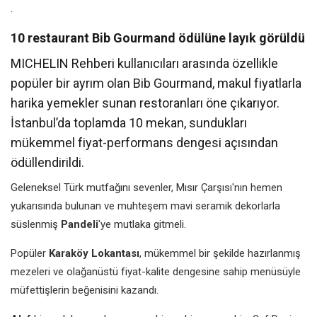
.
10 restaurant Bib Gourmand ödülüne layık görüldü
MICHELIN Rehberi kullanıcıları arasında özellikle
popüler bir ayrım olan Bib Gourmand, makul fiyatlarla
harika yemekler sunan restoranları öne çıkarıyor.
İstanbul’da toplamda 10 mekan, sundukları
mükemmel fiyat-performans dengesi açısından
ödüllendirildi.
Geleneksel Türk mutfağını sevenler, Mısır Çarşısı'nın hemen
yukarısında bulunan ve muhteşem mavi seramik dekorlarla
süslenmiş
Pandeli
'ye mutlaka gitmeli.
Popüler
Karaköy Lokantası
, mükemmel bir şekilde hazırlanmış
mezeleri ve olağanüstü fiyat-kalite dengesine sahip menüsüyle
müfettişlerin beğenisini kazandı.