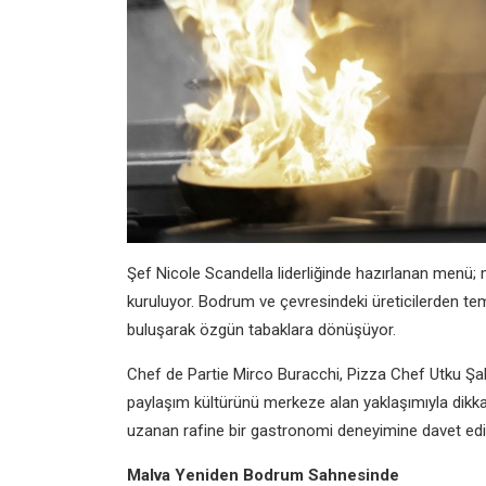
Şef Nicole Scandella liderliğinde hazırlanan menü; mev
kuruluyor. Bodrum ve çevresindeki üreticilerden temi
buluşarak özgün tabaklara dönüşüyor.
Chef de Partie Mirco Buracchi, Pizza Chef Utku Şahi
paylaşım kültürünü merkeze alan yaklaşımıyla dikkat 
uzanan rafine bir gastronomi deneyimine davet edi
Malva Yeniden Bodrum Sahnesinde