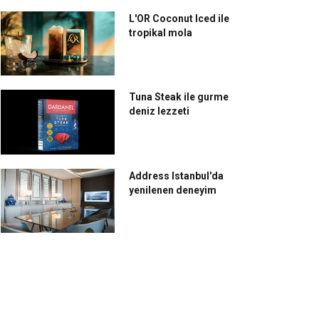
L'OR Coconut Iced ile
tropikal mola
Tuna Steak ile gurme
deniz lezzeti
Address Istanbul'da
yenilenen deneyim