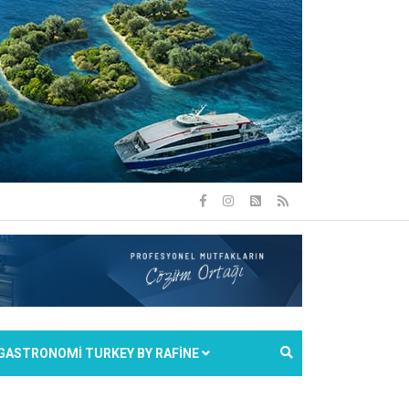
GASTRONOMİ TURKEY BY RAFİNE