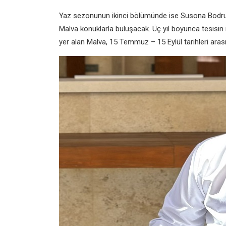
Yaz sezonunun ikinci bölümünde ise Susona Bodrum
Malva konuklarla buluşacak. Üç yıl boyunca tesisin
yer alan Malva, 15 Temmuz – 15 Eylül tarihleri ara