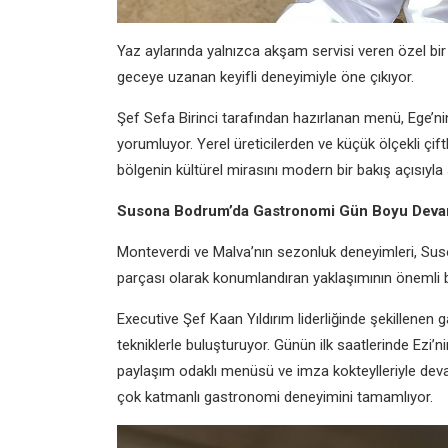
Yaz aylarında yalnızca akşam servisi veren özel b
geceye uzanan keyifli deneyimiyle öne çıkıyor.
Şef Sefa Birinci tarafından hazırlanan menü, Ege’ni
yorumluyor. Yerel üreticilerden ve küçük ölçekli çif
bölgenin kültürel mirasını modern bir bakış açısıyla 
Susona Bodrum’da Gastronomi Gün Boyu Deva
Monteverdi ve Malva’nın sezonluk deneyimleri, Su
parçası olarak konumlandıran yaklaşımının önemli bi
Executive Şef Kaan Yıldırım liderliğinde şekillenen
tekniklerle buluşturuyor. Günün ilk saatlerinde Ezi’
paylaşım odaklı menüsü ve imza kokteylleriyle deva
çok katmanlı gastronomi deneyimini tamamlıyor.