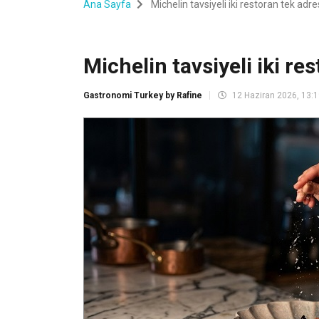
Ana Sayfa
Michelin tavsiyeli iki restoran tek adr
Michelin tavsiyeli iki re
Gastronomi Turkey by Rafine
12 Haziran 2026, 13: