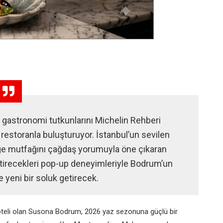
astronomi tutkunlarını Michelin Rehberi
 restoranla buluşturuyor. İstanbul’un sevilen
Ege mutfağını çağdaş yorumuyla öne çıkaran
ştirecekleri pop-up deneyimleriyle Bodrum’un
 yeni bir soluk getirecek.
oteli olan Susona Bodrum, 2026 yaz sezonuna güçlü bir