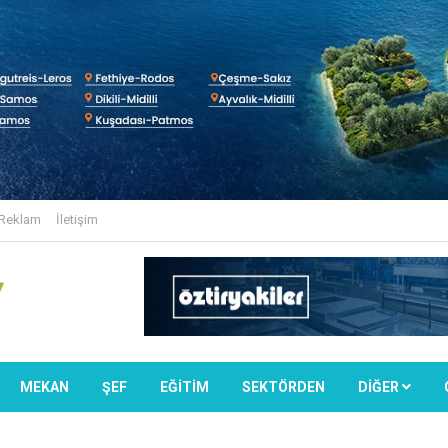
Reklam
İletişim
MEKAN
ŞEF
EĞİTİM
SEKTÖRDEN
DIĞER