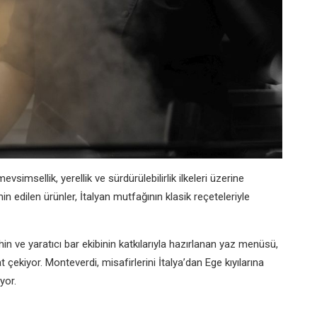
simsellik, yerellik ve sürdürülebilirlik ilkeleri üzerine
n edilen ürünler, İtalyan mutfağının klasik reçeteleriyle
n ve yaratıcı bar ekibinin katkılarıyla hazırlanan yaz menüsü,
çekiyor. Monteverdi, misafirlerini İtalya’dan Ege kıyılarına
yor.