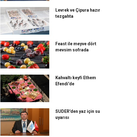
Levrek ve Çipura hazır
tezgahta
Feast ile meyve dört
mevsim sofrada
Kahvaltı keyfi Ethem
Efendi’de
SUDER'den yaz için su
uyarısı