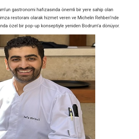
’un gastronomi hafızasında önemli bir yere sahip olan
 imza restoranı olarak hizmet veren ve Michelin Rehberi’nde
sında özel bir pop-up konseptiyle yeniden Bodrum’a dönüyor.