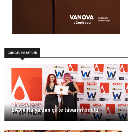
GÜNCEL HABERLER
LAV’a İtalya’dan çifte tasarım ödülü