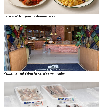
Rafinera’dan yeni beslenme paketi
Pizza Italiante’den Ankara’ya yeni şube