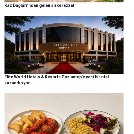
Kaz Dağları’ndan gelen sirke lezzeti
Elite World Hotels & Resorts Gaziantep’e yeni bir otel
kazandırıyor