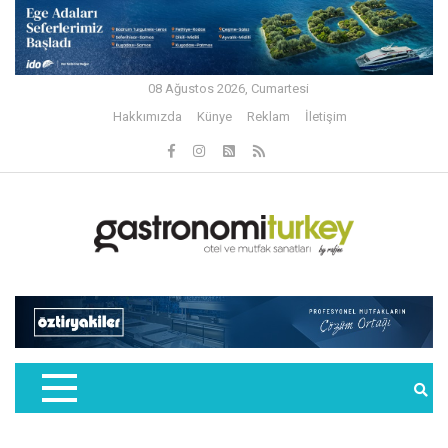
08 Ağustos 2026, Cumartesi
Hakkımızda
Künye
Reklam
İletişim