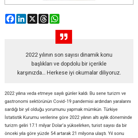
Facebook
LinkedIn
X
Threads
WhatsApp
2022 yılının son sayısı dinamik konu
başlıkları ve dopdolu bir içerikle
karşınızda… Herkese iyi okumalar diliyoruz.
2022 yılına veda etmeye sayılı günler kaldı. Bu sene turizm ve
gastronomi sektörünün Covid-19 pandemisi ardından yaralarını
sardığı bir yıl olduğu yorumunu yapmak mümkün. Türkiye
İstatistik Kurumu verilerine göre 2022 yılının altı aylık döneminde
turizm geliri 17.1 milyar Dolar’a yükselirken, turist sayısı da bir
önceki yıla göre yüzde 54 artarak 21 milyona ulaştı. Yıl sonu