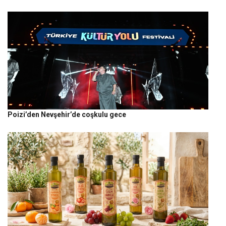
Poizi’den Nevşehir’de coşkulu gece