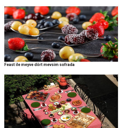
Feast ile meyve dört mevsim sofrada