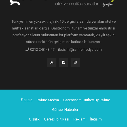
Türkiye’nin en yüksek tirajlı ilk 10 dergisi arasında yer alan otel ve
mutfak sanatları dergisi Gastronomi, turizm ve turizm endüstrisi
profesyonellerini buluşturan bir platform yaratarak, 20 yılı aşkın
süredir sektörün gelişimine katkıda bulunuyor.
0212 243 43 47
iletisim@rafinemedya.com
© 2026
Rafine Medya
Gastronomi Turkey By Rafine
Güncel Haberler
Gizlilik
Çerez Politikası
Reklam
İletişim