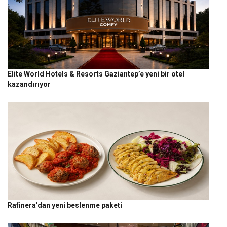
Elite World Hotels & Resorts Gaziantep’e yeni bir otel
kazandırıyor
Rafinera’dan yeni beslenme paketi