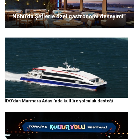
Nobu’da Şeflerle özel gastronomi deneyimi
İDO’dan Marmara Adası’nda kültüre yolculuk desteği