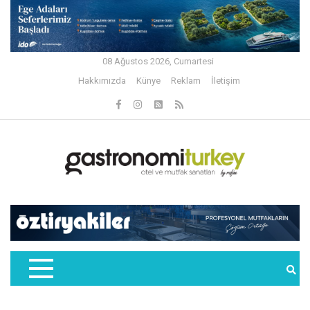
08 Ağustos 2026, Cumartesi
Hakkımızda
Künye
Reklam
İletişim