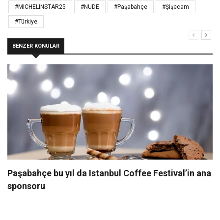
#MICHELINSTAR25
#NUDE
#Paşabahçe
#Şişecam
#Türkiye
BENZER KONULAR
Paşabahçe bu yıl da Istanbul Coffee Festival’in ana
sponsoru