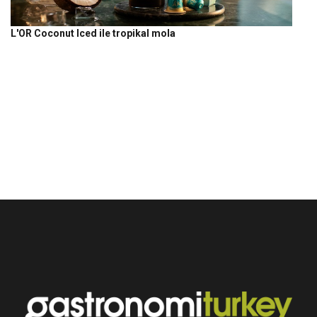
L'OR Coconut Iced ile tropikal mola