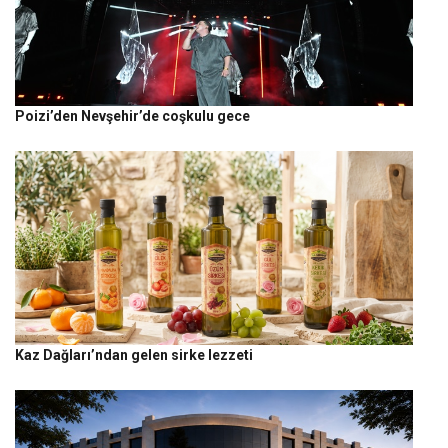
Poizi’den Nevşehir’de coşkulu gece
Kaz Dağları’ndan gelen sirke lezzeti