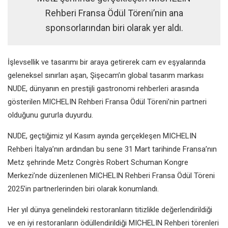
Rehberi Fransa Ödül Töreni’nin ana
sponsorlarından biri olarak yer aldı.
İşlevsellik ve tasarımı bir araya getirerek cam ev eşyalarında
geleneksel sınırları aşan, Şişecam’ın global tasarım markası
NUDE, dünyanın en prestijli gastronomi rehberleri arasında
gösterilen MICHELIN Rehberi Fransa Ödül Töreni’nin partneri
olduğunu gururla duyurdu.
NUDE, geçtiğimiz yıl Kasım ayında gerçekleşen MICHELIN
Rehberi İtalya’nın ardından bu sene 31 Mart tarihinde Fransa’nın
Metz şehrinde Metz Congrès Robert Schuman Kongre
Merkezi’nde düzenlenen MICHELIN Rehberi Fransa Ödül Töreni
2025’in partnerlerinden biri olarak konumlandı.
Her yıl dünya genelindeki restoranların titizlikle değerlendirildiği
ve en iyi restoranların ödüllendirildiği MICHELIN Rehberi törenleri