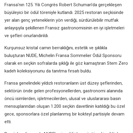
Fransa’nın 125. Yılı Congrès Robert Schuman’da gerçekleşen
büyüleyici bir ödül töreniyle kutlandı. 2025 restoran seçkisinde
yer alan genç yeteneklerin yön verdiği, sürdürülebilir mutfak
anlayışıyla şekillenen Fransız gastronomisinin en iyi işletmeleri
ve şefleri onurlandırıldı.
Kurşunsuz kristal camın berraklığını, estetik ve şıklıkla
buluşturan NUDE, Michelin Fransa Sommelier Ödül Sponsoru
olarak en seçkin sofralarda şıklığı ile göz kamaştıran Stem Zero
kadeh koleksiyonunu da tanıtma fırsatı buldu.
Fransa genelindeki yıldızlı restoranların üst düzey şeflerinden,
sektörün önde gelen profesyonellerden, gastronomi alanında
öncü isimlerden, işletmecilerden, ulusal ve uluslararası basın
mensuplarından oluşan 1.200 seçkin davetlinin katıldığı bu özel
gece, sponsorlara özel planlanmış bir kokteyl partisiyle devam
etti.