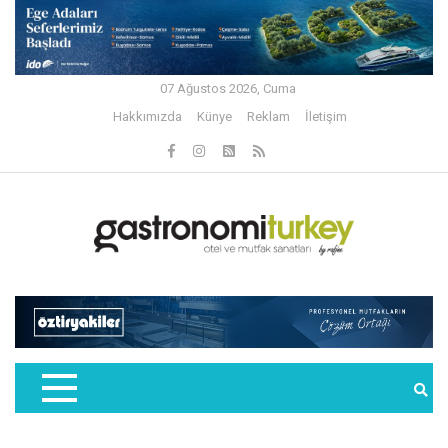
07 Ağustos 2026, Cuma
Hakkımızda
Künye
Reklam
İletişim