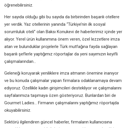
öğrenebilirsiniz.
Her sayıda olduğu gibi bu sayıda da birbirinden başarılı otellere
yer verdik. Yaz otellerinin yanında “Türkiye’nin ilk sosyal
sorumluluk oteli” olan Baksı Konukevi de haberlerimiz içinde yer
alıyor. Yerel ürün kullanımına önem veren, özel lezzetlere imza
atan ve bulunduklar projelerle Türk mutfağına fayda sağlayan
başarılı şeflerle yaptığımız röportajlar da yeni sayımızın keyifli
çalışmalarından…
Geleneği koruyarak yeniliklere imza atmanın önemine inanıyor
ve bu konuda çalışmalar yapan firmalara odaklanamaya devam
ediyoruz. Özellikle kadın girişimcileri destekliyor ve çalışmalarını
sayfalarımıza taşımaya özen gösteriyoruz. Bunlardan biri de
Gourmet Ladies… Firmanın çalışmalarını yaptığımız röportajda
okuyabilirsiniz.
Sektörü ilgilendiren güncel haberler, firmaların kullanıcısına