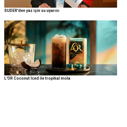
SUDER'den yaz için su uyarısı
L'OR Coconut Iced ile tropikal mola