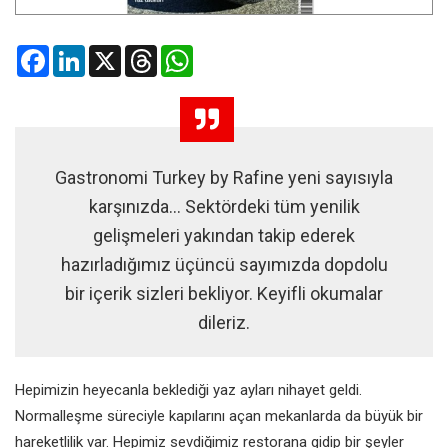
Facebook
LinkedIn
X
Threads
WhatsApp
Gastronomi Turkey by Rafine yeni sayısıyla
karşınızda... Sektördeki tüm yenilik
gelişmeleri yakından takip ederek
hazırladığımız üçüncü sayımızda dopdolu
bir içerik sizleri bekliyor. Keyifli okumalar
dileriz.
Hepimizin heyecanla beklediği yaz ayları nihayet geldi.
Normalleşme süreciyle kapılarını açan mekanlarda da büyük bir
hareketlilik var. Hepimiz sevdiğimiz restorana gidip bir şeyler