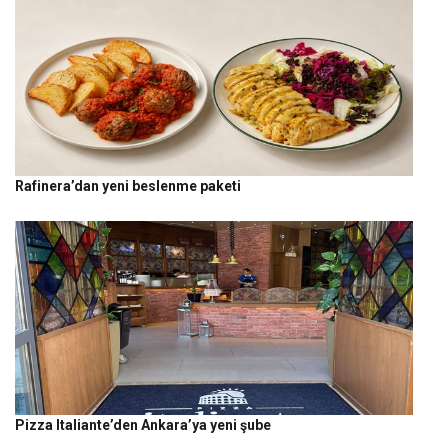
Rafinera’dan yeni beslenme paketi
Pizza Italiante’den Ankara’ya yeni şube