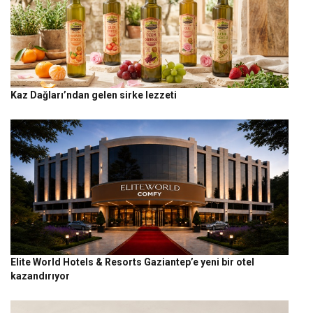
Kaz Dağları’ndan gelen sirke lezzeti
Elite World Hotels & Resorts Gaziantep’e yeni bir otel
kazandırıyor