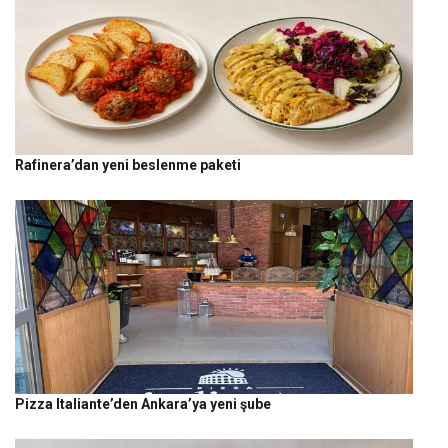
Rafinera’dan yeni beslenme paketi
Pizza Italiante’den Ankara’ya yeni şube