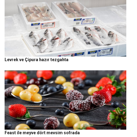
Levrek ve Çipura hazır tezgahta
Feast ile meyve dört mevsim sofrada