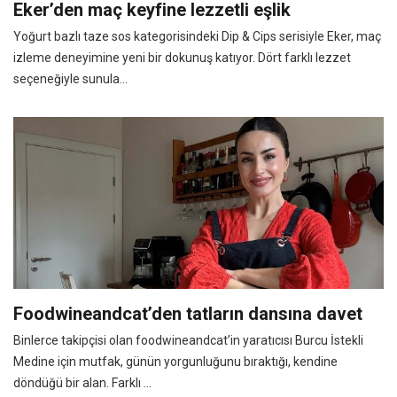
Eker’den maç keyfine lezzetli eşlik
Yoğurt bazlı taze sos kategorisindeki Dip & Cips serisiyle Eker, maç
izleme deneyimine yeni bir dokunuş katıyor. Dört farklı lezzet
seçeneğiyle sunula...
Foodwineandcat’den tatların dansına davet
Binlerce takipçisi olan foodwineandcat’in yaratıcısı Burcu İstekli
Medine için mutfak, günün yorgunluğunu bıraktığı, kendine
döndüğü bir alan. Farklı ...