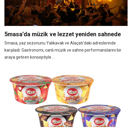
5masa’da müzik ve lezzet yeniden sahnede
5masa, yaz sezonunu Yalıkavak ve Alaçatı’daki adreslerinde
karşıladı. Gastronomi, canlı müzik ve sahne performanslarını bir
araya getiren konseptiyle ...