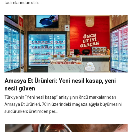
tadımlarından stil s...
Amasya Et Ürünleri: Yeni nesil kasap, yeni
nesil güven
Türkiye’nin “Yeni nesil kasap” anlayışının öncü markalarından
Amasya Et Ürünleri, 70’in üzerindeki mağaza ağıyla büyümesini
sürdürürken; üretimden per...