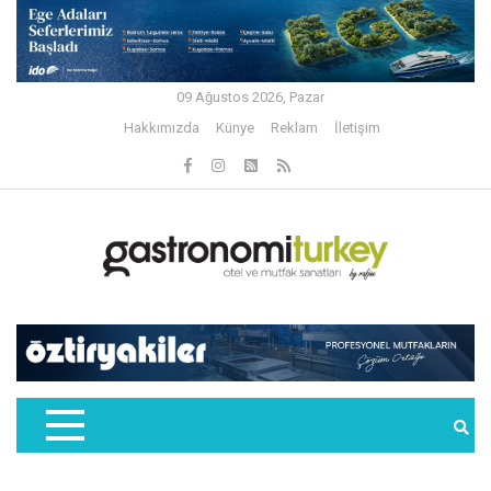
09 Ağustos 2026, Pazar
Hakkımızda
Künye
Reklam
İletişim