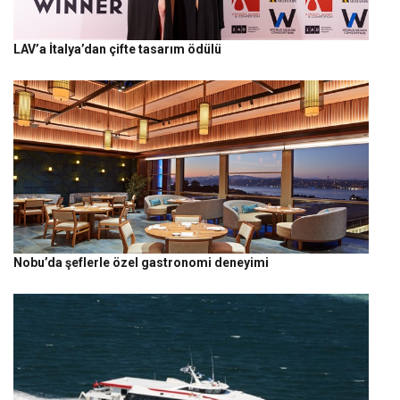
LAV’a İtalya’dan çifte tasarım ödülü
Nobu’da şeflerle özel gastronomi deneyimi