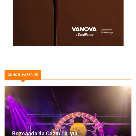
GÜNCEL HABERLER
Bozcaada’da Cazın 10. yılı