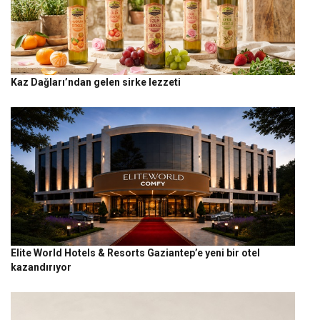
Kaz Dağları’ndan gelen sirke lezzeti
Elite World Hotels & Resorts Gaziantep’e yeni bir otel
kazandırıyor