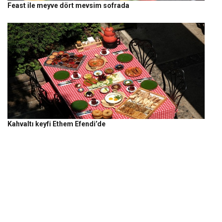
Feast ile meyve dört mevsim sofrada
Kahvaltı keyfi Ethem Efendi’de