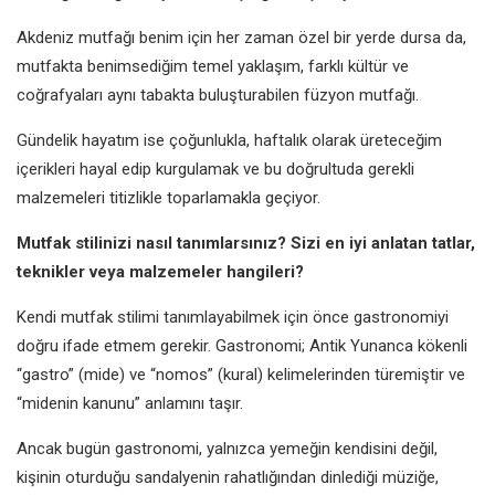
Akdeniz mutfağı benim için her zaman özel bir yerde dursa da,
mutfakta benimsediğim temel yaklaşım, farklı kültür ve
coğrafyaları aynı tabakta buluşturabilen füzyon mutfağı.
Gündelik hayatım ise çoğunlukla, haftalık olarak üreteceğim
içerikleri hayal edip kurgulamak ve bu doğrultuda gerekli
malzemeleri titizlikle toparlamakla geçiyor.
Mutfak stilinizi nasıl tanımlarsınız? Sizi en iyi anlatan tatlar,
teknikler veya malzemeler hangileri?
Kendi mutfak stilimi tanımlayabilmek için önce gastronomiyi
doğru ifade etmem gerekir. Gastronomi; Antik Yunanca kökenli
“gastro” (mide) ve “nomos” (kural) kelimelerinden türemiştir ve
“midenin kanunu” anlamını taşır.
Ancak bugün gastronomi, yalnızca yemeğin kendisini değil,
kişinin oturduğu sandalyenin rahatlığından dinlediği müziğe,