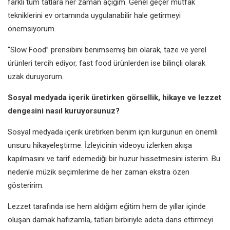
farklı tüm tatlara her zaman açığım. Genel geçer mutfak
tekniklerini ev ortamında uygulanabilir hale getirmeyi
önemsiyorum.
“Slow Food” prensibini benimsemiş biri olarak, taze ve yerel
ürünleri tercih ediyor, fast food ürünlerden ise bilinçli olarak
uzak duruyorum.
Sosyal medyada içerik üretirken görsellik, hikaye ve lezzet
dengesini nasıl kuruyorsunuz?
Sosyal medyada içerik üretirken benim için kurgunun en önemli
unsuru hikayeleştirme. İzleyicinin videoyu izlerken akışa
kapılmasını ve tarif edemediği bir huzur hissetmesini isterim. Bu
nedenle müzik seçimlerime de her zaman ekstra özen
gösteririm.
Lezzet tarafında ise hem aldığım eğitim hem de yıllar içinde
oluşan damak hafızamla, tatları birbiriyle adeta dans ettirmeyi