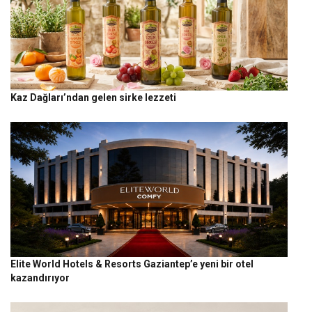
Kaz Dağları’ndan gelen sirke lezzeti
Elite World Hotels & Resorts Gaziantep’e yeni bir otel
kazandırıyor