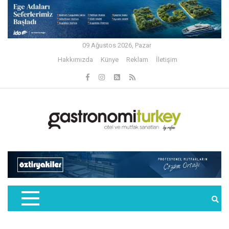
09 Ağustos 2026, Pazar
Hakkımızda
Künye
Reklam
İletişim