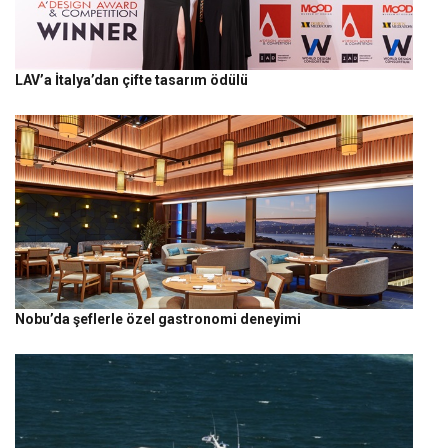
LAV’a İtalya’dan çifte tasarım ödülü
Nobu’da şeflerle özel gastronomi deneyimi