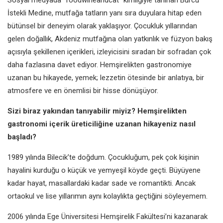
İstekli Medine, mutfağa tatların yanı sıra duyulara hitap eden
bütünsel bir deneyim olarak yaklaşıyor. Çocukluk yıllarından
gelen doğallık, Akdeniz mutfağına olan yatkınlık ve füzyon bakış
açısıyla şekillenen içerikleri, izleyicisini sıradan bir sofradan çok
daha fazlasına davet ediyor. Hemşirelikten gastronomiye
uzanan bu hikayede, yemek; lezzetin ötesinde bir anlatıya, bir
atmosfere ve en önemlisi bir hisse dönüşüyor.
Sizi biraz yakından tanıyabilir miyiz? Hemşirelikten
gastronomi içerik üreticiliğine uzanan hikayeniz nasıl
başladı?
1989 yılında Bilecik’te doğdum. Çocukluğum, pek çok kişinin
hayalini kurduğu o küçük ve yemyeşil köyde geçti. Büyüyene
kadar hayat, masallardaki kadar sade ve romantikti. Ancak
ortaokul ve lise yıllarımın aynı kolaylıkta geçtiğini söyleyemem.
2006 yılında Ege Üniversitesi Hemşirelik Fakültesi’ni kazanarak