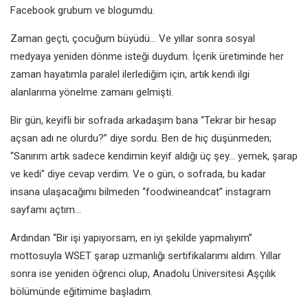
Facebook grubum ve blogumdu.
Zaman geçti, çocuğum büyüdü… Ve yıllar sonra sosyal
medyaya yeniden dönme isteği duydum. İçerik üretiminde her
zaman hayatımla paralel ilerlediğim için, artık kendi ilgi
alanlarıma yönelme zamanı gelmişti.
Bir gün, keyifli bir sofrada arkadaşım bana “Tekrar bir hesap
açsan adı ne olurdu?” diye sordu. Ben de hiç düşünmeden;
“Sanırım artık sadece kendimin keyif aldığı üç şey… yemek, şarap
ve kedi” diye cevap verdim. Ve o gün, o sofrada, bu kadar
insana ulaşacağımı bilmeden “foodwineandcat” instagram
sayfamı açtım…
Ardından “Bir işi yapıyorsam, en iyi şekilde yapmalıyım”
mottosuyla WSET şarap uzmanlığı sertifikalarımı aldım. Yıllar
sonra ise yeniden öğrenci olup, Anadolu Üniversitesi Aşçılık
bölümünde eğitimime başladım.