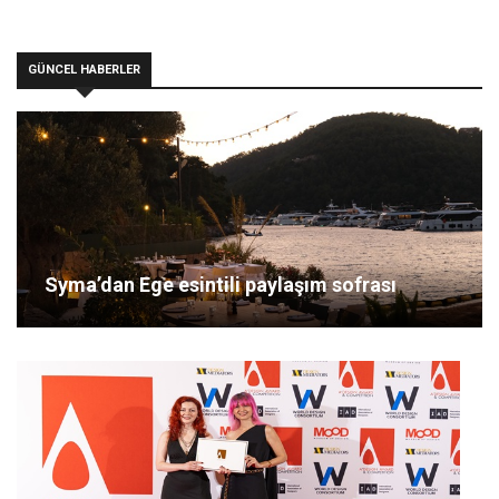
GÜNCEL HABERLER
Syma’dan Ege esintili paylaşım sofrası