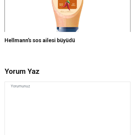
Hellmann’s sos ailesi büyüdü
Yorum Yaz