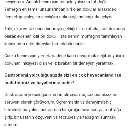
seviyorum. Ancak benim için mesele yalnızca tat değil…
Yemeğin en temel unsurlarından biri olan dokular arasındaki
dengeli geçişler, en sevdiğim dokunuşların başında geliyor.
Tatlı, ekşi ve tuzlunun bir araya geldiği bir salatada, son dokunuş
olarak eklenen kıtır bir doku… İşte benim mutfağımı tanımlayan
küçük ama etkili detaylar tam olarak bunlar.
Çünkü benim için yemek, sadece karın doyurmak değil, duyulara
dokunan, hikâyesi olan ve iz bırakan bir deneyim yaratmak.
Gastronomi yolculuğunuzda sizi en çok heyecanlandıran
hedefleriniz ve hayalleriniz neler?
Gastronomi yolculuğunu, sonu olmayan; uçsuz bucaksız bir
serüven olarak görüyorum. Öğrenmenin ve deneyimin hiç
bitmediği bu yolda, her zaman bir çırağın heyecanıyla mutfağa
girip, bir ustanın özgüveni ve tecrübesiyle tabağımı sunmak
isterim.