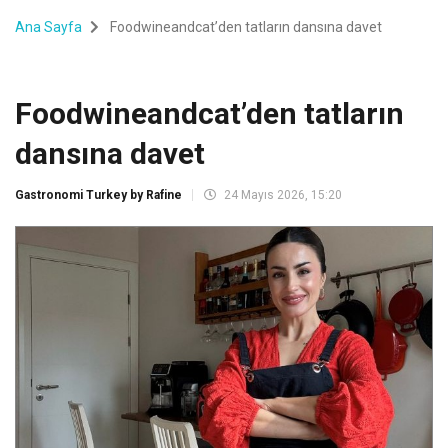
Ana Sayfa
Foodwineandcat’den tatların dansına davet
Foodwineandcat’den tatların
dansına davet
Gastronomi Turkey by Rafine
24 Mayıs 2026, 15:20