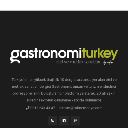
Türkiye’nin en yüksek tirajlı ilk 10 dergisi arasında yer alan otel ve
mutfak sanatları dergisi Gastronomi, turizm ve turizm endüstrisi
profesyonellerini buluşturan bir platform yaratarak, 20 yılı aşkın
süredir sektörün gelişimine katkıda bulunuyor.
0212 243 43 47
iletisim@rafinemedya.com