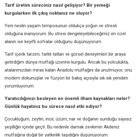
Tarif üretim süreciniz nasıl gelişiyor? Bir yemeği
kurgularken ilk çıkış noktanız ne oluyor?
Yeni neslin yaşam temposunun oldukça yoğun ve stresli
olduğuna inanıyorum. Bu stresi dengeleyebileceğimiz en özel
alanın ise keyifli sofralar olduğunu düşünüyorum.
Tarif içerik tarzım; farklı tatları ve görsel deneyimleri bir araya
getirdiğim dünya mutfağı üzerine kurgulu. Ancak bu yolculukta,
atalarımızdan miras kalan Anadolu mutfağını da unutmuyor, onu
modern dokunuşlar ve füzyon bir bakış açısıyla sık sık yeniden
yorumluyorum.
Yaratıcılığınızı besleyen en önemli ilham kaynakları neler?
Günlük hayatınız bu sürece nasıl etki ediyor?
Çocukluğum, zeytin, incir, üzüm, nar ve doğanın sunduğu sayısız
yeşilliğin içinde geçti. Bu nedenle damak zevkimin Akdeniz
mutfağına doğal bir yatkınlık taşıdığını düşünüyorum.