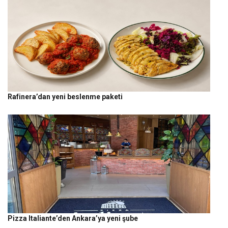
Rafinera’dan yeni beslenme paketi
Pizza Italiante’den Ankara’ya yeni şube