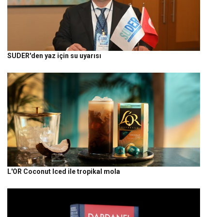
SUDER'den yaz için su uyarısı
L'OR Coconut Iced ile tropikal mola