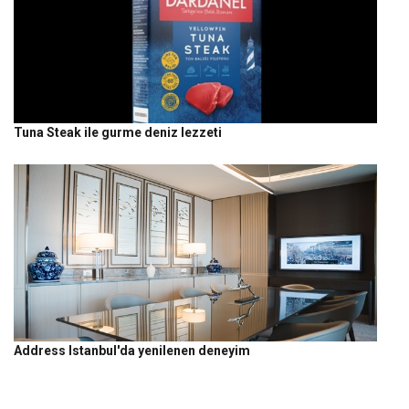
Tuna Steak ile gurme deniz lezzeti
Address Istanbul'da yenilenen deneyim