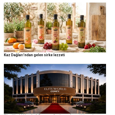
Kaz Dağları’ndan gelen sirke lezzeti