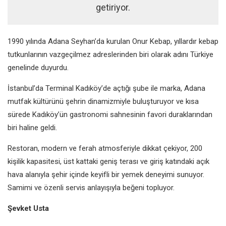
getiriyor.
1990 yılında Adana Seyhan’da kurulan Onur Kebap, yıllardır kebap
tutkunlarının vazgeçilmez adreslerinden biri olarak adını Türkiye
genelinde duyurdu.
İstanbul’da Terminal Kadıköy’de açtığı şube ile marka, Adana
mutfak kültürünü şehrin dinamizmiyle buluşturuyor ve kısa
sürede Kadıköy’ün gastronomi sahnesinin favori duraklarından
biri haline geldi.
Restoran, modern ve ferah atmosferiyle dikkat çekiyor, 200
kişilik kapasitesi, üst kattaki geniş terası ve giriş katındaki açık
hava alanıyla şehir içinde keyifli bir yemek deneyimi sunuyor.
Samimi ve özenli servis anlayışıyla beğeni topluyor.
Şevket Usta