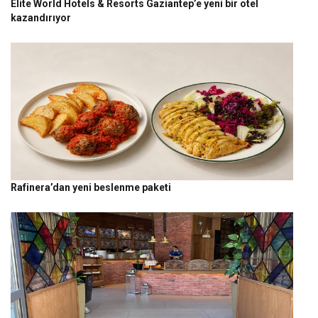
Elite World Hotels & Resorts Gaziantep’e yeni bir otel
kazandırıyor
Rafinera’dan yeni beslenme paketi