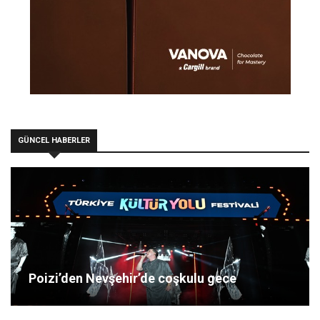
GÜNCEL HABERLER
Poizi’den Nevşehir’de coşkulu gece