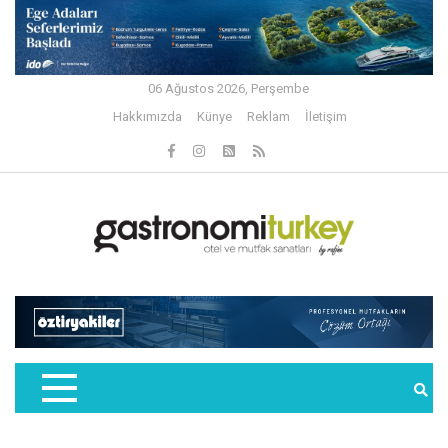
06 Ağustos 2026, Perşembe
Hakkımızda
Künye
Reklam
İletişim