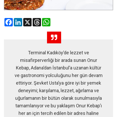
Facebook
LinkedIn
X
Threads
WhatsApp
Terminal Kadıköy’de lezzet ve
misafirperverliği bir arada sunan Onur
Kebap, Adana’dan İstanbul’a uzanan kültür
ve gastronomi yolculuğunu her gün devam
ettiriyor. Şevket Usta’ya göre iyi bir yemek
deneyimi; karşılama, lezzet, ağırlama ve
uğurlamanın bir bütün olarak sunulmasıyla
tamamlanıyor ve bu yaklaşım Onur Kebap’ı
her an için tercih edilen bir adres haline