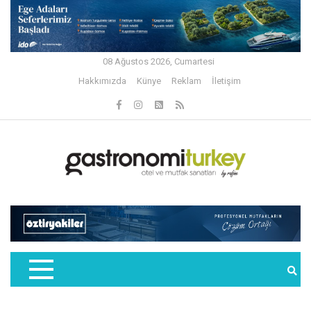
08 Ağustos 2026, Cumartesi
Hakkımızda
Künye
Reklam
İletişim