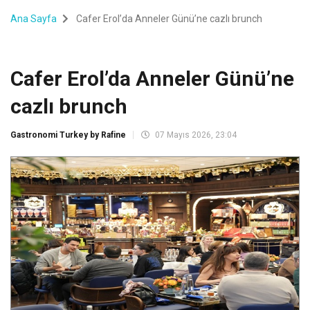
Ana Sayfa
Cafer Erol’da Anneler Günü’ne cazlı brunch
Cafer Erol’da Anneler Günü’ne
cazlı brunch
Gastronomi Turkey by Rafine
07 Mayıs 2026, 23:04