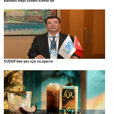
Kahvaltı keyfi Ethem Efendi’de
SUDER'den yaz için su uyarısı