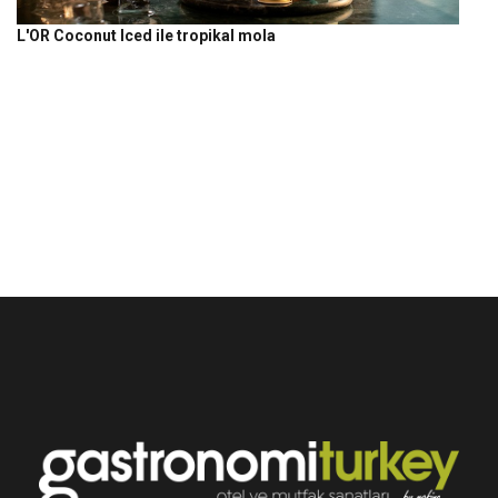
L'OR Coconut Iced ile tropikal mola