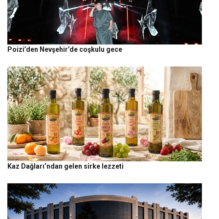
Poizi’den Nevşehir’de coşkulu gece
Kaz Dağları’ndan gelen sirke lezzeti