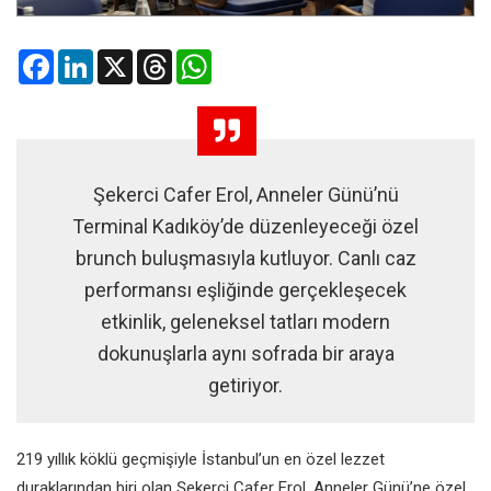
Facebook
LinkedIn
X
Threads
WhatsApp
Şekerci Cafer Erol, Anneler Günü’nü
Terminal Kadıköy’de düzenleyeceği özel
brunch buluşmasıyla kutluyor. Canlı caz
performansı eşliğinde gerçekleşecek
etkinlik, geleneksel tatları modern
dokunuşlarla aynı sofrada bir araya
getiriyor.
219 yıllık köklü geçmişiyle İstanbul’un en özel lezzet
duraklarından biri olan Şekerci Cafer Erol, Anneler Günü’ne özel