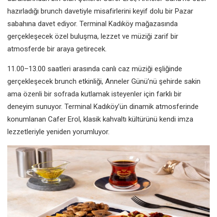
hazırladığı brunch davetiyle misafirlerini keyif dolu bir Pazar
sabahına davet ediyor. Terminal Kadıköy mağazasında
gerçekleşecek özel buluşma, lezzet ve müziği zarif bir
atmosferde bir araya getirecek.
11.00–13.00 saatleri arasında canlı caz müziği eşliğinde
gerçekleşecek brunch etkinliği, Anneler Günü’nü şehirde sakin
ama özenli bir sofrada kutlamak isteyenler için farklı bir
deneyim sunuyor. Terminal Kadıköy’ün dinamik atmosferinde
konumlanan Cafer Erol, klasik kahvaltı kültürünü kendi imza
lezzetleriyle yeniden yorumluyor.