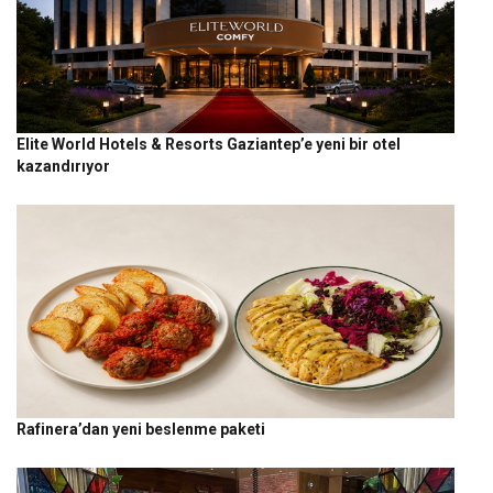
Elite World Hotels & Resorts Gaziantep’e yeni bir otel
kazandırıyor
Rafinera’dan yeni beslenme paketi