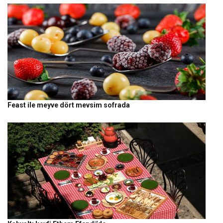
Feast ile meyve dört mevsim sofrada