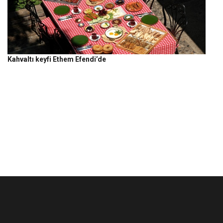
Kahvaltı keyfi Ethem Efendi’de