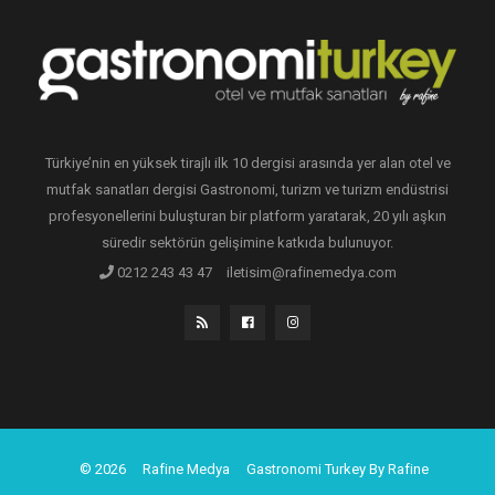
Türkiye’nin en yüksek tirajlı ilk 10 dergisi arasında yer alan otel ve
mutfak sanatları dergisi Gastronomi, turizm ve turizm endüstrisi
profesyonellerini buluşturan bir platform yaratarak, 20 yılı aşkın
süredir sektörün gelişimine katkıda bulunuyor.
0212 243 43 47
iletisim@rafinemedya.com
© 2026
Rafine Medya
Gastronomi Turkey By Rafine