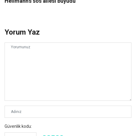
Hellmann’s sos ailesi büyüdü
Yorum Yaz
Güvenlik kodu: