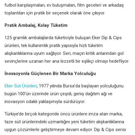
futbol karşılaşmaları, ev buluşmaları, film geceleri ve arkadaş
toplantıları için pratik bir seçenek olarak öne çıkıyor.
Pratik Ambalaj, Kolay Tüketim
125 gramlık ambalajlarda tüketiciyle buluşan Eker Dip & Cips
ürünleri, tek kullanımlık pratik yapısıyla hızlı tüketim
alışkanlıklarına uyum sağlıyor. Seri, maçın kritik anlarından gol
sevinçlerine uzanan her ana lezzetli bir eşlikçi olmayı hedefliyor.
İnovasyonla Güçlenen Bir Marka Yolculuğu
Eker Süt Ürünleri
, 1977 yılında Bursa’da başlayan yolculuğunu
bugün 100’ün üzerinde ürün çeşidi, geniş dağıtım ağı ve
inovasyon odaklı yaklaşımıyla sürdürüyor.
Türkiye’de birçok kategoride öncü ürünlere imza atan marka,
taze süt ürünlerindeki uzmanlığını yeni tüketim alışkanlıklarına
uygun çözümlerle geliştirmeye devam ediyor. Dip & Cips serisi