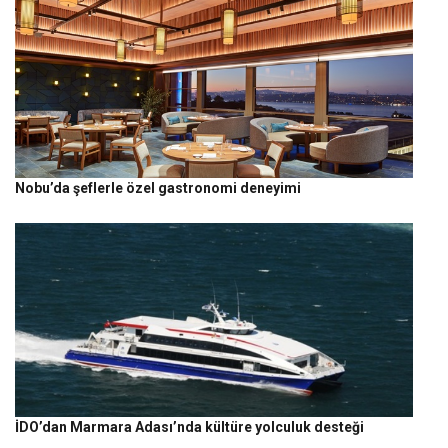
Nobu’da şeflerle özel gastronomi deneyimi
İDO’dan Marmara Adası’nda kültüre yolculuk desteği