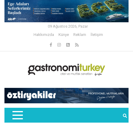
09 Ağustos 2026, Pazar
Hakkımızda
Künye
Reklam
İletişim