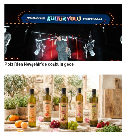
Poizi’den Nevşehir’de coşkulu gece