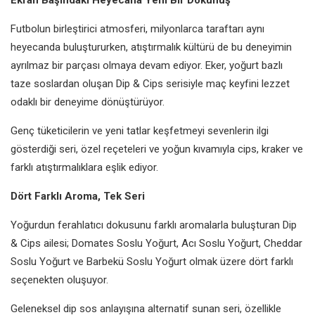
Futbolun birleştirici atmosferi, milyonlarca taraftarı aynı
heyecanda buluştururken, atıştırmalık kültürü de bu deneyimin
ayrılmaz bir parçası olmaya devam ediyor. Eker, yoğurt bazlı
taze soslardan oluşan Dip & Cips serisiyle maç keyfini lezzet
odaklı bir deneyime dönüştürüyor.
Genç tüketicilerin ve yeni tatlar keşfetmeyi sevenlerin ilgi
gösterdiği seri, özel reçeteleri ve yoğun kıvamıyla cips, kraker ve
farklı atıştırmalıklara eşlik ediyor.
Dört Farklı Aroma, Tek Seri
Yoğurdun ferahlatıcı dokusunu farklı aromalarla buluşturan Dip
& Cips ailesi; Domates Soslu Yoğurt, Acı Soslu Yoğurt, Cheddar
Soslu Yoğurt ve Barbekü Soslu Yoğurt olmak üzere dört farklı
seçenekten oluşuyor.
Geleneksel dip sos anlayışına alternatif sunan seri, özellikle