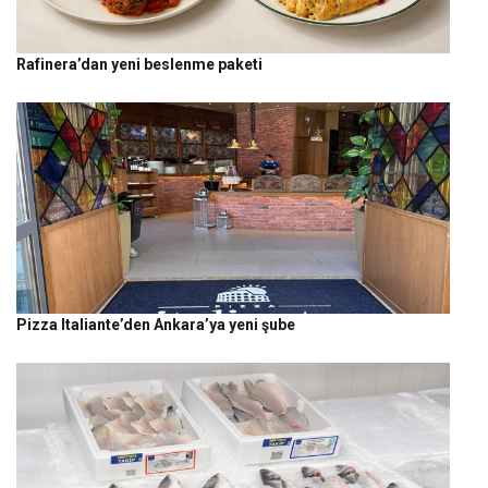
Rafinera’dan yeni beslenme paketi
Pizza Italiante’den Ankara’ya yeni şube