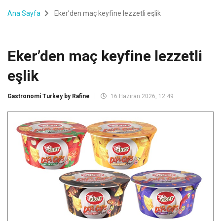
Ana Sayfa
Eker’den maç keyfine lezzetli eşlik
Eker’den maç keyfine lezzetli
eşlik
Gastronomi Turkey by Rafine
16 Haziran 2026, 12:49