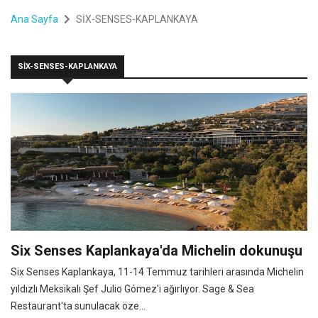
Ana Sayfa
SİX-SENSES-KAPLANKAYA
SİX-SENSES-KAPLANKAYA
Six Senses Kaplankaya'da Michelin dokunuşu
Six Senses Kaplankaya, 11-14 Temmuz tarihleri arasında Michelin
yıldızlı Meksikalı Şef Julio Gómez'i ağırlıyor. Sage & Sea
Restaurant'ta sunulacak öze...