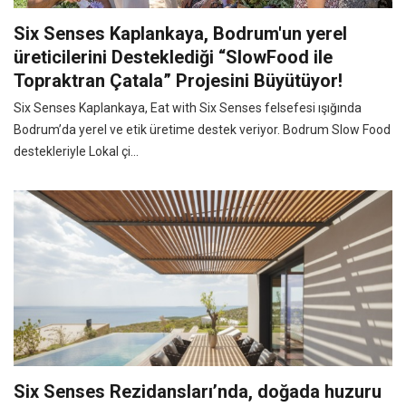
Six Senses Kaplankaya, Bodrum'un yerel
üreticilerini Desteklediği “SlowFood ile
Topraktran Çatala” Projesini Büyütüyor!
Six Senses Kaplankaya, Eat with Six Senses felsefesi ışığında
Bodrum’da yerel ve etik üretime destek veriyor. Bodrum Slow Food
destekleriyle Lokal çi...
Six Senses Rezidansları’nda, doğada huzuru