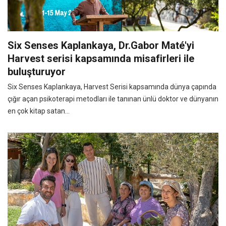
Six Senses Kaplankaya, Dr.Gabor Maté'yi
Harvest serisi kapsamında misafirleri ile
buluşturuyor
Six Senses Kaplankaya, Harvest Serisi kapsamında dünya çapında
çığır açan psikoterapi metodları ile tanınan ünlü doktor ve dünyanın
en çok kitap satan...