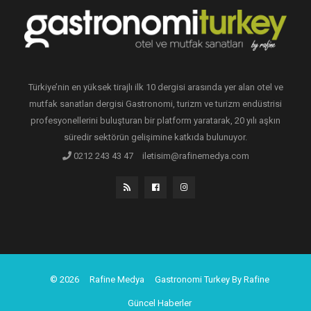
Türkiye’nin en yüksek tirajlı ilk 10 dergisi arasında yer alan otel ve
mutfak sanatları dergisi Gastronomi, turizm ve turizm endüstrisi
profesyonellerini buluşturan bir platform yaratarak, 20 yılı aşkın
süredir sektörün gelişimine katkıda bulunuyor.
0212 243 43 47
iletisim@rafinemedya.com
© 2026
Rafine Medya
Gastronomi Turkey By Rafine
Güncel Haberler