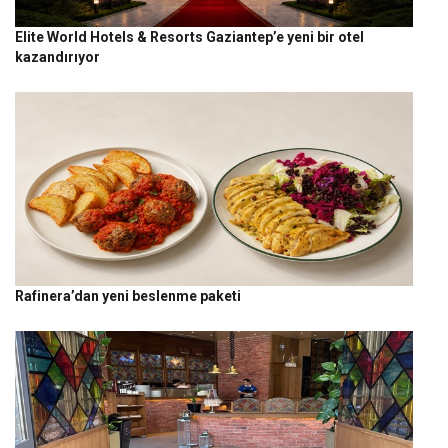
Elite World Hotels & Resorts Gaziantep’e yeni bir otel
kazandırıyor
Rafinera’dan yeni beslenme paketi