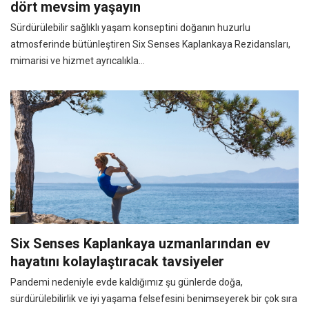
dört mevsim yaşayın
Sürdürülebilir sağlıklı yaşam konseptini doğanın huzurlu
atmosferinde bütünleştiren Six Senses Kaplankaya Rezidansları,
mimarisi ve hizmet ayrıcalıkla...
Six Senses Kaplankaya uzmanlarından ev
hayatını kolaylaştıracak tavsiyeler
Pandemi nedeniyle evde kaldığımız şu günlerde doğa,
sürdürülebilirlik ve iyi yaşama felsefesini benimseyerek bir çok sıra