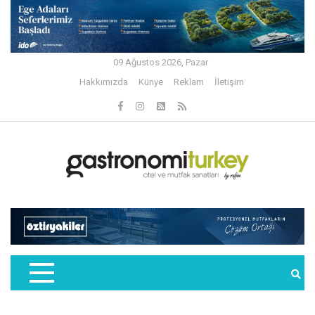
09 Ağustos 2026, Pazar
Hakkımızda
Künye
Reklam
İletişim