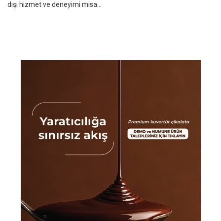
dışı hizmet ve deneyimi misa...