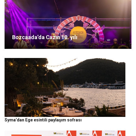
Bozcaada’da Cazın 10. yılı
Syma’dan Ege esintili paylaşım sofrası