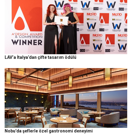
LAV’a İtalya’dan çifte tasarım ödülü
Nobu’da şeflerle özel gastronomi deneyimi