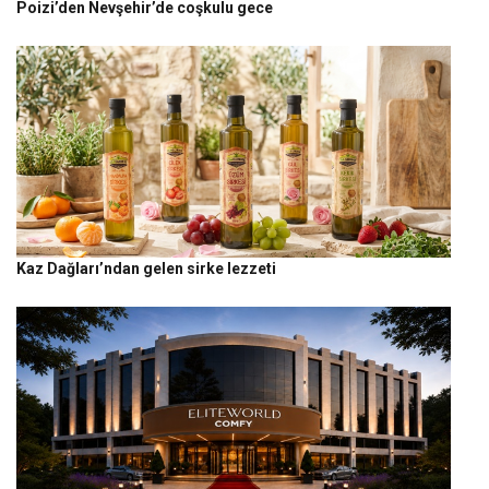
Poizi’den Nevşehir’de coşkulu gece
Kaz Dağları’ndan gelen sirke lezzeti