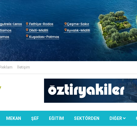
Reklam
İletişim
MEKAN
ŞEF
EĞİTİM
SEKTÖRDEN
DIĞER