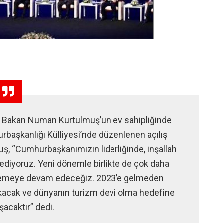
ak Bakan Numan Kurtulmuş’un ev sahipliğinde
urbaşkanlığı Külliyesi’nde düzenlenen açılış
uş, “Cumhurbaşkanımızın liderliğinde, inşallah
ediyoruz. Yeni dönemle birlikte de çok daha
erlemeye devam edeceğiz. 2023’e gelmeden
çıkacak ve dünyanın turizm devi olma hedefine
şacaktır” dedi.