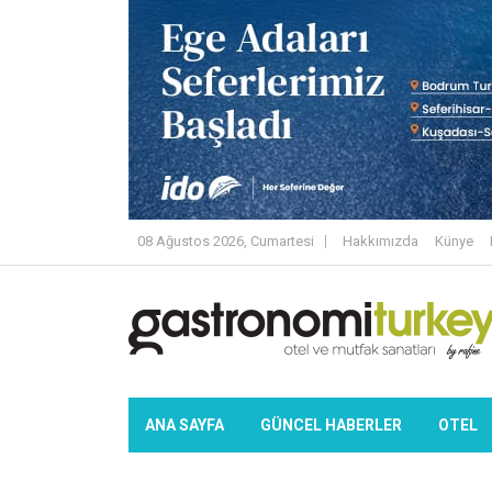
08 Ağustos 2026, Cumartesi
Hakkımızda
Künye
ANA SAYFA
GÜNCEL HABERLER
OTEL