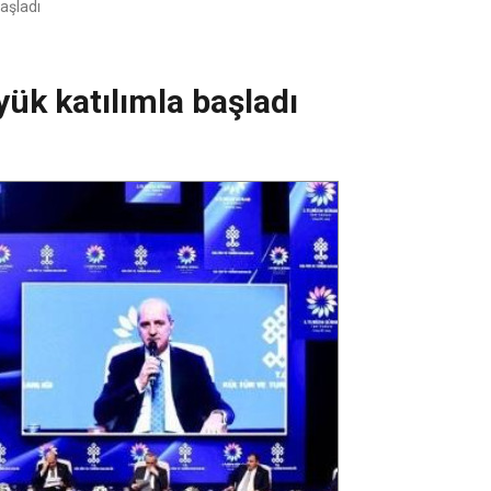
aşladı
ük katılımla başladı