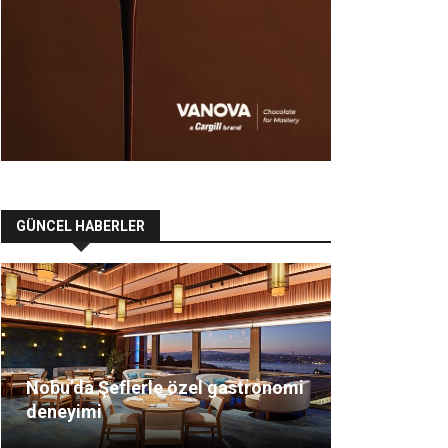
GÜNCEL HABERLER
Nobu’da Şeflerle özel gastronomi
deneyimi