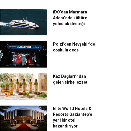
İDO’dan Marmara
Adası’nda kültüre
yolculuk desteği
Poizi’den Nevşehir’de
coşkulu gece
Kaz Dağları’ndan
gelen sirke lezzeti
Elite World Hotels &
Resorts Gaziantep’e
yeni bir otel
kazandırıyor