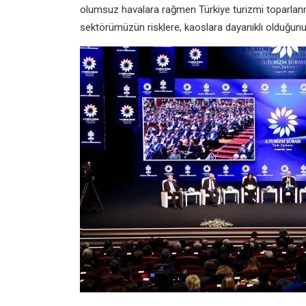
olumsuz havalara rağmen Türkiye turizmi toparlan
sektörümüzün risklere, kaoslara dayanıklı olduğunu