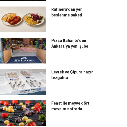
Rafinera’dan yeni
beslenme paketi
Pizza Italiante’den
Ankara’ya yeni şube
Levrek ve Çipura hazır
tezgahta
Feast ile meyve dört
mevsim sofrada