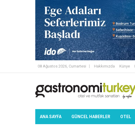
08 Ağustos 2026, Cumartesi
Hakkımızda
Künye
ANA SAYFA
GÜNCEL HABERLER
OTEL