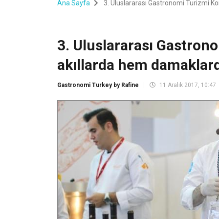
Ana Sayfa
3. Uluslararası Gastronomi Turizmi Ko
3. Uluslararası Gastron
akıllarda hem damaklarda
Gastronomi Turkey by Rafine
11 Aralık 2017, 10:47