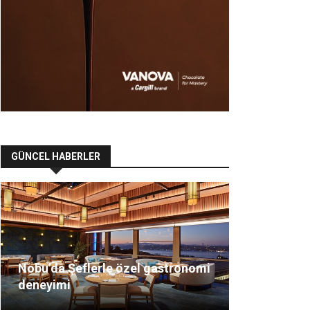
GÜNCEL HABERLER
Nobu’da Şeflerle özel gastronomi
deneyimi