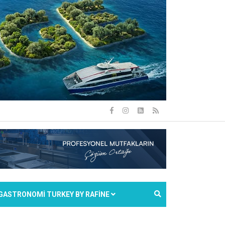
GASTRONOMİ TURKEY BY RAFİNE