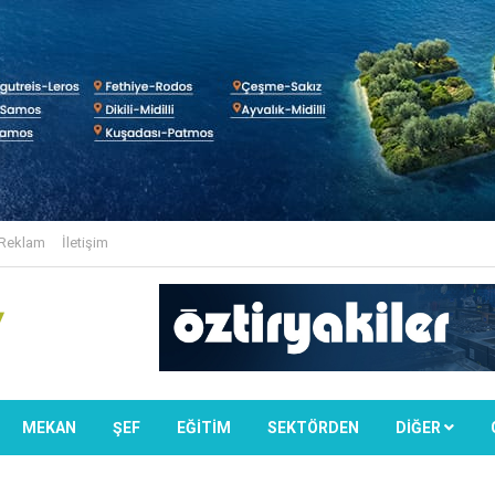
Reklam
İletişim
MEKAN
ŞEF
EĞİTİM
SEKTÖRDEN
DIĞER