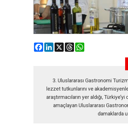
Facebook
LinkedIn
X
Threads
WhatsApp
3. Uluslararası Gastronomi Turizm
lezzet tutkunlarını ve akademisyenle
araştırmacıların yer aldığı, Türkiye’y
amaçlayan Uluslararası Gastrono
damaklarda un