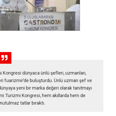
i Kongresi dünyaca ünlü şefleri, uzmanları,
ri fuarizmir’de buluşturdu. Ünlü uzman şef ve
i dünyaya yeni bir marka değeri olarak tanıtmayı
mi Turizmi Kongresi, hem akıllarda hem de
utulmaz tatlar bıraktı.