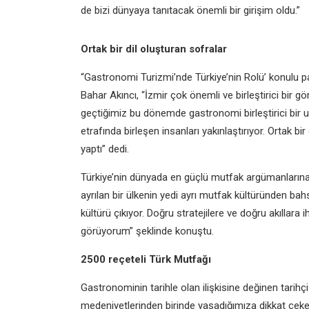
de bizi dünyaya tanıtacak önemli bir girişim oldu.”
Ortak bir dil oluşturan sofralar
“Gastronomi Turizmi’nde Türkiye’nin Rolü’ konulu p
Bahar Akıncı, “İzmir çok önemli ve birleştirici bir 
geçtiğimiz bu dönemde gastronomi birleştirici bir u
etrafında birleşen insanları yakınlaştırıyor. Ortak bi
yaptı” dedi.
Türkiye’nin dünyada en güçlü mutfak argümanlarına 
ayrılan bir ülkenin yedi ayrı mutfak kültüründen bah
kültürü çıkıyor. Doğru stratejilere ve doğru akıllara 
görüyorum” şeklinde konuştu.
2500 reçeteli Türk Mutfağı
Gastronominin tarihle olan ilişkisine değinen tarih
medeniyetlerinden birinde yaşadığımıza dikkat çeke