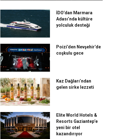
İDO’dan Marmara
Adası’nda kültüre
yolculuk desteği
Poizi’den Nevşehir’de
coşkulu gece
Kaz Dağları’ndan
gelen sirke lezzeti
Elite World Hotels &
Resorts Gaziantep’e
yeni bir otel
kazandırıyor