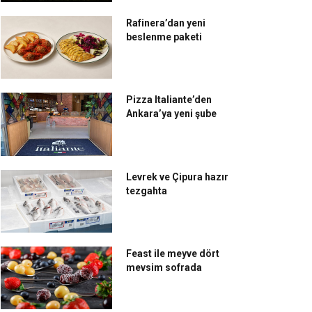
Rafinera’dan yeni
beslenme paketi
Pizza Italiante’den
Ankara’ya yeni şube
Levrek ve Çipura hazır
tezgahta
Feast ile meyve dört
mevsim sofrada