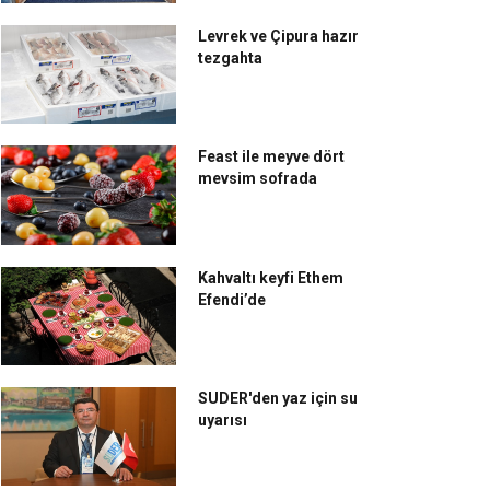
Levrek ve Çipura hazır
tezgahta
Feast ile meyve dört
mevsim sofrada
Kahvaltı keyfi Ethem
Efendi’de
SUDER'den yaz için su
uyarısı