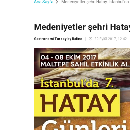
Ana Sayfa
Medeniyetler şehri Hatay, İstanbul'da
Medeniyetler şehri Hatay
Gastronomi Turkey by Rafine
30 Eylül 2017, 12:42