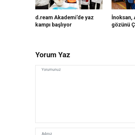
d.ream Akademi’de yaz
İnoksan,
kampı başlıyor
gözünü Çi
Yorum Yaz