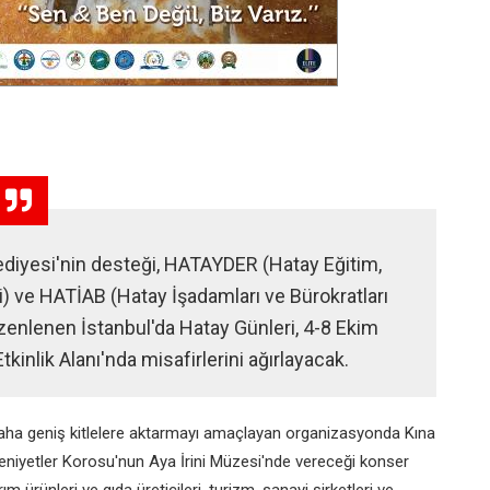
lediyesi'nin desteği, HATAYDER (Hatay Eğitim,
) ve HATİAB (Hatay İşadamları ve Bürokratları
 düzenlenen İstanbul'da Hatay Günleri, 4-8 Ekim
tkinlik Alanı'nda misafirlerini ağırlayacak.
i daha geniş kitlelere aktarmayı amaçlayan organizasyonda Kına
eniyetler Korosu'nun Aya İrini Müzesi'nde vereceği konser