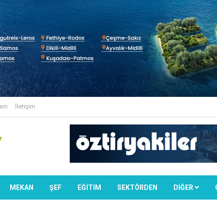
lam
İletişim
MEKAN
ŞEF
EĞİTİM
SEKTÖRDEN
DIĞER