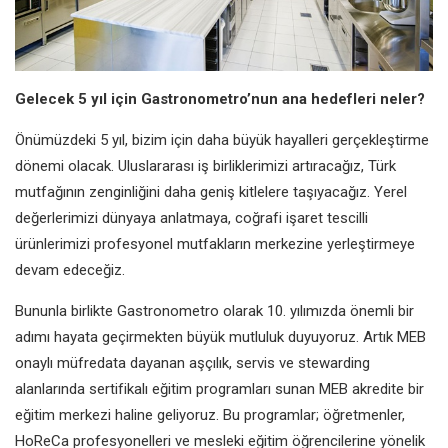
Gelecek 5 yıl için Gastronometro’nun ana hedefleri neler?
Önümüzdeki 5 yıl, bizim için daha büyük hayalleri gerçekleştirme
dönemi olacak. Uluslararası iş birliklerimizi artıracağız, Türk
mutfağının zenginliğini daha geniş kitlelere taşıyacağız. Yerel
değerlerimizi dünyaya anlatmaya, coğrafi işaret tescilli
ürünlerimizi profesyonel mutfakların merkezine yerleştirmeye
devam edeceğiz.
Bununla birlikte Gastronometro olarak 10. yılımızda önemli bir
adımı hayata geçirmekten büyük mutluluk duyuyoruz. Artık MEB
onaylı müfredata dayanan aşçılık, servis ve stewarding
alanlarında sertifikalı eğitim programları sunan MEB akredite bir
eğitim merkezi haline geliyoruz. Bu programlar; öğretmenler,
HoReCa profesyonelleri ve mesleki eğitim öğrencilerine yönelik