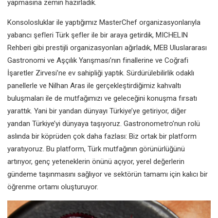
yapmasına zemin hazırladık.
Konsolosluklar ile yaptığımız MasterChef organizasyonlarıyla
yabancı şefleri Türk şefler ile bir araya getirdik, MICHELIN
Rehberi gibi prestijli organizasyonları ağırladık, MEB Uluslararası
Gastronomi ve Aşçılık Yarışması’nın finallerine ve Coğrafi
İşaretler Zirvesi’ne ev sahipliği yaptık. Sürdürülebilirlik odaklı
panellerle ve Nilhan Aras ile gerçekleştirdiğimiz kahvaltı
buluşmaları ile de mutfağımızı ve geleceğini konuşma fırsatı
yarattık. Yani bir yandan dünyayı Türkiye’ye getiriyor, diğer
yandan Türkiye’yi dünyaya taşıyoruz. Gastronometro’nun rolü
aslında bir köprüden çok daha fazlası: Biz ortak bir platform
yaratıyoruz. Bu platform, Türk mutfağının görünürlüğünü
artırıyor, genç yeteneklerin önünü açıyor, yerel değerlerin
gündeme taşınmasını sağlıyor ve sektörün tamamı için kalıcı bir
öğrenme ortamı oluşturuyor.