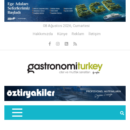
08 Ağustos 2026, Cumartesi
Hakkımızda
Künye
Reklam
İletişim