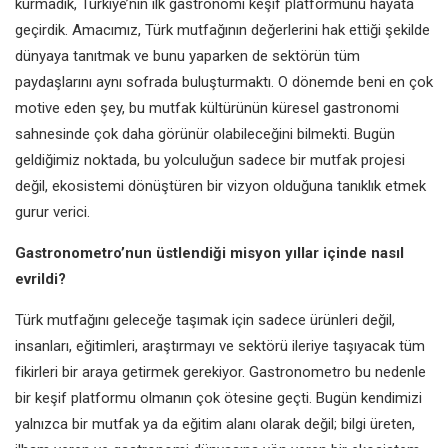
kurmadık, Türkiye’nin ilk gastronomi keşif platformunu hayata
geçirdik. Amacımız, Türk mutfağının değerlerini hak ettiği şekilde
dünyaya tanıtmak ve bunu yaparken de sektörün tüm
paydaşlarını aynı sofrada buluşturmaktı. O dönemde beni en çok
motive eden şey, bu mutfak kültürünün küresel gastronomi
sahnesinde çok daha görünür olabileceğini bilmekti. Bugün
geldiğimiz noktada, bu yolculuğun sadece bir mutfak projesi
değil, ekosistemi dönüştüren bir vizyon olduğuna tanıklık etmek
gurur verici.
Gastronometro’nun üstlendiği misyon yıllar içinde nasıl
evrildi?
Türk mutfağını geleceğe taşımak için sadece ürünleri değil,
insanları, eğitimleri, araştırmayı ve sektörü ileriye taşıyacak tüm
fikirleri bir araya getirmek gerekiyor. Gastronometro bu nedenle
bir keşif platformu olmanın çok ötesine geçti. Bugün kendimizi
yalnızca bir mutfak ya da eğitim alanı olarak değil; bilgi üreten,