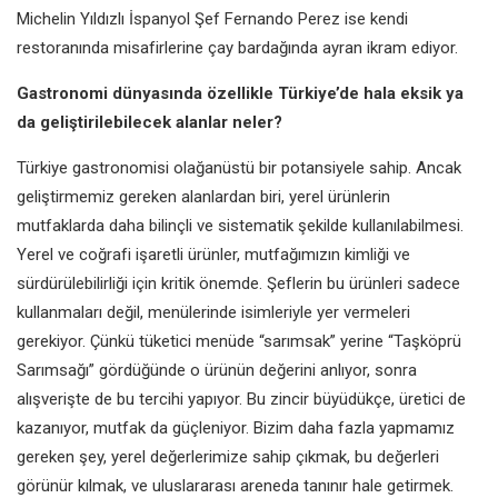
Michelin Yıldızlı İspanyol Şef Fernando Perez ise kendi
restoranında misafirlerine çay bardağında ayran ikram ediyor.
Gastronomi dünyasında özellikle Türkiye’de hala eksik ya
da geliştirilebilecek alanlar neler?
Türkiye gastronomisi olağanüstü bir potansiyele sahip. Ancak
geliştirmemiz gereken alanlardan biri, yerel ürünlerin
mutfaklarda daha bilinçli ve sistematik şekilde kullanılabilmesi.
Yerel ve coğrafi işaretli ürünler, mutfağımızın kimliği ve
sürdürülebilirliği için kritik önemde. Şeflerin bu ürünleri sadece
kullanmaları değil, menülerinde isimleriyle yer vermeleri
gerekiyor. Çünkü tüketici menüde “sarımsak” yerine “Taşköprü
Sarımsağı” gördüğünde o ürünün değerini anlıyor, sonra
alışverişte de bu tercihi yapıyor. Bu zincir büyüdükçe, üretici de
kazanıyor, mutfak da güçleniyor. Bizim daha fazla yapmamız
gereken şey, yerel değerlerimize sahip çıkmak, bu değerleri
görünür kılmak, ve uluslararası areneda tanınır hale getirmek.