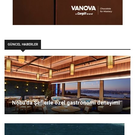
GÜNCEL HABERLER
Nobu’da Şeflerle özel gastronomi deneyimi