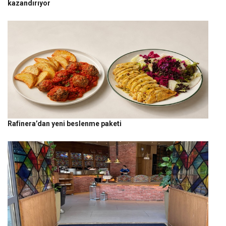
kazandırıyor
Rafinera’dan yeni beslenme paketi