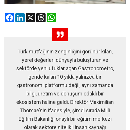
Facebook
LinkedIn
X
Threads
WhatsApp
Türk mutfağının zenginliğini görünür kılan,
yerel değerleri dünyayla buluşturan ve
sektörde yeni ufuklar açan Gastronometro,
geride kalan 10 yılda yalnızca bir
gastronomi platformu değil, aynı zamanda
bilgi, üretim ve dönüşüm odaklı bir
ekosistem haline geldi. Direktör Maximilian
Thomae’nin ifadesiyle, şimdi sırada Milli
Eğitim Bakanlığı onaylı bir eğitim merkezi
olarak sektöre nitelikli insan kaynağı