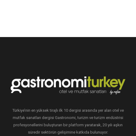
Türkiye’nin en yüksek tirajlı ilk 10 dergisi arasında yer alan otel ve
mutfak sanatları dergisi Gastronomi, turizm ve turizm endüstrisi
profesyonellerini buluşturan bir platform yaratarak, 20 yılı aşkın
süredir sektörün gelişimine katkıda bulunuyor.