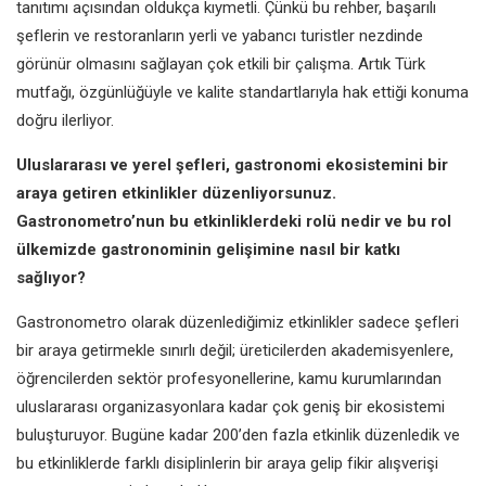
tanıtımı açısından oldukça kıymetli. Çünkü bu rehber, başarılı
şeflerin ve restoranların yerli ve yabancı turistler nezdinde
görünür olmasını sağlayan çok etkili bir çalışma. Artık Türk
mutfağı, özgünlüğüyle ve kalite standartlarıyla hak ettiği konuma
doğru ilerliyor.
Uluslararası ve yerel şefleri, gastronomi ekosistemini bir
araya getiren etkinlikler düzenliyorsunuz.
Gastronometro’nun bu etkinliklerdeki rolü nedir ve bu rol
ülkemizde gastronominin gelişimine nasıl bir katkı
sağlıyor?
Gastronometro olarak düzenlediğimiz etkinlikler sadece şefleri
bir araya getirmekle sınırlı değil; üreticilerden akademisyenlere,
öğrencilerden sektör profesyonellerine, kamu kurumlarından
uluslararası organizasyonlara kadar çok geniş bir ekosistemi
buluşturuyor. Bugüne kadar 200’den fazla etkinlik düzenledik ve
bu etkinliklerde farklı disiplinlerin bir araya gelip fikir alışverişi