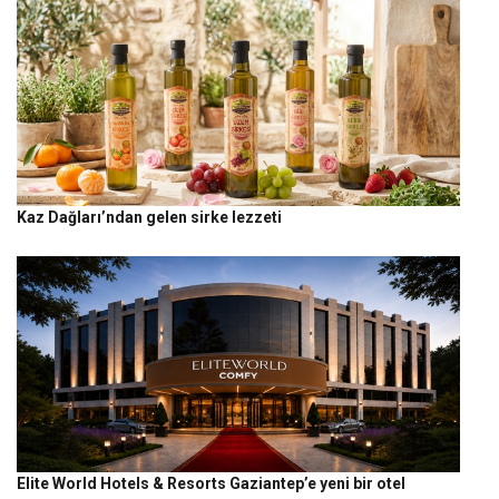
Kaz Dağları’ndan gelen sirke lezzeti
Elite World Hotels & Resorts Gaziantep’e yeni bir otel