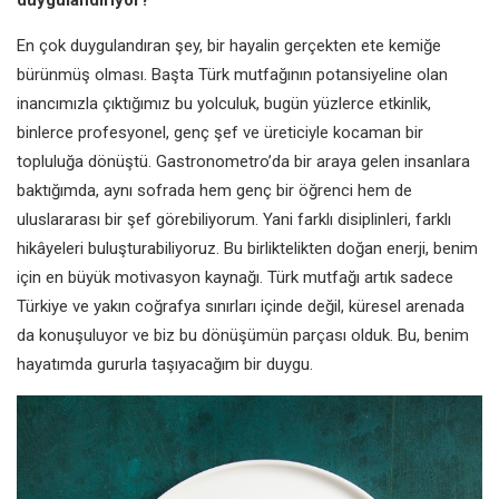
En çok duygulandıran şey, bir hayalin gerçekten ete kemiğe
bürünmüş olması. Başta Türk mutfağının potansiyeline olan
inancımızla çıktığımız bu yolculuk, bugün yüzlerce etkinlik,
binlerce profesyonel, genç şef ve üreticiyle kocaman bir
topluluğa dönüştü. Gastronometro’da bir araya gelen insanlara
baktığımda, aynı sofrada hem genç bir öğrenci hem de
uluslararası bir şef görebiliyorum. Yani farklı disiplinleri, farklı
hikâyeleri buluşturabiliyoruz. Bu birliktelikten doğan enerji, benim
için en büyük motivasyon kaynağı. Türk mutfağı artık sadece
Türkiye ve yakın coğrafya sınırları içinde değil, küresel arenada
da konuşuluyor ve biz bu dönüşümün parçası olduk. Bu, benim
hayatımda gururla taşıyacağım bir duygu.