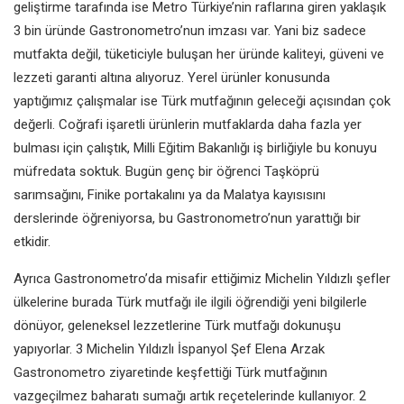
geliştirme tarafında ise Metro Türkiye’nin raflarına giren yaklaşık
3 bin üründe Gastronometro’nun imzası var. Yani biz sadece
mutfakta değil, tüketiciyle buluşan her üründe kaliteyi, güveni ve
lezzeti garanti altına alıyoruz. Yerel ürünler konusunda
yaptığımız çalışmalar ise Türk mutfağının geleceği açısından çok
değerli. Coğrafi işaretli ürünlerin mutfaklarda daha fazla yer
bulması için çalıştık, Milli Eğitim Bakanlığı iş birliğiyle bu konuyu
müfredata soktuk. Bugün genç bir öğrenci Taşköprü
sarımsağını, Finike portakalını ya da Malatya kayısısını
derslerinde öğreniyorsa, bu Gastronometro’nun yarattığı bir
etkidir.
Ayrıca Gastronometro’da misafir ettiğimiz Michelin Yıldızlı şefler
ülkelerine burada Türk mutfağı ile ilgili öğrendiği yeni bilgilerle
dönüyor, geleneksel lezzetlerine Türk mutfağı dokunuşu
yapıyorlar. 3 Michelin Yıldızlı İspanyol Şef Elena Arzak
Gastronometro ziyaretinde keşfettiği Türk mutfağının
vazgeçilmez baharatı sumağı artık reçetelerinde kullanıyor. 2