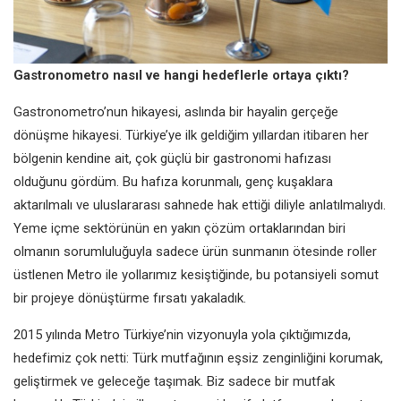
Gastronometro nasıl ve hangi hedeflerle ortaya çıktı?
Gastronometro’nun hikayesi, aslında bir hayalin gerçeğe
dönüşme hikayesi. Türkiye’ye ilk geldiğim yıllardan itibaren her
bölgenin kendine ait, çok güçlü bir gastronomi hafızası
olduğunu gördüm. Bu hafıza korunmalı, genç kuşaklara
aktarılmalı ve uluslararası sahnede hak ettiği diliyle anlatılmalıydı.
Yeme içme sektörünün en yakın çözüm ortaklarından biri
olmanın sorumluluğuyla sadece ürün sunmanın ötesinde roller
üstlenen Metro ile yollarımız kesiştiğinde, bu potansiyeli somut
bir projeye dönüştürme fırsatı yakaladık.
2015 yılında Metro Türkiye’nin vizyonuyla yola çıktığımızda,
hedefimiz çok netti: Türk mutfağının eşsiz zenginliğini korumak,
geliştirmek ve geleceğe taşımak. Biz sadece bir mutfak