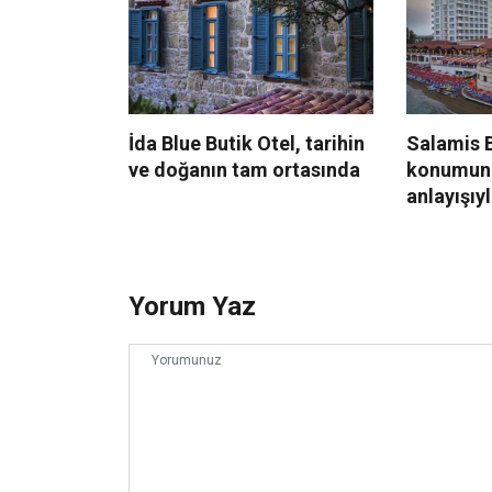
İda Blue Butik Otel, tarihin
Salamis B
ve doğanın tam ortasında
konumun
anlayışıy
Yorum Yaz