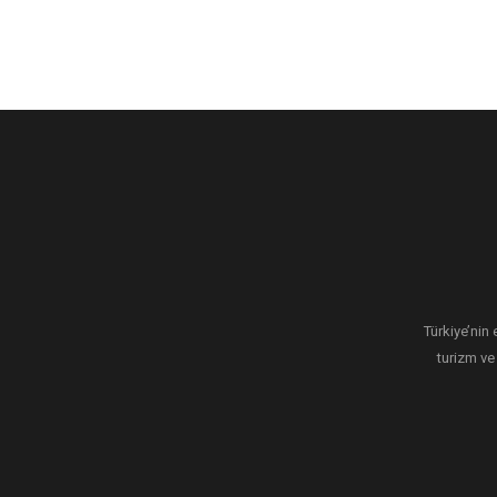
Türkiye’nin 
turizm ve