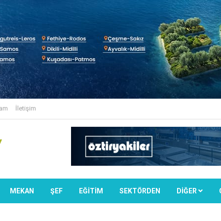
lam
İletişim
MEKAN
ŞEF
EĞİTİM
SEKTÖRDEN
DIĞER