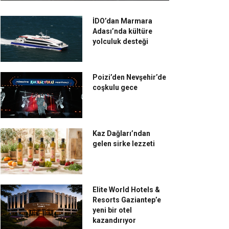
İDO’dan Marmara
Adası’nda kültüre
yolculuk desteği
Poizi’den Nevşehir’de
coşkulu gece
Kaz Dağları’ndan
gelen sirke lezzeti
Elite World Hotels &
Resorts Gaziantep’e
yeni bir otel
kazandırıyor