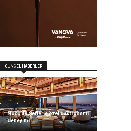
GÜNCEL HABERLER
Nobu’da Şeflerle özel gastronomi
deneyimi