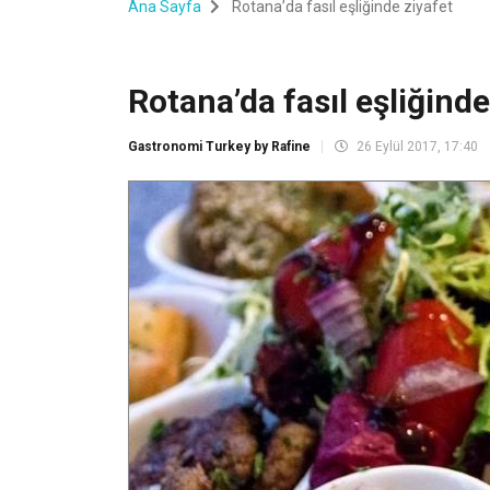
Ana Sayfa
Rotana’da fasıl eşliğinde ziyafet
Rotana’da fasıl eşliğinde
Gastronomi Turkey by Rafine
26 Eylül 2017, 17:40