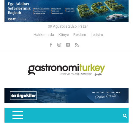
09 Ağustos 2026, Pazar
Hakkımızda
Künye
Reklam
İletişim