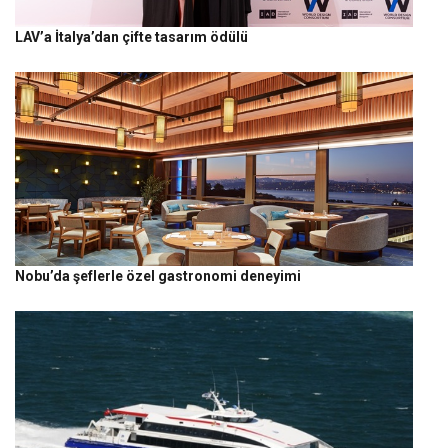
LAV’a İtalya’dan çifte tasarım ödülü
Nobu’da şeflerle özel gastronomi deneyimi