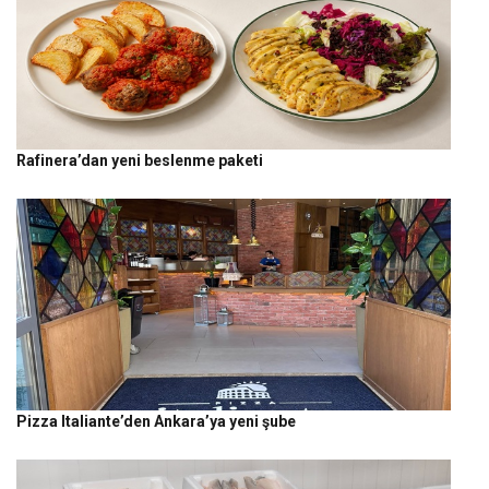
Rafinera’dan yeni beslenme paketi
Pizza Italiante’den Ankara’ya yeni şube