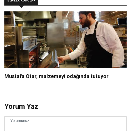
BENZER KONULAR
Mustafa Otar, malzemeyi odağında tutuyor
Yorum Yaz