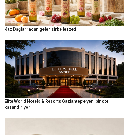
Kaz Dağları’ndan gelen sirke lezzeti
Elite World Hotels & Resorts Gaziantep’e yeni bir otel
kazandırıyor