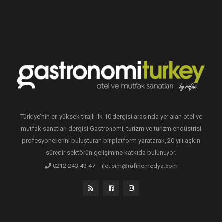
Türkiye’nin en yüksek tirajlı ilk 10 dergisi arasında yer alan otel ve
mutfak sanatları dergisi Gastronomi, turizm ve turizm endüstrisi
profesyonellerini buluşturan bir platform yaratarak, 20 yılı aşkın
süredir sektörün gelişimine katkıda bulunuyor.
0212 243 43 47
iletisim@rafinemedya.com