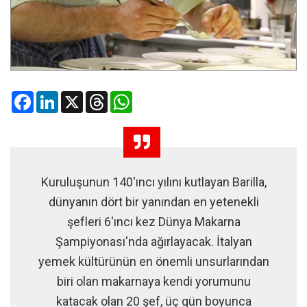
Facebook
LinkedIn
X
Threads
WhatsApp
Kuruluşunun 140'ıncı yılını kutlayan Barilla,
dünyanın dört bir yanından en yetenekli
şefleri 6'ıncı kez Dünya Makarna
Şampiyonası'nda ağırlayacak. İtalyan
yemek kültürünün en önemli unsurlarından
biri olan makarnaya kendi yorumunu
katacak olan 20 şef, üç gün boyunca