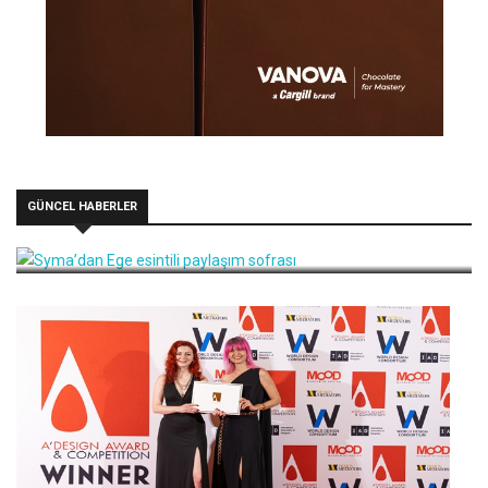
GÜNCEL HABERLER
Syma’dan Ege esintili paylaşım sofrası