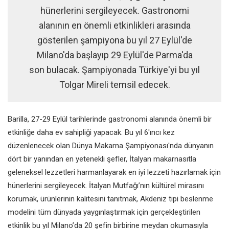
hünerlerini sergileyecek. Gastronomi
alanının en önemli etkinlikleri arasında
gösterilen şampiyona bu yıl 27 Eylül'de
Milano'da başlayıp 29 Eylül'de Parma'da
son bulacak. Şampiyonada Türkiye'yi bu yıl
Tolgar Mireli temsil edecek.
Barilla, 27-29 Eylül tarihlerinde gastronomi alanında önemli bir
etkinliğe daha ev sahipliği yapacak. Bu yıl 6'ıncı kez
düzenlenecek olan Dünya Makarna Şampiyonası'nda dünyanın
dört bir yanından en yetenekli şefler, İtalyan makarnasıtla
geleneksel lezzetleri harmanlayarak en iyi lezzeti hazırlamak için
hünerlerini sergileyecek. İtalyan Mutfağı’nın kültürel mirasını
korumak, ürünlerinin kalitesini tanıtmak, Akdeniz tipi beslenme
modelini tüm dünyada yaygınlaştırmak için gerçekleştirilen
etkinlik bu yıl Milano’da 20 şefin birbirine meydan okumasıyla