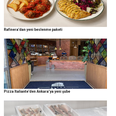
Rafinera’dan yeni beslenme paketi
Pizza Italiante’den Ankara’ya yeni şube