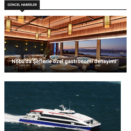
GÜNCEL HABERLER
Nobu’da Şeflerle özel gastronomi deneyimi