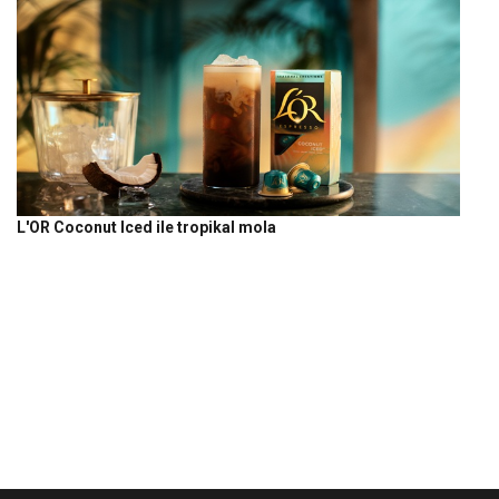
L'OR Coconut Iced ile tropikal mola