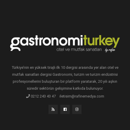
Türkiye’nin en yüksek tirajlı ilk 10 dergisi arasında yer alan otel ve
mutfak sanatları dergisi Gastronomi, turizm ve turizm endüstrisi
profesyonellerini buluşturan bir platform yaratarak, 20 yılı aşkın
süredir sektörün gelişimine katkıda bulunuyor.
0212 243 43 47
iletisim@rafinemedya.com