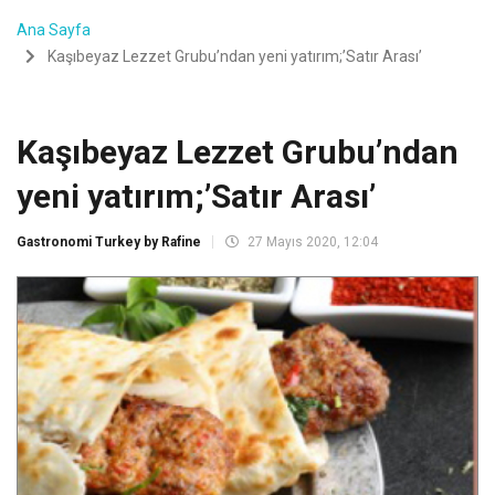
Ana Sayfa
Kaşıbeyaz Lezzet Grubu’ndan yeni yatırım;’Satır Arası’
Kaşıbeyaz Lezzet Grubu’ndan
yeni yatırım;’Satır Arası’
Gastronomi Turkey by Rafine
27 Mayıs 2020, 12:04