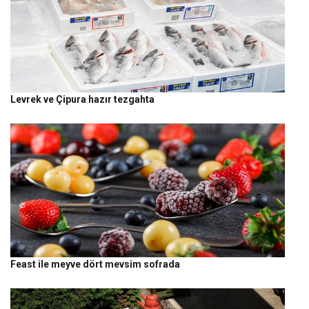
Levrek ve Çipura hazır tezgahta
Feast ile meyve dört mevsim sofrada