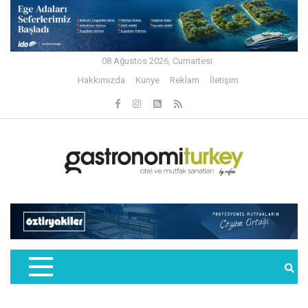
08 Ağustos 2026, Cumartesi
Hakkımızda
Künye
Reklam
İletişim