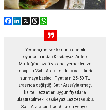
Facebook
LinkedIn
X
Threads
WhatsApp
Yeme-içme sektörünün önemli
oyuncularından Kaşıbeyaz, Antep
Mutfağı’na özgü yöresel yemekleri ve
kebapları ‘Satır Arası’ markası adı altında
sunmaya başladı. Fiyatların 25-50 TL
arasında değiştiği Satır Arası’yla amaç,
kaliteli lezzetleri uygun fiyatlarla
ulaştırabilmek. Kaşıbeyaz Lezzet Grubu,
Satır Arası için franchise da veriyor.