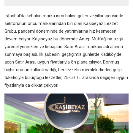
İstanbul’da kebabın marka ismi haline gelen ve yıllar içerisinde
sektörünün öncü markalarından biri olan Kaşıbeyaz Lezzet
Grubu, pandemi döneminde de yatırımlarına hız kesmeden
devam ediyor. Kaşıbeyaz bu dönemde Antep Mutfağı’na özgü
yöresel yemekleri ve kebapları ‘Satır Arası’ markası adı altında
sunmaya başladı. İlk şubesini geçtiğimiz günlerde Kadıköy’de
açan Satır Arası, uygun fiyatlarıyla ön plana çıkıyor. Donmuş
hiçbir ürünün kullanılmadığı, her lezzetin memleketinden gelip
tüketiciyle buluştuğu lezzetler, 25-50 TL arasında değişen uygun
fiyatlarıyla da dikkat çekiyor.