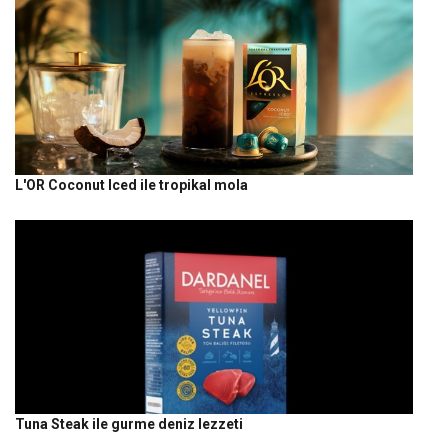
L'OR Coconut Iced ile tropikal mola
Tuna Steak ile gurme deniz lezzeti