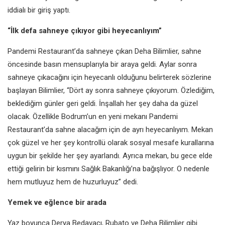
iddialı bir giriş yaptı.
“İlk defa sahneye çıkıyor gibi heyecanlıyım”
Pandemi Restaurant’da sahneye çıkan Deha Bilimlier, sahne
öncesinde basın mensuplarıyla bir araya geldi. Aylar sonra
sahneye çıkacağını için heyecanlı olduğunu belirterek sözlerine
başlayan Bilimlier, “Dört ay sonra sahneye çıkıyorum. Özlediğim,
beklediğim günler geri geldi. İnşallah her şey daha da güzel
olacak. Özellikle Bodrum’un en yeni mekanı Pandemi
Restaurant’da sahne alacağım için de ayrı heyecanlıyım. Mekan
çok güzel ve her şey kontrollü olarak sosyal mesafe kurallarına
uygun bir şekilde her şey ayarlandı. Ayrıca mekan, bu gece elde
ettiği gelirin bir kısmını Sağlık Bakanlığı’na bağışlıyor. O nedenle
hem mutluyuz hem de huzurluyuz” dedi.
Yemek ve eğlence bir arada
Yaz boyunca Derya Bedavacı, Rubato ve Deha Bilimlier gibi