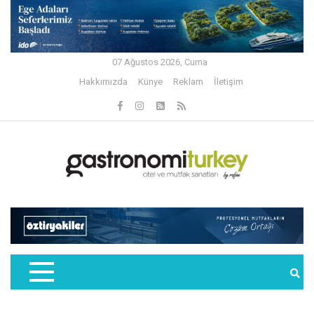
07 Ağustos 2026, Cuma
Hakkımızda
Künye
Reklam
İletişim