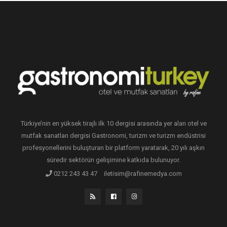
Türkiye’nin en yüksek tirajlı ilk 10 dergisi arasında yer alan otel ve
mutfak sanatları dergisi Gastronomi, turizm ve turizm endüstrisi
profesyonellerini buluşturan bir platform yaratarak, 20 yılı aşkın
süredir sektörün gelişimine katkıda bulunuyor.
0212 243 43 47
iletisim@rafinemedya.com