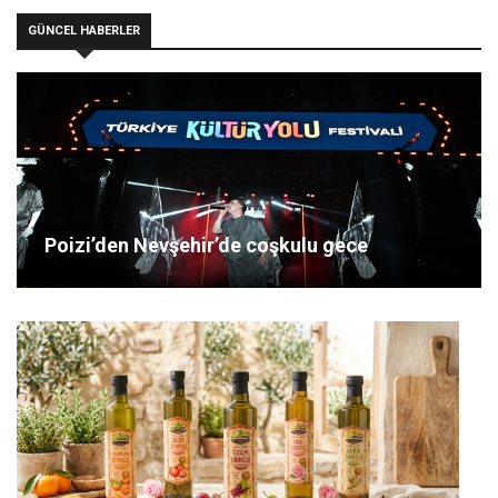
GÜNCEL HABERLER
Poizi’den Nevşehir’de coşkulu gece