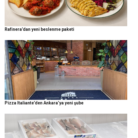
Rafinera’dan yeni beslenme paketi
Pizza Italiante’den Ankara’ya yeni şube