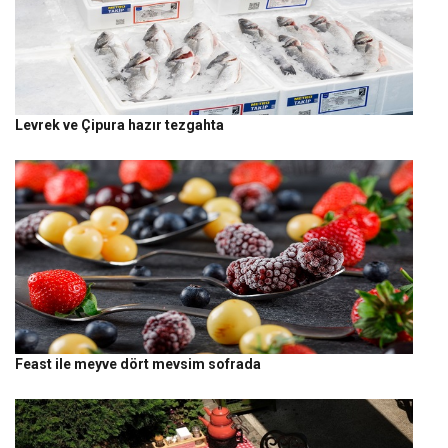
Levrek ve Çipura hazır tezgahta
Feast ile meyve dört mevsim sofrada