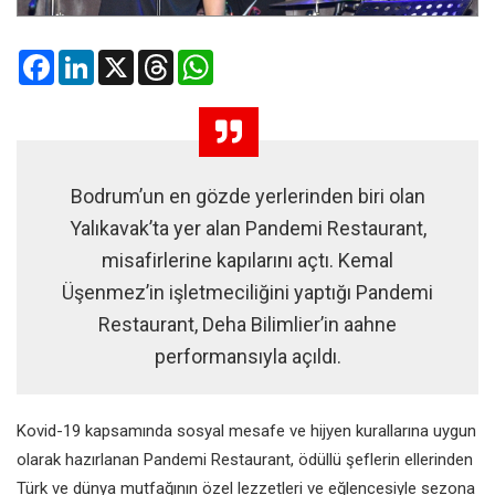
Facebook
LinkedIn
X
Threads
WhatsApp
Bodrum’un en gözde yerlerinden biri olan
Yalıkavak’ta yer alan Pandemi Restaurant,
misafirlerine kapılarını açtı. Kemal
Üşenmez’in işletmeciliğini yaptığı Pandemi
Restaurant, Deha Bilimlier’in aahne
performansıyla açıldı.
Kovid-19 kapsamında sosyal mesafe ve hijyen kurallarına uygun
olarak hazırlanan Pandemi Restaurant, ödüllü şeflerin ellerinden
Türk ve dünya mutfağının özel lezzetleri ve eğlencesiyle sezona