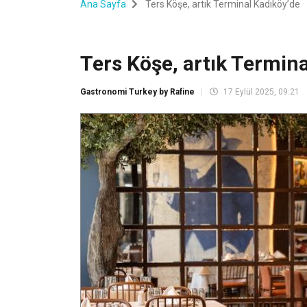
Ana Sayfa
Ters Köşe, artık Terminal Kadıköy’de
Ters Köşe, artık Termina
Gastronomi Turkey by Rafine
17 Eylül 2025, 09:21