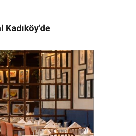
l Kadıköy’de