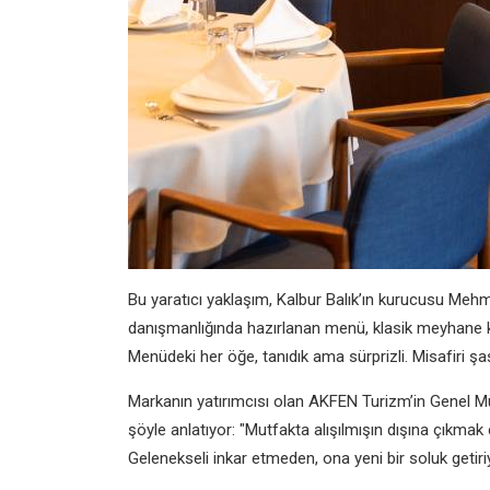
Bu yaratıcı yaklaşım, Kalbur Balık’ın kurucusu Mehm
danışmanlığında hazırlanan menü, klasik meyhane k
Menüdeki her öğe, tanıdık ama sürprizli. Misafiri şa
Markanın yatırımcısı olan AKFEN Turizm’in Genel Mü
şöyle anlatıyor: "Mutfakta alışılmışın dışına çıkma
Gelenekseli inkar etmeden, ona yeni bir soluk getiri