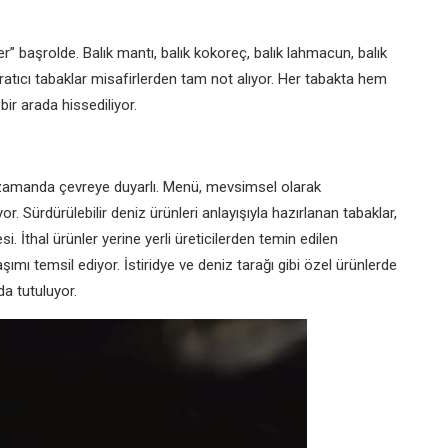
 başrolde. Balık mantı, balık kokoreç, balık lahmacun, balık
ratıcı tabaklar misafirlerden tam not alıyor. Her tabakta hem
ir arada hissediliyor.
nı zamanda çevreye duyarlı. Menü, mevsimsel olarak
or. Sürdürülebilir deniz ürünleri anlayışıyla hazırlanan tabaklar,
. İthal ürünler yerine yerli üreticilerden temin edilen
ımı temsil ediyor. İstiridye ve deniz tarağı gibi özel ürünlerde
nda tutuluyor.