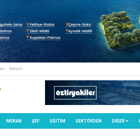
lam
İletişim
MEKAN
ŞEF
EĞİTİM
SEKTÖRDEN
DIĞER