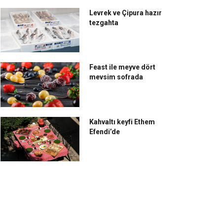
Levrek ve Çipura hazır
tezgahta
Feast ile meyve dört
mevsim sofrada
Kahvaltı keyfi Ethem
Efendi’de