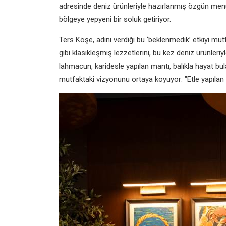
adresinde deniz ürünleriyle hazırlanmış özgün menü
bölgeye yepyeni bir soluk getiriyor.
Ters Köşe, adını verdiği bu ‘beklenmedik’ etkiyi mut
gibi klasikleşmiş lezzetlerini, bu kez deniz ürünler
lahmacun, karidesle yapılan mantı, balıkla hayat b
mutfaktaki vizyonunu ortaya koyuyor: "Etle yapılan he