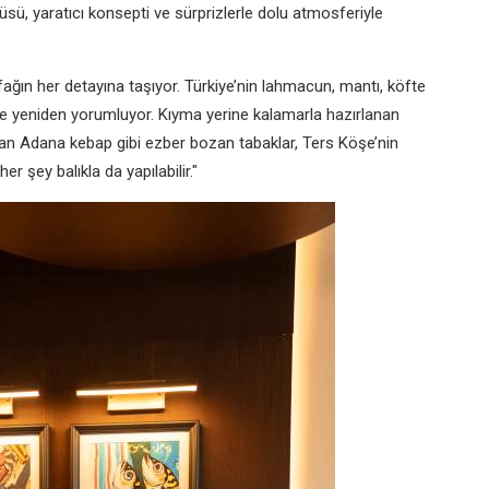
sü, yaratıcı konsepti ve sürprizlerle dolu atmosferiyle
fağın her detayına taşıyor. Türkiye’nin lahmacun, mantı, köfte
iyle yeniden yorumluyor. Kıyma yerine kalamarla hazırlanan
ulan Adana kebap gibi ezber bozan tabaklar, Ters Köşe’nin
r şey balıkla da yapılabilir."