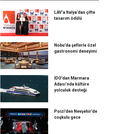
LAV’a İtalya’dan çifte
tasarım ödülü
Nobu’da şeflerle özel
gastronomi deneyimi
İDO’dan Marmara
Adası’nda kültüre
yolculuk desteği
Poizi’den Nevşehir’de
coşkulu gece