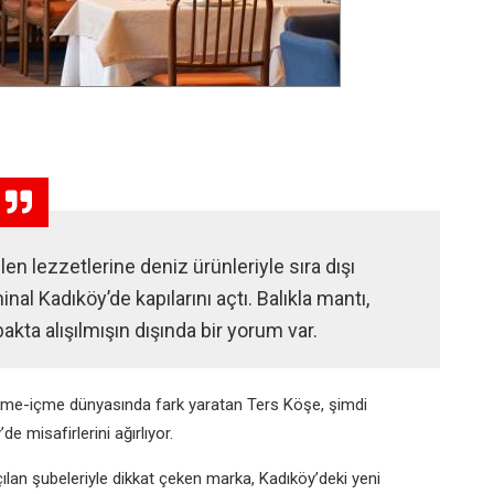
n lezzetlerine deniz ürünleriyle sıra dışı
l Kadıköy’de kapılarını açtı. Balıkla mantı,
ta alışılmışın dışında bir yorum var.
 yeme-içme dünyasında fark yaratan Ters Köşe, şimdi
 misafirlerini ağırlıyor.
lan şubeleriyle dikkat çeken marka, Kadıköy’deki yeni