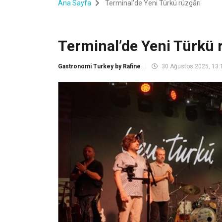
Ana Sayfa
Terminal’de Yeni Türkü rüzgârı
Terminal’de Yeni Türkü 
Gastronomi Turkey by Rafine
30 Ağustos 2025, 13: