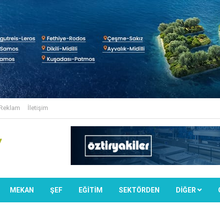
Reklam
İletişim
MEKAN
ŞEF
EĞİTİM
SEKTÖRDEN
DIĞER