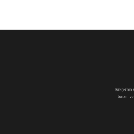
Türkiye’nin 
turizm ve