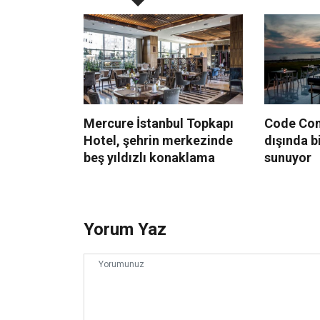
Mercure İstanbul Topkapı
Code Conc
Hotel, şehrin merkezinde
dışında b
beş yıldızlı konaklama
sunuyor
Yorum Yaz