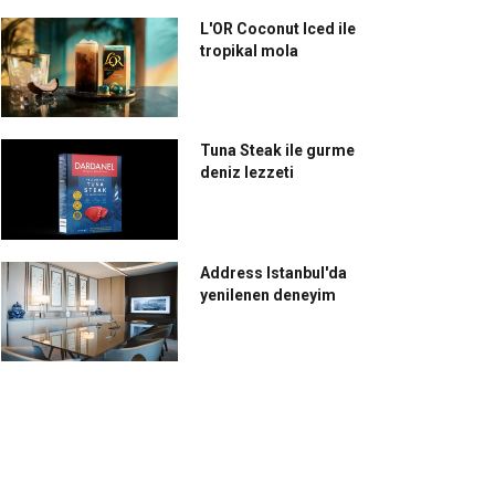
L'OR Coconut Iced ile
tropikal mola
Tuna Steak ile gurme
deniz lezzeti
Address Istanbul'da
yenilenen deneyim