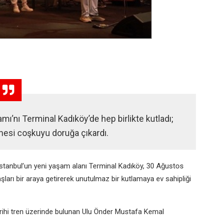
mı’nı Terminal Kadıköy’de hep birlikte kutladı;
nesi coşkuyu doruğa çıkardı.
 İstanbul’un yeni yaşam alanı Terminal Kadıköy, 30 Ağustos
ları bir araya getirerek unutulmaz bir kutlamaya ev sahipliği
tarihi tren üzerinde bulunan Ulu Önder Mustafa Kemal