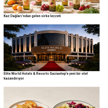
Kaz Dağları’ndan gelen sirke lezzeti
Elite World Hotels & Resorts Gaziantep’e yeni bir otel
kazandırıyor