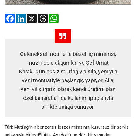
Facebook
LinkedIn
X
Threads
WhatsApp
Geleneksel motiflerle bezeli iç mimarisi,
müzik dolu akşamları ve Şef Umut
Karakuş’un eşsiz mutfağıyla Aila, yeni yıla
yeni mönüsüyle başlangıç yapıyor. Aila,
yeni yıl sürprizi olarak kendi üretimi olan
özel baharatları da kullanım ipuçlarıyla
birlikte satışa sunuyor.
Türk Mutfağı’nın benzersiz lezzet mirasının, kusursuz bir servis
anlayışıyla birleştiği Aila, Anadolu’nun dört bir yanından