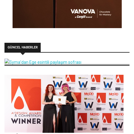
GÜNCEL HABERLER
Syma’dan Ege esintili paylaşım sofrası