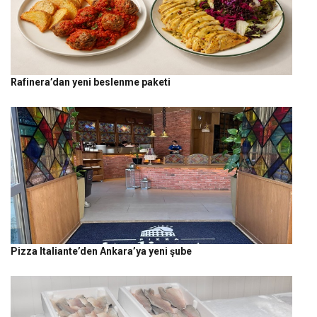
Rafinera’dan yeni beslenme paketi
Pizza Italiante’den Ankara’ya yeni şube