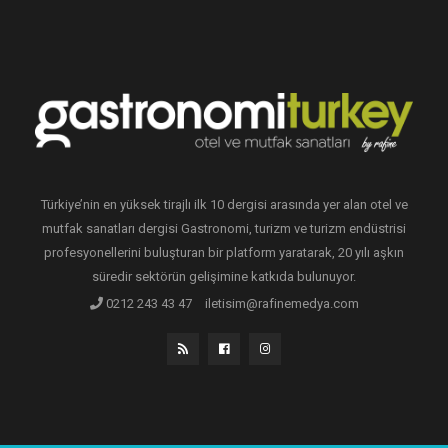
Türkiye’nin en yüksek tirajlı ilk 10 dergisi arasında yer alan otel ve
mutfak sanatları dergisi Gastronomi, turizm ve turizm endüstrisi
profesyonellerini buluşturan bir platform yaratarak, 20 yılı aşkın
süredir sektörün gelişimine katkıda bulunuyor.
0212 243 43 47
iletisim@rafinemedya.com