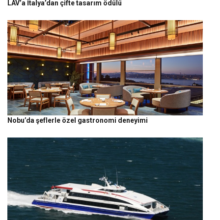
LAV’a İtalya’dan çifte tasarım ödülü
Nobu’da şeflerle özel gastronomi deneyimi