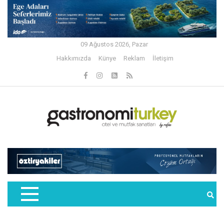
09 Ağustos 2026, Pazar
Hakkımızda
Künye
Reklam
İletişim