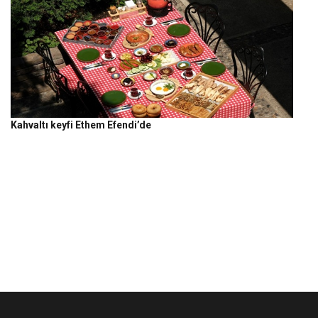
Kahvaltı keyfi Ethem Efendi’de