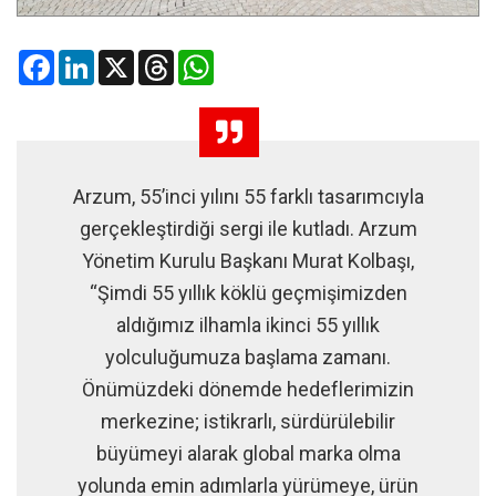
Facebook
LinkedIn
X
Threads
WhatsApp
Arzum, 55’inci yılını 55 farklı tasarımcıyla
gerçekleştirdiği sergi ile kutladı. Arzum
Yönetim Kurulu Başkanı Murat Kolbaşı,
“Şimdi 55 yıllık köklü geçmişimizden
aldığımız ilhamla ikinci 55 yıllık
yolculuğumuza başlama zamanı.
Önümüzdeki dönemde hedeflerimizin
merkezine; istikrarlı, sürdürülebilir
büyümeyi alarak global marka olma
yolunda emin adımlarla yürümeye, ürün