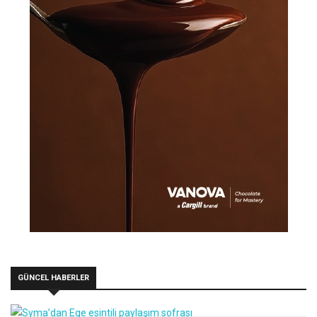
GÜNCEL HABERLER
Syma’dan Ege esintili paylaşım sofrası