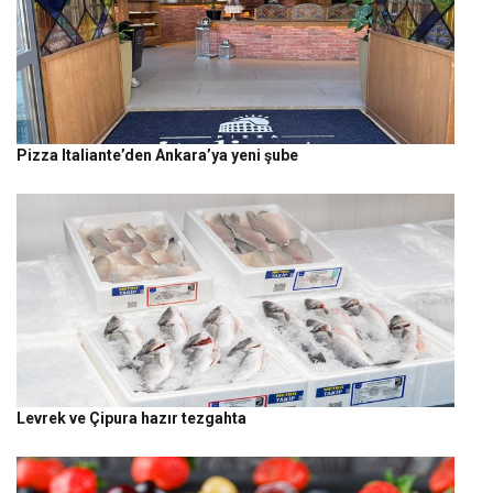
Pizza Italiante’den Ankara’ya yeni şube
Levrek ve Çipura hazır tezgahta