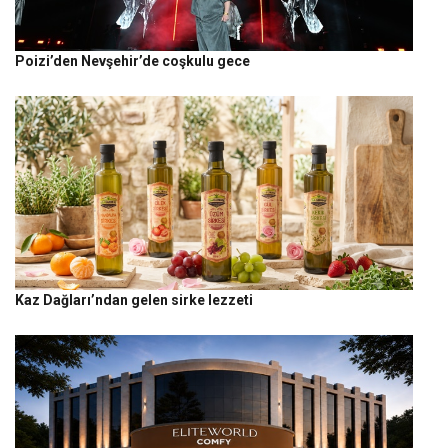
Poizi’den Nevşehir’de coşkulu gece
Kaz Dağları’ndan gelen sirke lezzeti