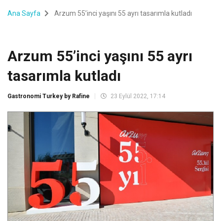
Ana Sayfa
Arzum 55’inci yaşını 55 ayrı tasarımla kutladı
Arzum 55’inci yaşını 55 ayrı
tasarımla kutladı
Gastronomi Turkey by Rafine
23 Eylül 2022, 17:14