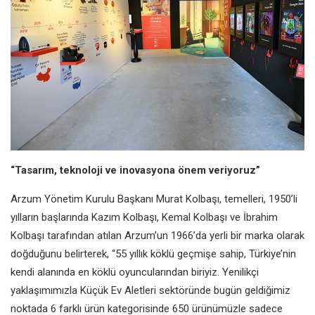
“Tasarım, teknoloji ve inovasyona önem veriyoruz”
Arzum Yönetim Kurulu Başkanı Murat Kolbaşı, temelleri, 1950’li
yılların başlarında Kazım Kolbaşı, Kemal Kolbaşı ve İbrahim
Kolbaşı tarafından atılan Arzum’un 1966’da yerli bir marka olarak
doğduğunu belirterek, “55 yıllık köklü geçmişe sahip, Türkiye’nin
kendi alanında en köklü oyuncularından biriyiz. Yenilikçi
yaklaşımımızla Küçük Ev Aletleri sektöründe bugün geldiğimiz
noktada 6 farklı ürün kategorisinde 650 ürünümüzle sadece