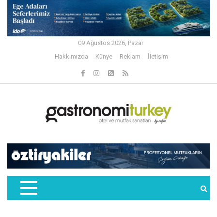
09 Ağustos 2026, Pazar
Hakkımızda
Künye
Reklam
İletişim