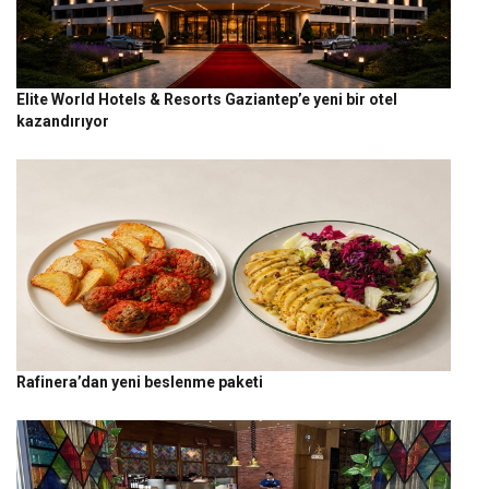
Elite World Hotels & Resorts Gaziantep’e yeni bir otel
kazandırıyor
Rafinera’dan yeni beslenme paketi