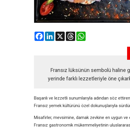
Facebook
LinkedIn
X
Threads
WhatsApp
Fransız lüksünün sembolü haline ge
yerinde farklı lezzetleriyle öne çık
Başarılı ve lezzetli sunumlarıyla adından söz etti
Fransız yemek kültürünü özel dokunuşlarıyla sürdü
Misafirler, mevsimine, damak zevkine en uygun ve e
Fransız gastronomik mükemmeliyetinin uluslararası