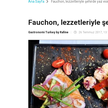
Ana Sayfa
Fauchon, lezzetleriyle şehirde yaz esin
Fauchon, lezzetleriyle şe
Gastronomi Turkey by Rafine
26 Temmuz 2017, 13: