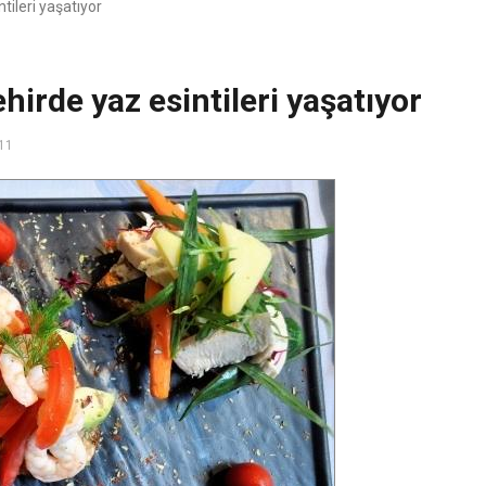
tileri yaşatıyor
hirde yaz esintileri yaşatıyor
11