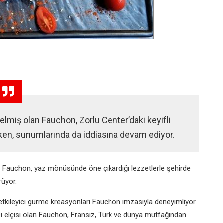
lmiş olan Fauchon, Zorlu Center’daki keyifli
arken, sunumlarında da iddiasına devam ediyor.
ren Fauchon, yaz mönüsünde öne çıkardığı lezzetlerle şehirde
rüyor.
tkileyici gurme kreasyonları Fauchon imzasıyla deneyimliyor.
 elçisi olan Fauchon, Fransız, Türk ve dünya mutfağından