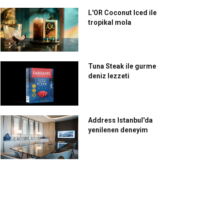
L'OR Coconut Iced ile
tropikal mola
Tuna Steak ile gurme
deniz lezzeti
Address Istanbul'da
yenilenen deneyim