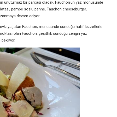
yazın unutulmaz bir parçası olacak. Fauchon’un yaz mönüsünde
alatası, pembe soslu penne, Fauchon cheeseburger,
i kazanmaya devam ediyor.
z zevki yaşatan Fauchon, menüsünde sunduğu hafif lezzetlerle
k noktası olan Fauchon, çeşitlilik sunduğu zengin yaz
 bekliyor.