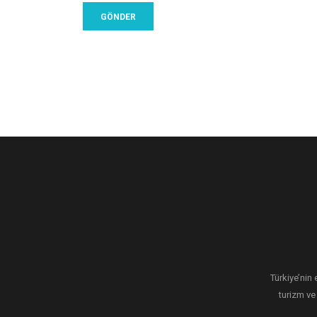
Türkiye’nin 
turizm ve