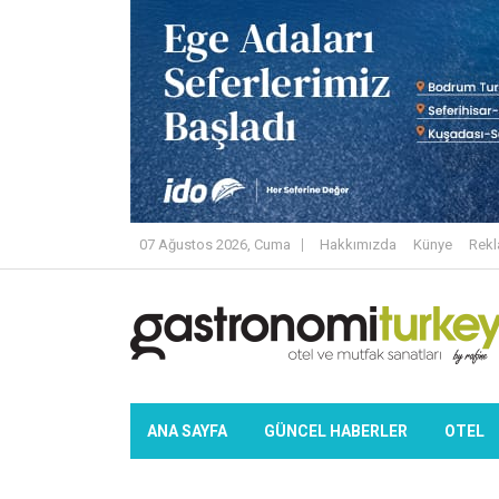
07 Ağustos 2026, Cuma
Hakkımızda
Künye
Rek
ANA SAYFA
GÜNCEL HABERLER
OTEL