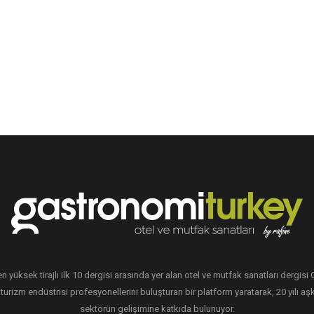
en yüksek tirajlı ilk 10 dergisi arasında yer alan otel ve mutfak sanatları dergis
 turizm endüstrisi profesyonellerini buluşturan bir platform yaratarak, 20 yılı aşk
sektörün gelişimine katkıda bulunuyor.