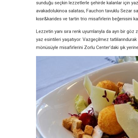
sunduğu seçkin lezzetlerle şehirde kalanlar için 
avakadolukinoa salatası, Fauchon tavuklu Sezar s
kısır&karides ve tartin trio misafirlerin beğenisin
Lezzetin yanı sıra renk uyumlarıyla da ayrı bir gö
yaz esintileri yaşatıyor. Vazgeçilmez tatlılarındura
mönüsüyle misafirlerini Zorlu Center’daki şık yerine