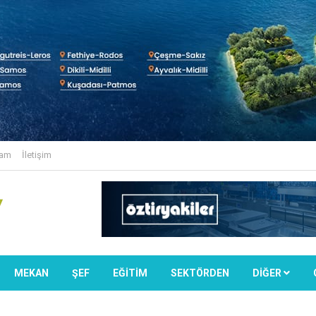
lam
İletişim
MEKAN
ŞEF
EĞİTİM
SEKTÖRDEN
DIĞER