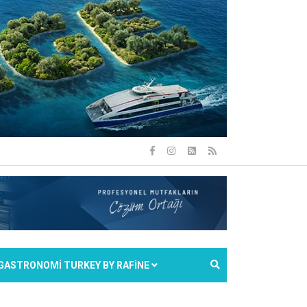
GASTRONOMİ TURKEY BY RAFİNE